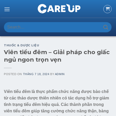
Skip
to
content
Search
for:
THUỐC & DƯỢC LIỆU
Viên tiểu đêm – Giải pháp cho giấc
ngủ ngon trọn vẹn
POSTED ON
THÁNG 7 18, 2024
BY
ADMIN
Viên tiểu đêm là thực phẩm chức năng được bào chế
từ các thảo dược thiên nhiên có tác dụng hỗ trợ giảm
tình trạng tiểu đêm hiệu quả. Các thành phần trong
viên tiểu đêm giúp tăng cường chức năng thận, bàng