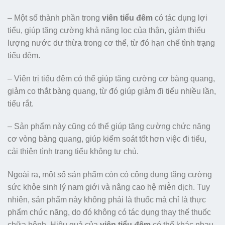
– Một số thành phần trong
viên tiểu đêm
có tác dụng lợi
tiểu, giúp tăng cường khả năng lọc của thận, giảm thiểu
lượng nước dư thừa trong cơ thể, từ đó hạn chế tình trạng
tiểu đêm.
– Viên trị tiểu đêm có thể giúp tăng cường cơ bàng quang,
giảm co thắt bàng quang, từ đó giúp giảm đi tiểu nhiều lần,
tiểu rắt.
– Sản phẩm này cũng có thể giúp tăng cường chức năng
cơ vòng bàng quang, giúp kiểm soát tốt hơn việc đi tiểu,
cải thiện tình trạng tiểu không tự chủ.
Ngoài ra, một số sản phẩm còn có công dụng tăng cường
sức khỏe sinh lý nam giới và nâng cao hệ miễn dịch. Tuy
nhiên, sản phẩm này không phải là thuốc mà chỉ là thực
phẩm chức năng, do đó không có tác dụng thay thế thuốc
chữa bệnh. Hiệu quả của
viên tiểu đêm
có thể khác nhau