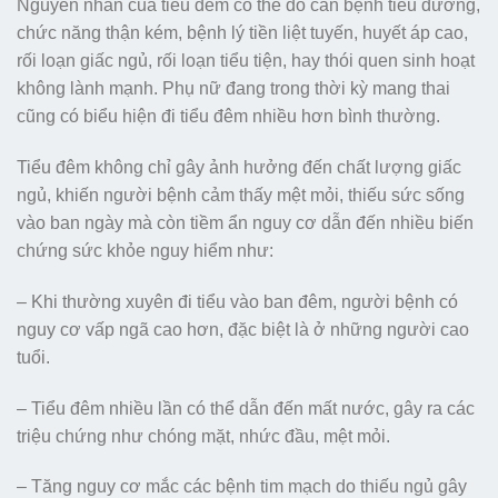
Nguyên nhân của tiểu đêm có thể do căn bệnh tiểu đường,
chức năng thận kém, bệnh lý tiền liệt tuyến, huyết áp cao,
rối loạn giấc ngủ, rối loạn tiểu tiện, hay thói quen sinh hoạt
không lành mạnh. Phụ nữ đang trong thời kỳ mang thai
cũng có biểu hiện đi tiểu đêm nhiều hơn bình thường.
Tiểu đêm không chỉ gây ảnh hưởng đến chất lượng giấc
ngủ, khiến người bệnh cảm thấy mệt mỏi, thiếu sức sống
vào ban ngày mà còn tiềm ẩn nguy cơ dẫn đến nhiều biến
chứng sức khỏe nguy hiểm như:
– Khi thường xuyên đi tiểu vào ban đêm, người bệnh có
nguy cơ vấp ngã cao hơn, đặc biệt là ở những người cao
tuổi.
– Tiểu đêm nhiều lần có thể dẫn đến mất nước, gây ra các
triệu chứng như chóng mặt, nhức đầu, mệt mỏi.
– Tăng nguy cơ mắc các bệnh tim mạch do thiếu ngủ gây