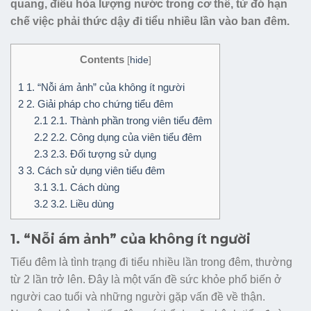
quang, điều hòa lượng nước trong cơ thể, từ đó hạn
chế việc phải thức dậy đi tiểu nhiều lần vào ban đêm.
Contents
[
hide
]
1
1. “Nỗi ám ảnh” của không ít người
2
2. Giải pháp cho chứng tiểu đêm
2.1
2.1. Thành phần trong viên tiểu đêm
2.2
2.2. Công dụng của viên tiểu đêm
2.3
2.3. Đối tượng sử dụng
3
3. Cách sử dụng viên tiểu đêm
3.1
3.1. Cách dùng
3.2
3.2. Liều dùng
1. “Nỗi ám ảnh” của không ít người
Tiểu đêm là tình trạng đi tiểu nhiều lần trong đêm, thường
từ 2 lần trở lên. Đây là một vấn đề sức khỏe phổ biến ở
người cao tuổi và những người gặp vấn đề về thận.