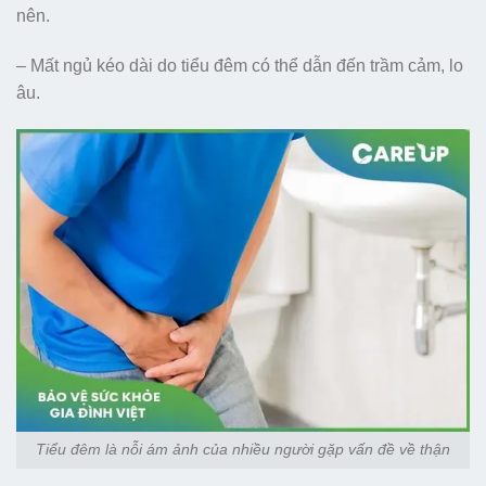
nên.
– Mất ngủ kéo dài do tiểu đêm có thể dẫn đến trầm cảm, lo
âu.
Tiểu đêm là nỗi ám ảnh của nhiều người gặp vấn đề về thận