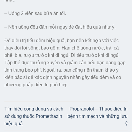
– Uống 2 viên sau bữa ăn tối.
– Nên uống đều đặn mỗi ngày để đạt hiệu quả như ý.
Để điều trị tiểu đêm hiệu quả, bạn nên kết hợp với việc
thay đổi lối sống, bao gồm: Hạn chế uống nước, trà, cà
phê, bia, rượu trước khi đi ngủ; Đi tiểu trước khi đi ngủ;
Tập thể dục thường xuyên và giảm cân nếu bạn đang gặp
tình trạng béo phì. Ngoài ra, bạn cũng nên tham khảo ý
kiến bác sĩ để xác định nguyên nhân gây tiểu đêm và có
phương pháp điều trị phù hợp.
Tìm hiểu công dụng và cách
Propranolol – Thuốc điều trị
sử dụng thuốc Promethazin
bệnh tim mạch và những lưu
hiệu quả
ý