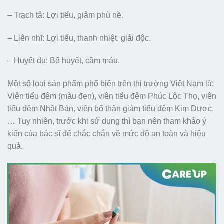
– Trạch tả: Lợi tiểu, giảm phù nề.
– Liên nhĩ: Lợi tiểu, thanh nhiệt, giải độc.
– Huyết dụ: Bổ huyết, cầm máu.
Một số loại sản phẩm phổ biến trên thị trường Việt Nam là:
Viên tiểu đêm (màu đen), viên tiểu đêm Phúc Lộc Thọ, viên
tiểu đêm Nhật Bản, viên bổ thận giảm tiểu đêm Kim Dược,
… Tuy nhiên, trước khi sử dụng thì bạn nên tham khảo ý
kiến của bác sĩ để chắc chắn về mức độ an toàn và hiệu
quả.