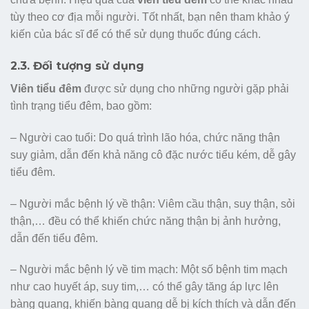
tùy theo cơ địa mỗi người. Tốt nhất, bạn nên tham khảo ý
kiến của bác sĩ để có thể sử dụng thuốc đúng cách.
2.3. Đối tượng sử dụng
Viên tiểu đêm
được sử dụng cho những người gặp phải
tình trạng tiểu đêm, bao gồm:
– Người cao tuổi: Do quá trình lão hóa, chức năng thận
suy giảm, dẫn đến khả năng cô đặc nước tiểu kém, dễ gây
tiểu đêm.
– Người mắc bệnh lý về thận: Viêm cầu thận, suy thận, sỏi
thận,… đều có thể khiến chức năng thận bị ảnh hưởng,
dẫn đến tiểu đêm.
– Người mắc bệnh lý về tim mạch: Một số bệnh tim mạch
như cao huyết áp, suy tim,… có thể gây tăng áp lực lên
bàng quang, khiến bàng quang dễ bị kích thích và dẫn đến