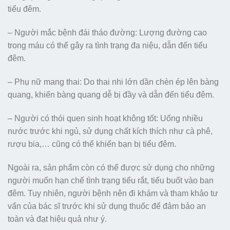
tiểu đêm.
– Người mắc bệnh đái tháo đường: Lượng đường cao
trong máu có thể gây ra tình trạng đa niệu, dẫn đến tiểu
đêm.
– Phụ nữ mang thai: Do thai nhi lớn dần chèn ép lên bàng
quang, khiến bàng quang dễ bị đầy và dẫn đến tiểu đêm.
– Người có thói quen sinh hoạt không tốt: Uống nhiều
nước trước khi ngủ, sử dụng chất kích thích như cà phê,
rượu bia,… cũng có thể khiến bạn bị tiểu đêm.
Ngoài ra, sản phẩm còn có thể được sử dụng cho những
người muốn hạn chế tình trạng tiểu rắt, tiểu buốt vào ban
đêm. Tuy nhiên, người bệnh nên đi khám và tham khảo tư
vấn của bác sĩ trước khi sử dụng thuốc để đảm bảo an
toàn và đạt hiệu quả như ý.