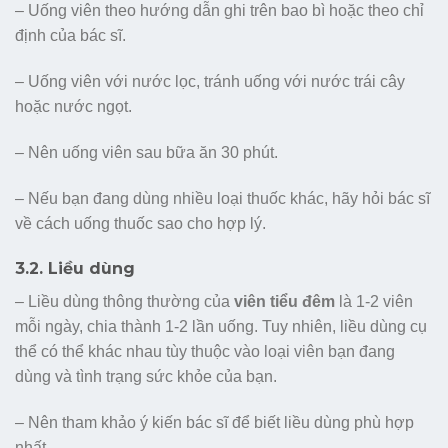
– Uống viên theo hướng dẫn ghi trên bao bì hoặc theo chỉ
định của bác sĩ.
– Uống viên với nước lọc, tránh uống với nước trái cây
hoặc nước ngọt.
– Nên uống viên sau bữa ăn 30 phút.
– Nếu bạn đang dùng nhiều loại thuốc khác, hãy hỏi bác sĩ
về cách uống thuốc sao cho hợp lý.
3.2. Liều dùng
– Liều dùng thông thường của
viên tiểu đêm
là 1-2 viên
mỗi ngày, chia thành 1-2 lần uống. Tuy nhiên, liều dùng cụ
thể có thể khác nhau tùy thuộc vào loại viên bạn đang
dùng và tình trạng sức khỏe của bạn.
– Nên tham khảo ý kiến bác sĩ để biết liều dùng phù hợp
nhất.