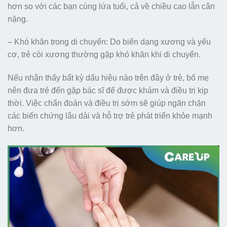
hơn so với các bạn cùng lứa tuổi, cả về chiều cao lẫn cân
nặng.
– Khó khăn trong di chuyển: Do biến dạng xương và yếu
cơ, trẻ còi xương thường gặp khó khăn khi di chuyển.
Nếu nhận thấy bất kỳ dấu hiệu nào trên đây ở trẻ, bố mẹ
nên đưa trẻ đến gặp bác sĩ để được khám và điều trị kịp
thời. Việc chẩn đoán và điều trị sớm sẽ giúp ngăn chặn
các biến chứng lâu dài và hỗ trợ trẻ phát triển khỏe mạnh
hơn.