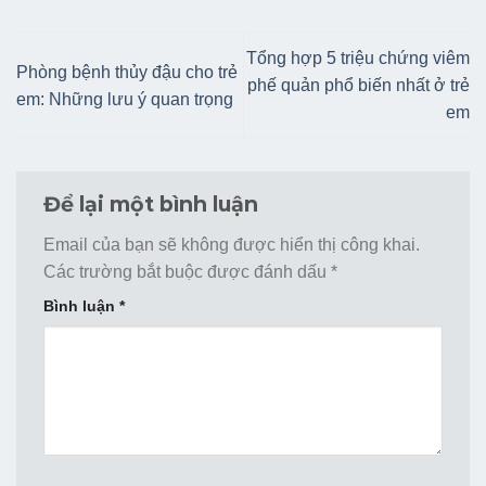
Tổng hợp 5 triệu chứng viêm
Phòng bệnh thủy đậu cho trẻ
phế quản phổ biến nhất ở trẻ
em: Những lưu ý quan trọng
em
Để lại một bình luận
Email của bạn sẽ không được hiển thị công khai.
Các trường bắt buộc được đánh dấu
*
Bình luận
*