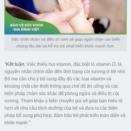
Việc chẩn đoán và điều trị sớm sẽ giúp ngăn chặn các biến
chứng lâu dài và hỗ trợ trẻ phát triển khỏe mạnh hơn.
“
Kết luận
: Việc thiếu hụt vitamin, đặc biệt là vitamin D, là
nguyên nhân chính dẫn đến tình trạng còi xương ở trẻ nhỏ.
Bố mẹ cần chú ý bổ sung đầy đủ các loại vitamin và
khoáng chất cần thiết thông qua chế độ ăn uống và các
biện pháp chăm sóc khác để phòng ngừa và điều trị còi
xương. Tham khảo ý kiến chuyên gia sẽ giúp bạn hiểu rõ
hơn về nhu cầu dinh dưỡng của trẻ và đưa ra các biện
pháp bổ sung phù hợp, đảm bảo trẻ phát triển toàn diện và
khỏe mạnh.”