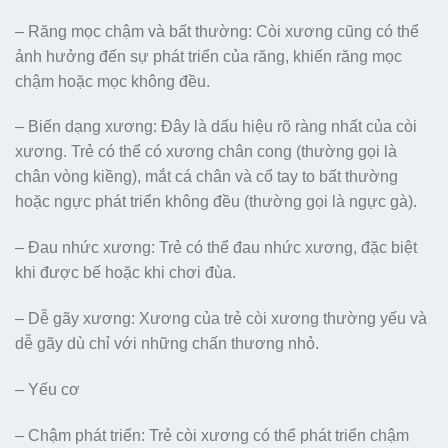
– Răng mọc chậm và bất thường: Còi xương cũng có thể
ảnh hưởng đến sự phát triển của răng, khiến răng mọc
chậm hoặc mọc không đều.
– Biến dạng xương: Đây là dấu hiệu rõ ràng nhất của còi
xương. Trẻ có thể có xương chân cong (thường gọi là
chân vòng kiềng), mắt cá chân và cổ tay to bất thường
hoặc ngực phát triển không đều (thường gọi là ngực gà).
– Đau nhức xương: Trẻ có thể đau nhức xương, đặc biệt
khi được bế hoặc khi chơi đùa.
– Dễ gãy xương: Xương của trẻ còi xương thường yếu và
dễ gãy dù chỉ với những chấn thương nhỏ.
– Yếu cơ
– Chậm phát triển: Trẻ còi xương có thể phát triển chậm