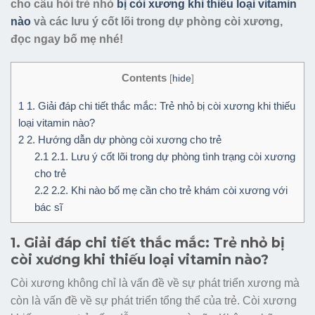
cho câu hỏi trẻ nhỏ
bị còi xương khi thiếu loại vitamin
nào
và các lưu ý cốt lõi trong dự phòng còi xương,
đọc ngay bố mẹ nhé!
Contents
[
hide
]
1
1. Giải đáp chi tiết thắc mắc: Trẻ nhỏ bị còi xương khi thiếu
loại vitamin nào?
2
2. Hướng dẫn dự phòng còi xương cho trẻ
2.1
2.1. Lưu ý cốt lõi trong dự phòng tình trạng còi xương
cho trẻ
2.2
2.2. Khi nào bố mẹ cần cho trẻ khám còi xương với
bác sĩ
1. Giải đáp chi tiết thắc mắc: Trẻ nhỏ bị
còi xương khi thiếu loại vitamin nào?
Còi xương không chỉ là vấn đề về sự phát triển xương mà
còn là vấn đề về sự phát triển tổng thể của trẻ. Còi xương