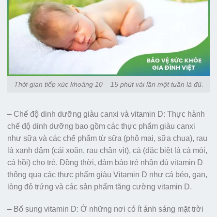
Thời gian tiếp xúc khoảng 10 – 15 phút vài lần một tuần là đủ.
– Chế độ dinh dưỡng giàu canxi và vitamin D: Thực hành
chế độ dinh dưỡng bao gồm các thực phẩm giàu canxi
như sữa và các chế phẩm từ sữa (phô mai, sữa chua), rau
lá xanh đậm (cải xoăn, rau chân vịt), cá (đặc biệt là cá mòi,
cá hồi) cho trẻ. Đồng thời, đảm bảo trẻ nhận đủ vitamin D
thông qua các thực phẩm giàu Vitamin D như cá béo, gan,
lòng đỏ trứng và các sản phẩm tăng cường vitamin D.
– Bổ sung vitamin D: Ở những nơi có ít ánh sáng mặt trời