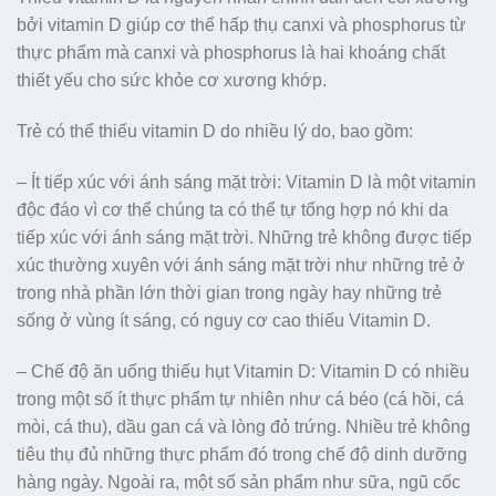
bởi vitamin D giúp cơ thể hấp thụ canxi và phosphorus từ
thực phẩm mà canxi và phosphorus là hai khoáng chất
thiết yếu cho sức khỏe cơ xương khớp.
Trẻ có thể thiếu vitamin D do nhiều lý do, bao gồm:
– Ít tiếp xúc với ánh sáng mặt trời: Vitamin D là một vitamin
độc đáo vì cơ thể chúng ta có thể tự tổng hợp nó khi da
tiếp xúc với ánh sáng mặt trời. Những trẻ không được tiếp
xúc thường xuyên với ánh sáng mặt trời như những trẻ ở
trong nhà phần lớn thời gian trong ngày hay những trẻ
sống ở vùng ít sáng, có nguy cơ cao thiếu Vitamin D.
– Chế độ ăn uống thiếu hụt Vitamin D: Vitamin D có nhiều
trong một số ít thực phẩm tự nhiên như cá béo (cá hồi, cá
mòi, cá thu), dầu gan cá và lòng đỏ trứng. Nhiều trẻ không
tiêu thụ đủ những thực phẩm đó trong chế độ dinh dưỡng
hàng ngày. Ngoài ra, một số sản phẩm như sữa, ngũ cốc