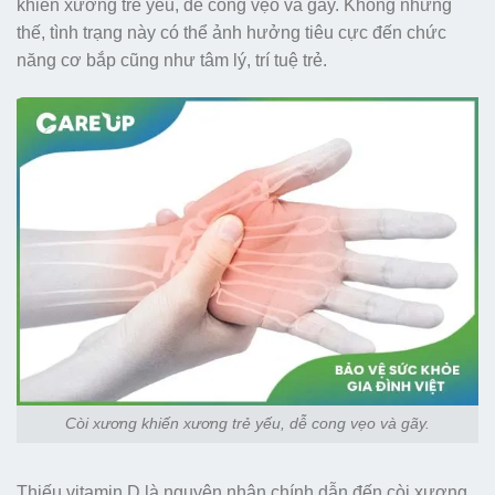
khiến xương trẻ yếu, dễ cong vẹo và gãy. Không những
thế, tình trạng này có thể ảnh hưởng tiêu cực đến chức
năng cơ bắp cũng như tâm lý, trí tuệ trẻ.
Còi xương khiến xương trẻ yếu, dễ cong vẹo và gãy.
Thiếu vitamin D là nguyên nhân chính dẫn đến còi xương