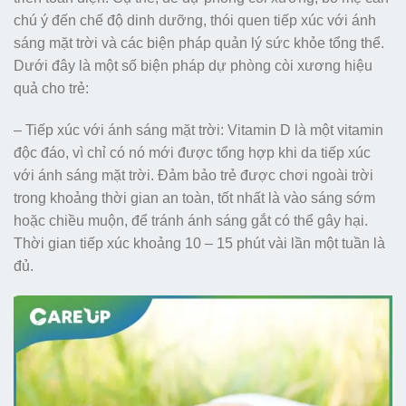
chú ý đến chế độ dinh dưỡng, thói quen tiếp xúc với ánh
sáng mặt trời và các biện pháp quản lý sức khỏe tổng thể.
Dưới đây là một số biện pháp dự phòng còi xương hiệu
quả cho trẻ:
– Tiếp xúc với ánh sáng mặt trời: Vitamin D là một vitamin
độc đáo, vì chỉ có nó mới được tổng hợp khi da tiếp xúc
với ánh sáng mặt trời. Đảm bảo trẻ được chơi ngoài trời
trong khoảng thời gian an toàn, tốt nhất là vào sáng sớm
hoặc chiều muộn, để tránh ánh sáng gắt có thể gây hại.
Thời gian tiếp xúc khoảng 10 – 15 phút vài lần một tuần là
đủ.