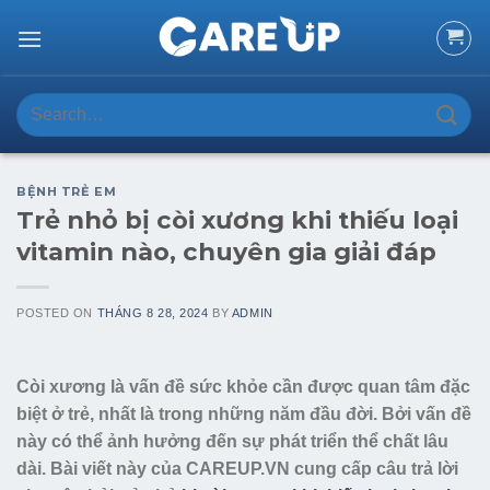
Skip
to
content
Search
for:
BỆNH TRẺ EM
Trẻ nhỏ bị còi xương khi thiếu loại
vitamin nào, chuyên gia giải đáp
POSTED ON
THÁNG 8 28, 2024
BY
ADMIN
Còi xương là vấn đề sức khỏe cần được quan tâm đặc
biệt ở trẻ, nhất là trong những năm đầu đời. Bởi vấn đề
này có thể ảnh hưởng đến sự phát triển thể chất lâu
dài. Bài viết này của CAREUP.VN cung cấp câu trả lời