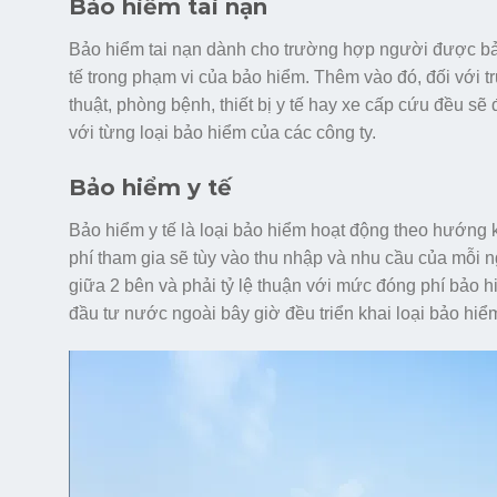
Bảo hiểm tai nạn
Bảo hiểm tai nạn dành cho trường hợp người được bảo 
tế trong phạm vi của bảo hiểm. Thêm vào đó, đối với 
thuật, phòng bệnh, thiết bị y tế hay xe cấp cứu đều sẽ
với từng loại bảo hiểm của các công ty.
Bảo hiểm y tế
Bảo hiểm y tế là loại bảo hiểm hoạt động theo hướng 
phí tham gia sẽ tùy vào thu nhập và nhu cầu của mỗi
giữa 2 bên và phải tỷ lệ thuận với mức đóng phí bảo h
đầu tư nước ngoài bây giờ đều triển khai loại bảo hiểm