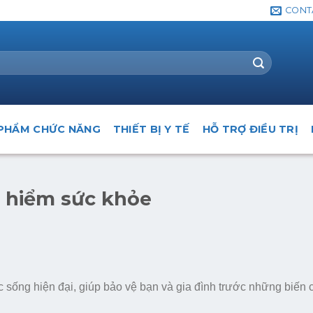
CONT
PHẨM CHỨC NĂNG
THIẾT BỊ Y TẾ
HỖ TRỢ ĐIỀU TRỊ
o hiểm sức khỏe
c sống hiện đại, giúp bảo vệ bạn và gia đình trước những biến 