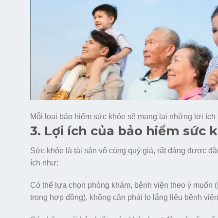
Mỗi loại bảo hiểm sức khỏe sẽ mang lại những lợi ích 
3. Lợi ích của bảo hiểm sức
Sức khỏe là tài sản vô cùng quý giá, rất đáng được đ
ích như:
Có thể lựa chọn phòng khám, bệnh viện theo ý muốn 
trong hợp đồng), không cần phải lo lắng liệu bệnh việ