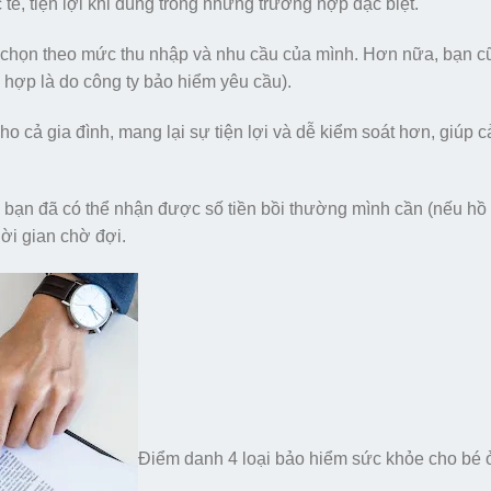
ế, tiện lợi khi dùng trong những trường hợp đặc biệt.
a chọn theo mức thu nhập và nhu cầu của mình. Hơn nữa, bạn c
 hợp là do công ty bảo hiểm yêu cầu).
cả gia đình, mang lại sự tiện lợi và dễ kiểm soát hơn, giúp c
à bạn đã có thể nhận được số tiền bồi thường mình cần (nếu hồ
ời gian chờ đợi.
Điểm danh 4 loại bảo hiểm sức khỏe cho bé 