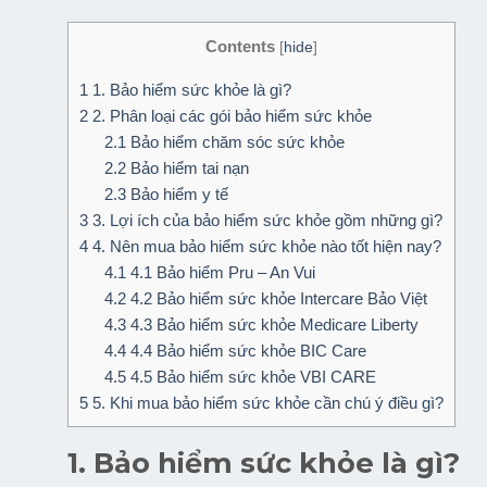
Contents
[
hide
]
1
1. Bảo hiểm sức khỏe là gì?
2
2. Phân loại các gói bảo hiểm sức khỏe
2.1
Bảo hiểm chăm sóc sức khỏe
2.2
Bảo hiểm tai nạn
2.3
Bảo hiểm y tế
3
3. Lợi ích của bảo hiểm sức khỏe gồm những gì?
4
4. Nên mua bảo hiểm sức khỏe nào tốt hiện nay?
4.1
4.1 Bảo hiểm Pru – An Vui
4.2
4.2 Bảo hiểm sức khỏe Intercare Bảo Việt
4.3
4.3 Bảo hiểm sức khỏe Medicare Liberty
4.4
4.4 Bảo hiểm sức khỏe BIC Care
4.5
4.5 Bảo hiểm sức khỏe VBI CARE
5
5. Khi mua bảo hiểm sức khỏe cần chú ý điều gì?
1. Bảo hiểm sức khỏe là gì?