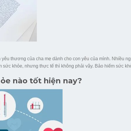
nh yêu thương của cha mẹ dành cho con yêu của mình. Nhiều n
m sức khỏe, nhưng thực tế thì không phải vậy. Bảo hiểm sức k
ỏe nào tốt hiện nay?