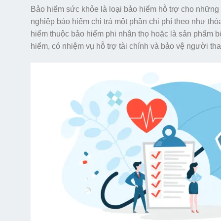
Bảo hiểm sức khỏe là loại bảo hiểm hỗ trợ cho những
nghiệp bảo hiểm chi trả một phần chi phí theo như th
hiểm thuộc bảo hiểm phi nhân thọ hoặc là sản phẩm b
hiểm, có nhiệm vụ hỗ trợ tài chính và bảo vệ người th