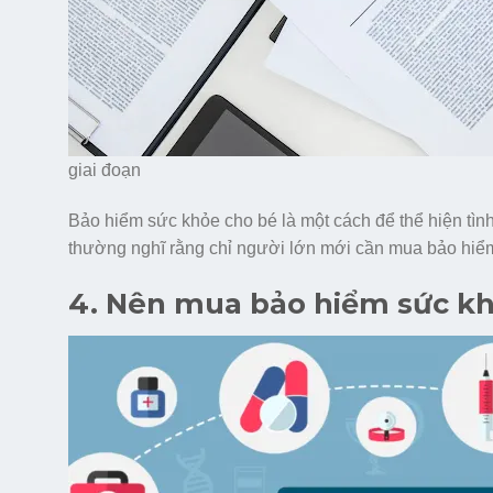
giai đoạn
Bảo hiểm sức khỏe cho bé là một cách để thể hiện tì
thường nghĩ rằng chỉ người lớn mới cần mua bảo hiể
4. Nên mua bảo hiểm sức kh