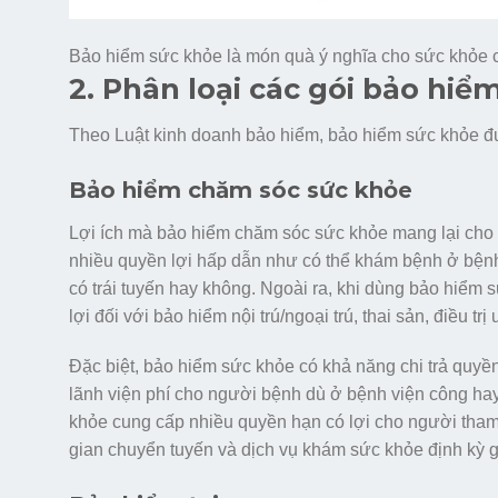
Bảo hiểm sức khỏe là món quà ý nghĩa cho sức khỏe 
2. Phân loại các gói bảo hiể
Theo Luật kinh doanh bảo hiểm, bảo hiểm sức khỏe đư
Bảo hiểm chăm sóc sức khỏe
Lợi ích mà bảo hiểm chăm sóc sức khỏe mang lại cho n
nhiều quyền lợi hấp dẫn như có thể khám bệnh ở bệnh
có trái tuyến hay không. Ngoài ra, khi dùng bảo hiểm 
lợi đối với bảo hiểm nội trú/ngoại trú, thai sản, điều tr
Đặc biệt, bảo hiểm sức khỏe có khả năng chi trả quyền 
lãnh viện phí cho người bệnh dù ở bệnh viện công ha
khỏe cung cấp nhiều quyền hạn có lợi cho người tham gia
gian chuyển tuyến và dịch vụ khám sức khỏe định kỳ g