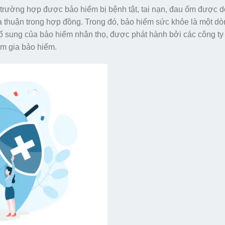
 trường hợp được bảo hiểm bị bệnh tật, tai nạn, đau ốm được 
ỏa thuận trong hợp đồng. Trong đó, bảo hiểm sức khỏe là một d
ổ sung của bảo hiểm nhân thọ, được phát hành bởi các công ty
am gia bảo hiểm.