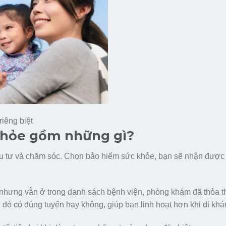
riêng biệt
 khỏe gồm những gì?
ầu tư và chăm sóc. Chọn bảo hiểm sức khỏe, bạn sẽ nhận được 
(nhưng vẫn ở trong danh sách bệnh viện, phòng khám đã thỏa 
n đó có đúng tuyến hay không, giúp bạn linh hoạt hơn khi đi khá