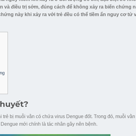
iện và điều trị sớm, đúng cách để không xảy ra biến chứng 
hứng này khi xảy ra với trẻ đều có thể tiềm ẩn nguy cơ tử
ờng
t huyết?
hi trẻ bị muỗi vằn có chứa virus Dengue đốt. Trong đó, muỗi vằ
us Dengue mới chính là tác nhân gây nên bệnh.