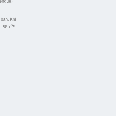
Dengue)
 ban. Khi
òn nguyên.