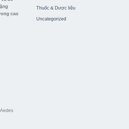
nặng
Thuốc & Dược liệu
 vong cao
Uncategorized
n Aedes