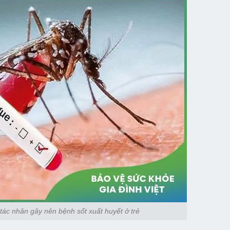
tác nhân gây nên bệnh sốt xuất huyết ở trẻ