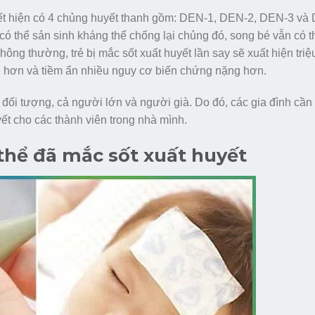
yết hiện có 4 chủng huyết thanh gồm: DEN-1, DEN-2, DEN-3 và
 có thể sản sinh kháng thể chống lại chủng đó, song bé vẫn có th
hông thường, trẻ bị mắc sốt xuất huyết lần say sẽ xuất hiện tri
h hơn và tiềm ẩn nhiều nguy cơ biến chứng nặng hơn.
 đối tượng, cả người lớn và người già. Do đó, các gia đình cần
ết cho các thành viên trong nhà mình.
 thể đã mắc sốt xuất huyết