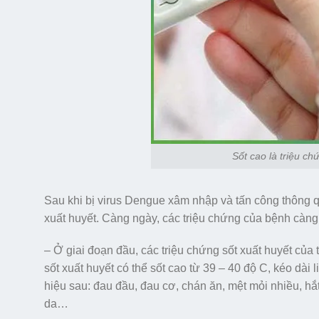
Sốt cao là triệu ch
Sau khi bị virus Dengue xâm nhập và tấn công thông q
xuất huyết. Càng ngày, các triệu chứng của bệnh càng
– Ở giai đoạn đầu, các triệu chứng sốt xuất huyết của
sốt xuất huyết có thể sốt cao từ 39 – 40 độ C, kéo dài 
hiệu sau: đau đầu, đau cơ, chán ăn, mệt mỏi nhiều, hắ
da…