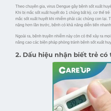
Theo chuyên gia, virus Dengue gây bệnh sốt xuất hu
Khi bị mắc sốt xuất huyết do 1 chủng bất kỳ, cơ thể trẻ
mắc sốt xuất huyết khi nhiễm phải các chủng con lại. T
nặng hơn lần trước, bệnh có khả năng diễn tiến nhan
Ngoài ra, bệnh truyền nhiễm này còn có thể xảy ra mọi
nâng cao các biện pháp phòng tránh bệnh sốt xuất huy
2. Dấu hiệu nhận biết trẻ có