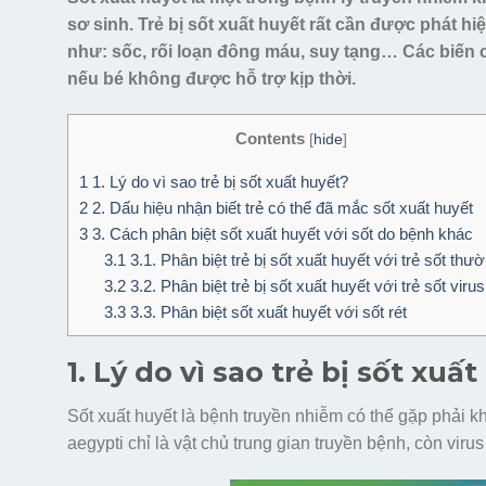
sơ sinh. Trẻ bị sốt xuất huyết rất cần được phát h
như: sốc, rối loạn đông máu, suy tạng… Các biến c
nếu bé không được hỗ trợ kịp thời.
Contents
[
hide
]
1
1. Lý do vì sao trẻ bị sốt xuất huyết?
2
2. Dấu hiệu nhận biết trẻ có thể đã mắc sốt xuất huyết
3
3. Cách phân biệt sốt xuất huyết với sốt do bệnh khác
3.1
3.1. Phân biệt trẻ bị sốt xuất huyết với trẻ sốt thư
3.2
3.2. Phân biệt trẻ bị sốt xuất huyết với trẻ sốt virus
3.3
3.3. Phân biệt sốt xuất huyết với sốt rét
1. Lý do vì sao trẻ bị sốt xuấ
Sốt xuất huyết là bệnh truyền nhiễm có thể gặp phải k
aegypti chỉ là vật chủ trung gian truyền bệnh, còn vir