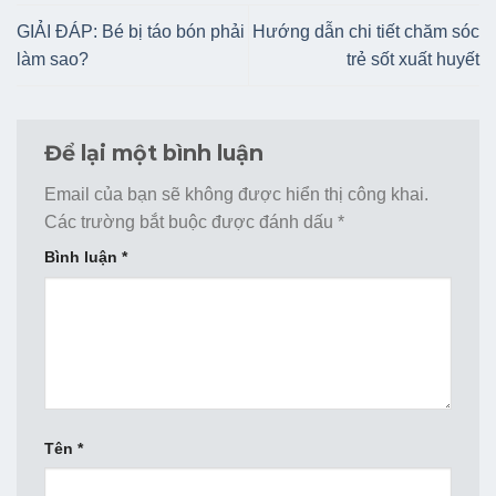
GIẢI ĐÁP: Bé bị táo bón phải
Hướng dẫn chi tiết chăm sóc
làm sao?
trẻ sốt xuất huyết
Để lại một bình luận
Email của bạn sẽ không được hiển thị công khai.
Các trường bắt buộc được đánh dấu
*
Bình luận
*
Tên
*