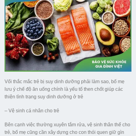
Vối thắc mắc trẻ bị suy dinh dưỡng phải làm sao, bố mẹ
lưu ý chế độ ăn uống chính là yếu tố then chốt giúp các
thiện tình trạng suy dinh dưỡng ở trẻ
– Vệ sinh cá nhân cho trẻ
Bên cạnh việc thường xuyên tắm rửa, vệ sinh thân thể cho
trẻ, bố mẹ cũng cần xây dựng cho con thói quen giữ gìn