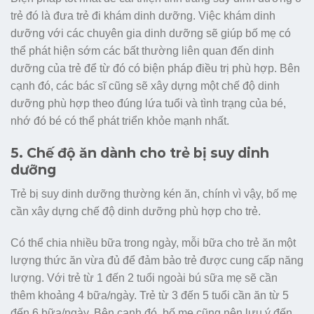
trẻ đó là đưa trẻ đi khám dinh dưỡng. Việc khám dinh
dưỡng với các chuyên gia dinh dưỡng sẽ giúp bố mẹ có
thể phát hiện sớm các bất thường liên quan đến dinh
dưỡng của trẻ để từ đó có biện pháp điều trị phù hợp. Bên
cạnh đó, các bác sĩ cũng sẽ xây dựng một chế độ dinh
dưỡng phù hợp theo đúng lứa tuổi và tình trạng của bé,
nhớ đó bé có thể phát triển khỏe mạnh nhất.
5. Chế độ ăn dành cho trẻ bị suy dinh
dưỡng
Trẻ bị suy dinh dưỡng thường kén ăn, chính vì vậy, bố mẹ
cần xây dựng chế độ dinh dưỡng phù hợp cho trẻ.
Có thể chia nhiều bữa trong ngày, mỗi bữa cho trẻ ăn một
lượng thức ăn vừa đủ để đảm bảo trẻ được cung cấp năng
lượng. Với trẻ từ 1 đến 2 tuổi ngoài bú sữa mẹ sẽ cần
thêm khoảng 4 bữa/ngày. Trẻ từ 3 đến 5 tuổi cần ăn từ 5
đến 6 bữa/ngày. Bên cạnh đó, bố mẹ cũng nên lưu ý đến