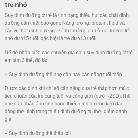
trẻ nhỏ
Suy dinh dưỡng ở trẻ là tình trạng thiếu hụt các chất dinh
dưỡng cần thiết bao gồm: Năng lượng, protein, lipid và
các vi chất dinh dưỡng. Bệnh thường gặp ở đối tượng trẻ
nhỏ dưới 5 tuổi, đặc biệt là trẻ dưới 3 tuổi.
Để dễ nhận biết, các chuyên gia chia suy dinh dưỡng ở trẻ
em làm 3 thể, đó là:
– Suy dinh dưỡng thể nhẹ cân hay cân nặng tuổi thấp
Được xác định khi chỉ số cân nặng của trẻ thấp hơn mức
tiêu chuẩn của trẻ cùng tuổi và cùng giới (dưới -2SD).Thể
nhẹ cân phản ánh tình trạng thiếu dinh dưỡng kéo dài
đồng thời tình trạng thiếu dinh dưỡng tại thời điểm đánh
giá.
– Suy dinh dưỡng thể thấp còi