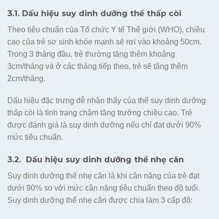
3.1. Dấu hiệu suy dinh dưỡng thể thấp còi
Theo tiêu chuẩn của Tổ chức Y tế Thế giới (WHO), chiều
cao của trẻ sơ sinh khỏe mạnh sẽ rơi vào khoảng 50cm.
Trong 3 tháng đầu, trẻ thường tăng thêm khoảng
3cm/tháng và ở các tháng tiếp theo, trẻ sẽ tăng thêm
2cm/tháng.
Dấu hiệu đặc trưng dễ nhận thấy của thể suy dinh dưỡng
thấp còi là tình trạng chậm tăng trưởng chiều cao. Trẻ
được đánh giá là suy dinh dưỡng nếu chỉ đạt dưới 90%
mức tiêu chuẩn.
3.2. Dấu hiệu suy dinh dưỡng thể nhẹ cân
Suy dinh dưỡng thể nhẹ cân là khi cân nặng của trẻ đạt
dưới 90% so với mức cân nặng tiêu chuẩn theo độ tuổi.
Suy dinh dưỡng thể nhẹ cân được chia làm 3 cấp độ: