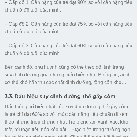
– Cấp độ 1: Cân nặng của trẻ đạt 90% so với cân nặng tiêu
chuẩn ở độ tuổi của mình.
– Cấp độ 2: Cân nặng của trẻ đạt 75% so với cân nặng tiêu
chuẩn ở độ tuổi của mình.
– Cấp độ 3: Cân nặng của trẻ đạt 60% so với cân nặng tiêu
chuẩn ở độ tuổi của mình
Bên cạnh đó, phụ huynh cũng có thể theo dõi tình trạng
suy dinh dưỡng qua những biểu hiện như: Biếng ăn, ăn ít,
cơ thể khó hấp thu các chất dinh dưỡng, tăng cân khó…
3.3. Dấu hiệu suy dinh dưỡng thể gầy còm
Dấu hiệu phổ biến nhất của suy dinh dưỡng thể gầy còm
là trẻ chỉ đạt 60% so với mức cân nặng tiêu chuẩn đi kèm
theo những triệu chứng như: Trẻ biếng ăn, xanh xao, khó
thở, rối loạn tiêu hóa kéo dài… Đặc biệt, trong trường hợp