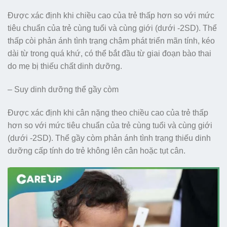
Được xác định khi chiều cao của trẻ thấp hơn so với mức
tiêu chuẩn của trẻ cùng tuổi và cùng giới (dưới -2SD). Thể
thấp còi phản ánh tình trạng chậm phát triển mãn tính, kéo
dài từ trong quá khứ, có thể bắt đầu từ giai đoạn bào thai
do mẹ bị thiếu chất dinh dưỡng.
– Suy dinh dưỡng thể gầy còm
Được xác định khi cân nặng theo chiều cao của trẻ thấp
hơn so với mức tiêu chuẩn của trẻ cùng tuổi và cùng giới
(dưới -2SD). Thể gầy còm phản ánh tình trạng thiếu dinh
dưỡng cấp tính do trẻ không lên cân hoặc tụt cân.