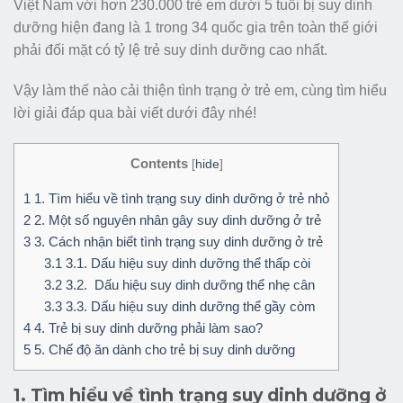
Việt Nam với hơn 230.000 trẻ em dưới 5 tuổi bị suy dinh
dưỡng hiện đang là 1 trong 34 quốc gia trên toàn thế giới
phải đối mặt có tỷ lệ trẻ suy dinh dưỡng cao nhất.
Vậy làm thế nào cải thiện tình trạng ở trẻ em, cùng tìm hiểu
lời giải đáp qua bài viết dưới đây nhé!
Contents
[
hide
]
1
1. Tìm hiểu về tình trạng suy dinh dưỡng ở trẻ nhỏ
2
2. Một số nguyên nhân gây suy dinh dưỡng ở trẻ
3
3. Cách nhận biết tình trạng suy dinh dưỡng ở trẻ
3.1
3.1. Dấu hiệu suy dinh dưỡng thể thấp còi
3.2
3.2. Dấu hiệu suy dinh dưỡng thể nhẹ cân
3.3
3.3. Dấu hiệu suy dinh dưỡng thể gầy còm
4
4. Trẻ bị suy dinh dưỡng phải làm sao?
5
5. Chế độ ăn dành cho trẻ bị suy dinh dưỡng
1. Tìm hiểu về tình trạng suy dinh dưỡng ở