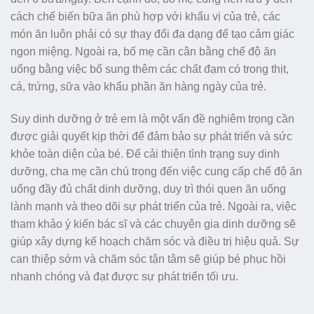
cách chế biến bữa ăn phù hợp với khẩu vị của trẻ, các
món ăn luôn phải có sự thay đổi đa dạng để tạo cảm giác
ngon miệng. Ngoài ra, bố mẹ cần cân bằng chế độ ăn
uống bằng việc bổ sung thêm các chất đạm có trong thịt,
cá, trứng, sữa vào khẩu phần ăn hàng ngày của trẻ.
Suy dinh dưỡng ở trẻ em là một vấn đề nghiêm trọng cần
được giải quyết kịp thời để đảm bảo sự phát triển và sức
khỏe toàn diện của bé. Để cải thiện tình trạng suy dinh
dưỡng, cha mẹ cần chú trọng đến việc cung cấp chế độ ăn
uống đầy đủ chất dinh dưỡng, duy trì thói quen ăn uống
lành mạnh và theo dõi sự phát triển của trẻ. Ngoài ra, việc
tham khảo ý kiến bác sĩ và các chuyên gia dinh dưỡng sẽ
giúp xây dựng kế hoạch chăm sóc và điều trị hiệu quả. Sự
can thiệp sớm và chăm sóc tận tâm sẽ giúp bé phục hồi
nhanh chóng và đạt được sự phát triển tối ưu.