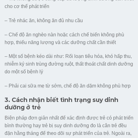
cho cơ thể phát triển
– Trẻ nhác ăn, không ăn đủ nhu cầu
– Chế độ ăn nghèo nàn hoặc cách chế biến không phù
hợp, thiếu năng lượng và các dưỡng chất cần thiết
– Một số bệnh kéo dài như: Rối loạn tiêu hóa, khó hấp thu,
nhiễm ký sinh trùng đường ruột, thất thoát chất dinh dưỡng
do một số bệnh lý
– Phải cai sữa mẹ từ sớm, chế độ ăn dặm không phù hợp
3. Cách nhận biết tình trạng suy dinh
dưỡng ở trẻ
Biện pháp đơn giản nhất để xác định được trẻ có phát triển
bình thường hay trẻ bị suy dinh dưỡng đo là cân trẻ đều
đặn hằng tháng để theo dõi sự phát triển của trẻ. Ngoài ra,