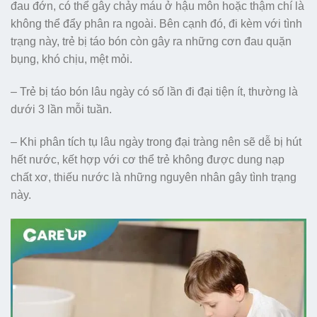
đau đớn, có thể gây chảy máu ở hậu môn hoặc thậm chí là
không thể đẩy phân ra ngoài. Bên cạnh đó, đi kèm với tình
trạng này, trẻ bị táo bón còn gây ra những cơn đau quặn
bụng, khó chịu, mệt mỏi.
– Trẻ bị táo bón lâu ngày có số lần đi đại tiện ít, thường là
dưới 3 lần mỗi tuần.
– Khi phân tích tụ lâu ngày trong đại tràng nên sẽ dễ bị hút
hết nước, kết hợp với cơ thể trẻ không được dung nạp
chất xơ, thiếu nước là những nguyên nhân gây tình trạng
này.