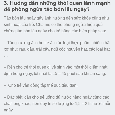
3. Hướng dẫn những thói quen lành mạnh
để phòng ngừa táo bón lâu ngày?
Táo bón lâu ngày gây ảnh hưởng đến sức khỏe cũng như
sinh hoạt của trẻ. Cha mẹ có thể phòng ngừa hiệu quả
chứng táo bón lâu ngày cho trẻ bằng các biện pháp sau:
– Tăng cường ăn cho trẻ ăn các loại thực phẩm nhiều chất
xơ như: rau, đậu, trái cây, ngũ cốc nguyên hạt, các loại hạt,
…
– Rèn cho trẻ thói quen đi vệ sinh vào một thời điểm nhất
định trong ngày, tốt nhất là 15 – 45 phút sau khi ăn sáng.
– Cho trẻ vận động tập thể dục đều đặn.
– Đặc biệt, cần cho trẻ uống đủ nước hàng ngày cùng các
chất lỏng khác, nên duy trì số lượng từ 1,5 – 2 lít nước mỗi
ngày.