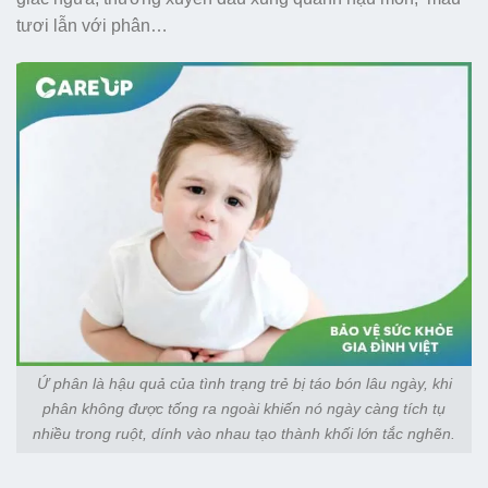
tươi lẫn với phân…
Ứ phân là hậu quả của tình trạng trẻ bị táo bón lâu ngày, khi
phân không được tống ra ngoài khiến nó ngày càng tích tụ
nhiều trong ruột, dính vào nhau tạo thành khối lớn tắc nghẽn.