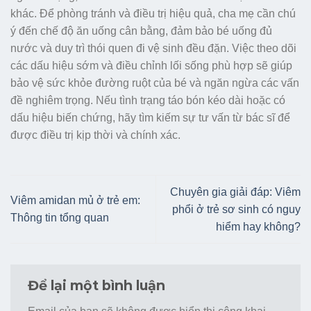
khác. Để phòng tránh và điều trị hiệu quả, cha mẹ cần chú
ý đến chế độ ăn uống cân bằng, đảm bảo bé uống đủ
nước và duy trì thói quen đi vệ sinh đều đặn. Việc theo dõi
các dấu hiệu sớm và điều chỉnh lối sống phù hợp sẽ giúp
bảo vệ sức khỏe đường ruột của bé và ngăn ngừa các vấn
đề nghiêm trọng. Nếu tình trạng táo bón kéo dài hoặc có
dấu hiệu biến chứng, hãy tìm kiếm sự tư vấn từ bác sĩ để
được điều trị kịp thời và chính xác.
Chuyên gia giải đáp: Viêm
Viêm amidan mủ ở trẻ em:
phổi ở trẻ sơ sinh có nguy
Thông tin tổng quan
hiểm hay không?
Để lại một bình luận