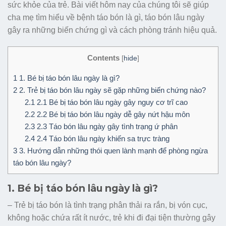
sức khỏe của trẻ. Bài viết hôm nay của chúng tôi sẽ giúp
cha mẹ tìm hiểu về bệnh táo bón là gì, táo bón lâu ngày
gây ra những biến chứng gì và cách phòng tránh hiệu quả.
Contents
[
hide
]
1
1. Bé bị táo bón lâu ngày là gì?
2
2. Trẻ bị táo bón lâu ngày sẽ gặp những biến chứng nào?
2.1
2.1 Bé bị táo bón lâu ngày gây nguy cơ trĩ cao
2.2
2.2 Bé bị táo bón lâu ngày dễ gây nứt hậu môn
2.3
2.3 Táo bón lâu ngày gây tình trạng ứ phân
2.4
2.4 Táo bón lâu ngày khiến sa trực tràng
3
3. Hướng dẫn những thói quen lành mạnh để phòng ngừa
táo bón lâu ngày?
1. Bé bị táo bón lâu ngày là gì?
– Trẻ bị táo bón là tình trạng phân thải ra rắn, bị vón cục,
không hoặc chứa rất ít nước, trẻ khi đi đại tiện thường gây