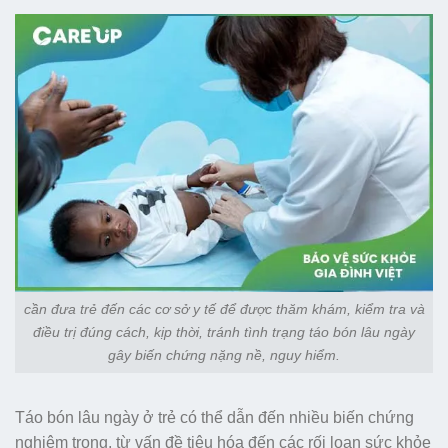
cần đưa trẻ đến các cơ sở y tế để được thăm khám, kiểm tra và
điều trị đúng cách, kịp thời, tránh tình trạng táo bón lâu ngày
gây biến chứng nặng nề, nguy hiểm.
Táo bón lâu ngày ở trẻ có thể dẫn đến nhiều biến chứng
nghiêm trọng, từ vấn đề tiêu hóa đến các rối loạn sức khỏe