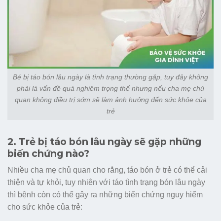
Bé bị táo bón lâu ngày là tình trạng thường gặp, tuy đây không
phải là vấn đề quá nghiêm trọng thế nhưng nếu cha mẹ chủ
quan không điều trị sớm sẽ làm ảnh hưởng đến sức khỏe của
trẻ
2. Trẻ bị táo bón lâu ngày sẽ gặp những
biến chứng nào?
Nhiều cha mẹ chủ quan cho rằng, táo bón ở trẻ có thể cải
thiện và tự khỏi, tuy nhiên với táo tình trạng bón lâu ngày
thì bệnh còn có thể gây ra những biến chứng nguy hiểm
cho sức khỏe của trẻ: