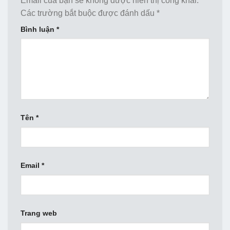
Email của bạn sẽ không được hiển thị công khai.
Các trường bắt buộc được đánh dấu
*
Bình luận
*
Tên
*
Email
*
Trang web