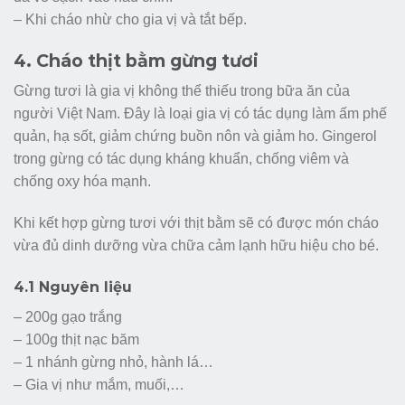
– Khi cháo nhừ cho gia vị và tắt bếp.
4. Cháo thịt bằm gừng tươi
Gừng tươi là gia vị không thể thiếu trong bữa ăn của
người Việt Nam. Đây là loại gia vị có tác dụng làm ấm phế
quản, hạ sốt, giảm chứng buồn nôn và giảm ho. Gingerol
trong gừng có tác dụng kháng khuẩn, chống viêm và
chống oxy hóa mạnh.
Khi kết hợp gừng tươi với thịt bằm sẽ có được món cháo
vừa đủ dinh dưỡng vừa chữa cảm lạnh hữu hiệu cho bé.
4.1 Nguyên liệu
– 200g gạo trắng
– 100g thịt nạc băm
– 1 nhánh gừng nhỏ, hành lá…
– Gia vị như mắm, muối,…