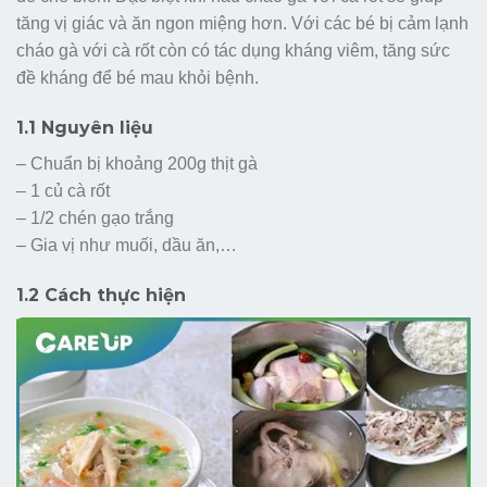
tăng vị giác và ăn ngon miệng hơn. Với các bé bị cảm lạnh
cháo gà với cà rốt còn có tác dụng kháng viêm, tăng sức
đề kháng để bé mau khỏi bệnh.
1.1 Nguyên liệu
– Chuẩn bị khoảng 200g thịt gà
– 1 củ cà rốt
– 1/2 chén gạo trắng
– Gia vị như muối, dầu ăn,…
1.2 Cách thực hiện