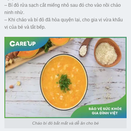
– Bí đỏ rửa sạch cắt miếng nhỏ sau đó cho vào nồi cháo
ninh nhừ.
– Khi cháo và bí đỏ đã hòa quyện lại, cho gia vị vừa khẩu
vị của bé và tắt bếp.
Cháo bí đỏ bắt mắt và dễ ăn cho bé