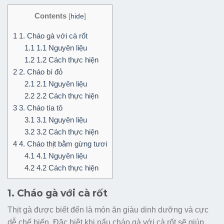
Contents
[
hide
]
1
1. Cháo gà với cà rốt
1.1
1.1 Nguyên liệu
1.2
1.2 Cách thực hiện
2
2. Cháo bí đỏ
2.1
2.1 Nguyên liệu
2.2
2.2 Cách thực hiện
3
3. Cháo tía tô
3.1
3.1 Nguyên liệu
3.2
3.2 Cách thực hiện
4
4. Cháo thịt bằm gừng tươi
4.1
4.1 Nguyên liệu
4.2
4.2 Cách thực hiện
1. Cháo gà với cà rốt
Thịt gà được biết đến là món ăn giàu dinh dưỡng và cực
dễ chế biến. Đặc biệt khi nấu cháo gà với cà rốt sẽ giúp