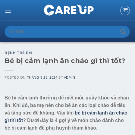
Skip
to
content
Search
for:
BỆNH TRẺ EM
Bé bị cảm lạnh ăn cháo gì thì tốt?
POSTED ON
THÁNG 8 28, 2024
BY
ADMIN
Bé bị cảm lạnh thường dễ mệt mỏi, quấy khóc và chán
ăn. Khi đó, ba mẹ nên cho bé ăn các loại cháo dễ tiêu
và tăng sức đề kháng. Vậy khi
bé bị cảm lạnh ăn cháo
gì thì tốt
? Dưới đây là 4 gợi ý về món cháo dành cho
bé bị cảm lạnh để phụ huynh tham khảo.