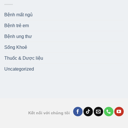
Bệnh mất ngủ
Bệnh trẻ em
Bệnh ung thư
Sống Khoẻ
Thuốc & Dược liệu
Uncategorized
Kết nối với chúng tôi