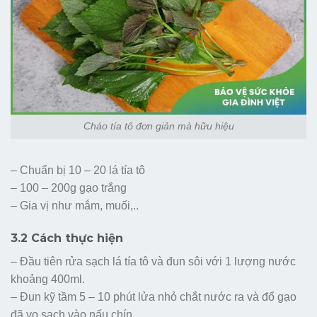
Cháo tía tô đơn giản mà hữu hiệu
– Chuẩn bị 10 – 20 lá tía tô
– 100 – 200g gạo trắng
– Gia vị như mắm, muối,..
3.2 Cách thực hiện
– Đầu tiên rửa sạch lá tía tô và đun sôi với 1 lượng nước
khoảng 400ml.
– Đun kỹ tầm 5 – 10 phút lửa nhỏ chắt nước ra và đổ gạo
đã vo sạch vào nấu chín.