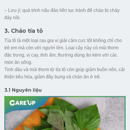
– Lưu ý: quá trình nấu đảo liên tục tránh để cháo bị cháy
đáy nồi.
3. Cháo tía tô
Tía tô là một loại rau gia vị giải cảm cực tốt không chỉ cho
trẻ em mà còn với người lớn. Loại cây này có mùi thơm
đặc trưng, vị cay, tính ấm, thường dùng ăn kèm với các
món ăn sống.
Tinh dầu và mùi thơm từ tía tô còn giúp giảm buồn nôn, cải
thiện tiêu hóa, giảm đầy bụng và chán ăn ở trẻ.
3.1 Nguyên liệu