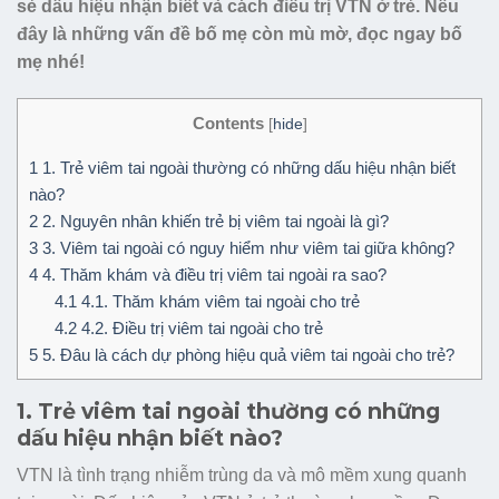
sẻ dấu hiệu nhận biết và cách điều trị VTN ở trẻ. Nếu
đây là những vấn đề bố mẹ còn mù mờ, đọc ngay bố
mẹ nhé!
Contents
[
hide
]
1
1. Trẻ viêm tai ngoài thường có những dấu hiệu nhận biết
nào?
2
2. Nguyên nhân khiến trẻ bị viêm tai ngoài là gì?
3
3. Viêm tai ngoài có nguy hiểm như viêm tai giữa không?
4
4. Thăm khám và điều trị viêm tai ngoài ra sao?
4.1
4.1. Thăm khám viêm tai ngoài cho trẻ
4.2
4.2. Điều trị viêm tai ngoài cho trẻ
5
5. Đâu là cách dự phòng hiệu quả viêm tai ngoài cho trẻ?
1. Trẻ viêm tai ngoài thường có những
dấu hiệu nhận biết nào?
VTN là tình trạng nhiễm trùng da và mô mềm xung quanh