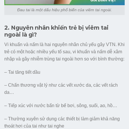
Đau tai là một dấu hiệu phổ biến của viêm tai ngoài.
2. Nguyên nhân khiến trẻ bị viêm tai
ngoài là gì?
Vi khuẩn và nấm là hai nguyên nhân chủ yếu gây VTN. Khi
trẻ có một hoặc nhiều yếu tố sau, vi khuẩn và nấm dễ xâm
nhập và gây nhiễm trùng tai ngoài hơn so với bình thường:
– Tai tăng tiết dầu
– Chấn thương vật lý như các vết xước da, các vết rách
da…
– Tiếp xúc với nước bẩn từ bể bơi, sông, suối, ao, hồ…
– Thường xuyên sử dụng các thiết bị làm giảm khả năng
thoát hơi của tai như tai nghe