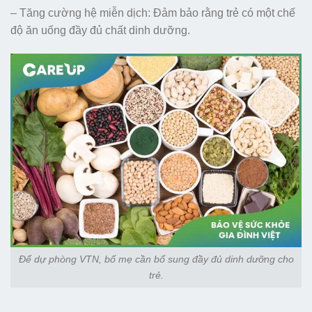
– Tăng cường hệ miễn dịch: Đảm bảo rằng trẻ có một chế
độ ăn uống đầy đủ chất dinh dưỡng.
Để dự phòng VTN, bố mẹ cần bổ sung đầy đủ dinh dưỡng cho
trẻ.