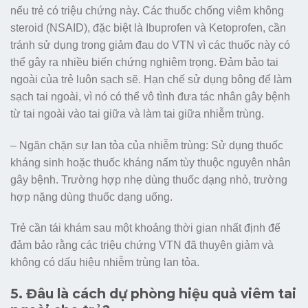
nếu trẻ có triệu chứng này. Các thuốc chống viêm không
steroid (NSAID), đặc biệt là Ibuprofen và Ketoprofen, cần
tránh sử dụng trong giảm đau do VTN vì các thuốc này có
thể gây ra nhiều biến chứng nghiêm trọng. Đảm bảo tai
ngoài của trẻ luôn sạch sẽ. Hạn chế sử dụng bông để làm
sạch tai ngoài, vì nó có thể vô tình đưa tác nhân gây bệnh
từ tai ngoài vào tai giữa và làm tai giữa nhiễm trùng.
– Ngăn chặn sự lan tỏa của nhiễm trùng: Sử dụng thuốc
kháng sinh hoặc thuốc kháng nấm tùy thuộc nguyên nhân
gây bệnh. Trường hợp nhẹ dùng thuốc dạng nhỏ, trường
hợp nặng dùng thuốc dạng uống.
Trẻ cần tái khám sau một khoảng thời gian nhất định để
đảm bảo rằng các triệu chứng VTN đã thuyên giảm và
không có dấu hiệu nhiễm trùng lan tỏa.
5. Đâu là cách dự phòng hiệu quả viêm tai