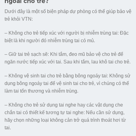
ngoài cho trẻ?
Dưới đây là một số biện pháp dự phòng có thể giúp bảo vệ
trẻ khỏi VTN:
– Không cho trẻ tiếp xúc với người bị nhiễm trùng tai: Đặc
biệt là khi người đó nhiễm trùng tai có mủ.
– Giữ tai trẻ sạch sẽ: Khi tắm, đeo mũ bảo vệ cho trẻ để
ngăn nước tiếp xúc với tai. Sau khi tắm, lau khô tai cho trẻ.
– Không vệ sinh tai cho trẻ bằng bông ngoáy tai: Không sử
dụng bông ngoáy tai để vệ sinh tai cho trẻ, vì chúng có thể
làm tai tổn thương và nhiễm trùng.
– Không cho trẻ sử dụng tai nghe hay các vật dụng che
chắn tai có thiết kế tương tự tai nghe: Nếu cần sử dụng,
hãy chọn những loại không cản trở quá trình thoát hơi từ
tai.