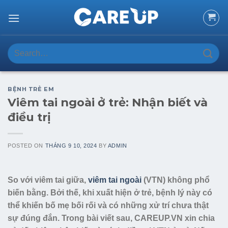
Skip
to
content
Search
for:
BỆNH TRẺ EM
Viêm tai ngoài ở trẻ: Nhận biết và
điều trị
POSTED ON
THÁNG 9 10, 2024
BY
ADMIN
So với viêm tai giữa,
viêm tai ngoài
(VTN) không phổ
biến bằng. Bởi thế, khi xuất hiện ở trẻ, bệnh lý này có
thể khiến bố mẹ bối rối và có những xử trí chưa thật
sự đúng đắn. Trong bài viết sau, CAREUP.VN xin chia