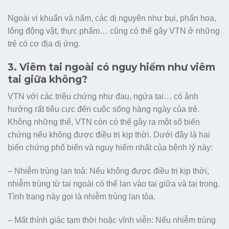
Ngoài vi khuẩn và nấm, các dị nguyên như bụi, phấn hoa,
lông động vật, thực phẩm… cũng có thể gây VTN ở những
trẻ có cơ địa dị ứng.
3. Viêm tai ngoài có nguy hiểm như viêm
tai giữa không?
VTN với các triệu chứng như đau, ngứa tai… có ảnh
hưởng rất tiêu cực đến cuộc sống hàng ngày của trẻ.
Không những thế, VTN còn có thể gây ra một số biến
chứng nếu không được điều trị kịp thời. Dưới đây là hai
biến chứng phổ biến và nguy hiểm nhất của bệnh lý này:
– Nhiễm trùng lan toả: Nếu không được điều trị kịp thời,
nhiễm trùng từ tai ngoài có thể lan vào tai giữa và tai trong.
Tình trạng này gọi là nhiễm trùng lan tỏa.
– Mất thính giác tạm thời hoặc vĩnh viễn: Nếu nhiễm trùng