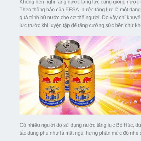
Không nên nghĩ rằng nước tăng lực cũng giống nước g
Theo thông báo của EFSA, nước tăng lực là một dạng
quá trình bù nước cho cơ thể người. Do vậy chỉ khuyế
lực trước khi luyện tập để tăng cường sức bền chứ kh
Có nhiều người do sử dụng nước tăng lực Bò Húc, dùn
tác dụng phụ như là mất ngủ, hưng phấn mức độ nhẹ 