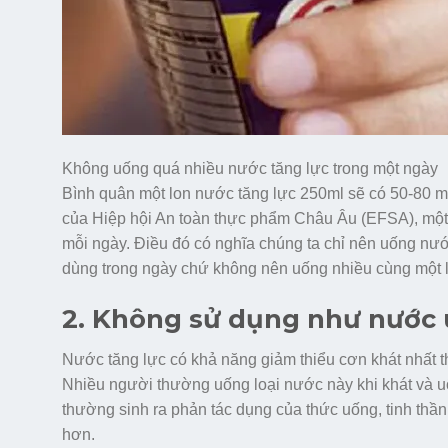
Không uống quá nhiều nước tăng lực trong một ngày
Bình quân một lon nước tăng lực 250ml sẽ có 50-80 m
của Hiệp hội An toàn thực phẩm Châu Âu (EFSA), một 
mỗi ngày. Điều đó có nghĩa chúng ta chỉ nên uống nướ
dùng trong ngày chứ không nên uống nhiều cùng một 
2. Không sử dụng như nước 
Nước tăng lực có khả năng giảm thiểu cơn khát nhất 
Nhiều người thường uống loại nước này khi khát và uốn
thường sinh ra phản tác dụng của thức uống, tinh thầ
hơn.