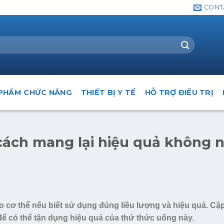
CONT
PHẨM CHỨC NĂNG
THIẾT BỊ Y TẾ
HỖ TRỢ ĐIỀU TRỊ
cách mang lại hiệu quả không 
 cơ thể nếu biết sử dụng đúng liều lượng và hiệu quả. Cậ
ể có thể tận dụng hiệu quả của thứ thức uống này.