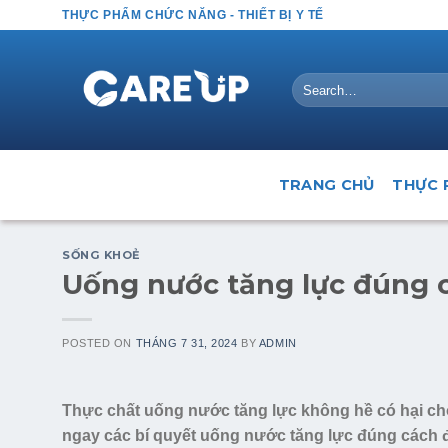
Skip
THỰC PHẨM CHỨC NĂNG - THIẾT BỊ Y TẾ
to
content
Search
for:
TRANG CHỦ
THỰC 
SỐNG KHOẺ
Uống nước tăng lực đúng 
POSTED ON
THÁNG 7 31, 2024
BY
ADMIN
Thực chất uống nước tăng lực không hề có hại cho
ngay các bí quyết uống nước tăng lực đúng cách đ