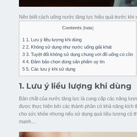
Nên biết cách uống nước tăng lực hiệu quả trước khi
Contents
[
hide
]
1
1. Lưu ý liều lượng khi dùng
2
2. Không sử dụng như nước uống giải khát
3
3. Tuyệt đối không sử dụng chung với đồ uống có cồn
4
4. Đảm bảo chọn dùng sản phẩm uy tín
5
5. Các lưu ý khi sử dụng
1. Lưu ý liều lượng khi dùng
Bản chất của nước tăng lực là cung cấp các năng lượn
được thực hiện bởi các thành phần có khả năng kích th
cho sức khỏe nhưng nếu sử dụng quá liều lượng có th
mạnh…