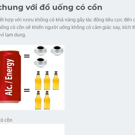
chung với đồ uống có cồn
t hợp với rượu không có khả năng gây tác động tiêu cực đến 
 uống có cồn sẽ khiến người uống không có cảm giác say, kích t
vì lạm dụng.
có cồn