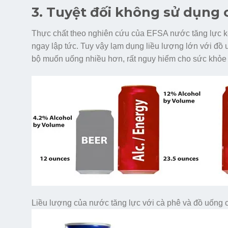
3. Tuyệt đối không sử dụng 
Thực chất theo nghiên cứu của EFSA nước tăng lực kế
ngay lập tức. Tuy vậy lạm dụng liều lượng lớn với đồ
bộ muốn uống nhiều hơn, rất nguy hiểm cho sức khỏe 
Liều lượng của nước tăng lực với cà phê và đồ uống 