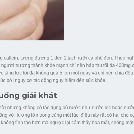
g caffein, tương đương 1 đến 1 tách rưỡi cà phê đen. Theo ng
người trưởng thành khỏe mạnh chỉ nên hấp thu tối đa 400mg c
c tăng lực tối đa không quá 5 lon một ngày và chỉ nên chia đề
lúc bởi nguy cơ tác động nguy hiểm đến sức khỏe.
uống giải khát
thời nhưng không có tác dụng bù nước như nước lọc hoặc nước 
g với lượng lớn trong cùng một lúc, điều này rất có hại cho c
n không tỉnh táo hơn mà ngược lại cảm thấy hoa mắt, chóng mặt