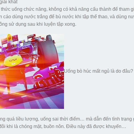
iải khát
 thức uống chức năng, không có khả năng cấu thành để tham g
n cáo dùng nước trắng để bù nước khi tập thể thao, và dùng n
ông sử dụng sau khi luyện tập xong.
Uống bò húc mất ngủ là do đâu?
g quá liều lượng, uống sai thời điểm… mà dẫn đến tình trạng 
đôi khi là chóng mặt, buồn nôn. Điều này đã được khuyến…