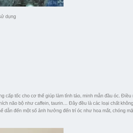
 sử dụng
g cấp tốc cho cơ thể giúp làm tỉnh táo, minh mẫn đầu óc. Điều
ích não bộ như caffein, taurin… Đây đều là các loại chất không
ể dẫn đến một số ảnh hưởng đến trí óc như hoa mắt, chóng mặt