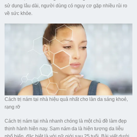
sử dụng lâu dài, người dùng có nguy cơ gặp nhiều rủi ro
về sức khỏe.
Cách trị nám tại nhà hiệu quả nhất cho làn da sáng khoẻ,
rạng rỡ
Cách trị nám tại nhà nhanh chóng là một chủ đề làm đẹp
thịnh hành hiện nay. Sạm nám da là hiện tượng da liễu
phổ biến, đặc biệt là với nữ giới sau 25 tuổi. Bài viết dưới