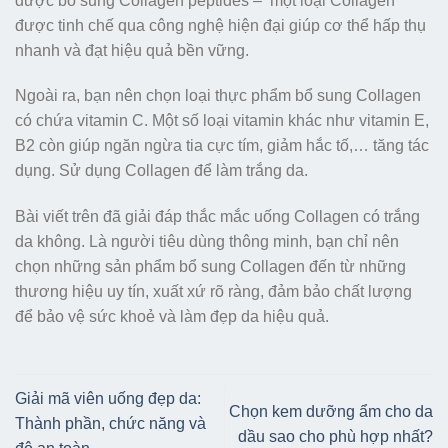
được bổ sung Collagen peptides – một loại Collagen
được tinh chế qua công nghệ hiện đại giúp cơ thể hấp thụ
nhanh và đạt hiệu quả bền vững.
Ngoài ra, bạn nên chọn loại thực phẩm bổ sung Collagen
có chứa vitamin C. Một số loại vitamin khác như vitamin E,
B2 còn giúp ngăn ngừa tia cực tím, giảm hắc tố,… tăng tác
dụng. Sử dụng Collagen để làm trắng da.
Bài viết trên đã giải đáp thắc mắc uống Collagen có trắng
da không. Là người tiêu dùng thông minh, bạn chỉ nên
chọn những sản phẩm bổ sung Collagen đến từ những
thương hiệu uy tín, xuất xứ rõ ràng, đảm bảo chất lượng
để bảo vệ sức khoẻ và làm đẹp da hiệu quả.
Giải mã viên uống đẹp da:
Chọn kem dưỡng ẩm cho da
Thành phần, chức năng và
dầu sao cho phù hợp nhất?