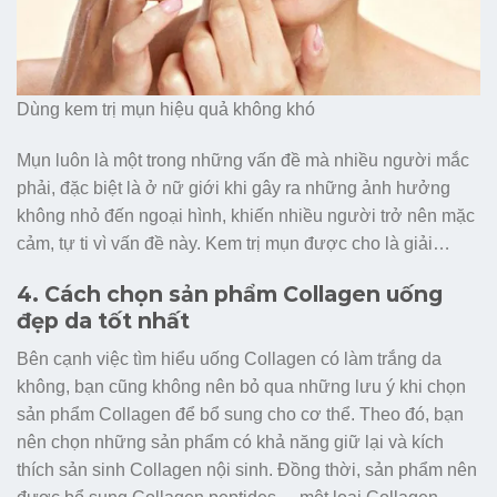
Dùng kem trị mụn hiệu quả không khó
Mụn luôn là một trong những vấn đề mà nhiều người mắc
phải, đặc biệt là ở nữ giới khi gây ra những ảnh hưởng
không nhỏ đến ngoại hình, khiến nhiều người trở nên mặc
cảm, tự ti vì vấn đề này. Kem trị mụn được cho là giải…
4. Cách chọn sản phẩm Collagen uống
đẹp da tốt nhất
Bên cạnh việc tìm hiểu uống Collagen có làm trắng da
không, bạn cũng không nên bỏ qua những lưu ý khi chọn
sản phẩm Collagen để bổ sung cho cơ thể. Theo đó, bạn
nên chọn những sản phẩm có khả năng giữ lại và kích
thích sản sinh Collagen nội sinh. Đồng thời, sản phẩm nên