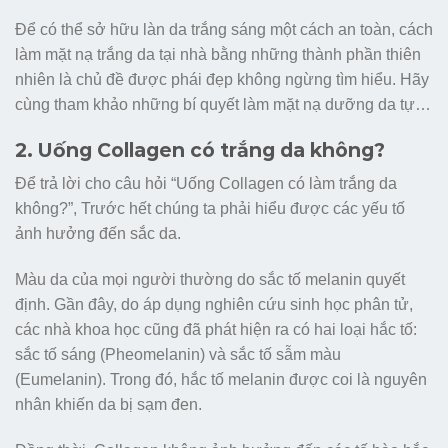
Để có thể sở hữu làn da trắng sáng một cách an toàn, cách
làm mặt nạ trắng da tại nhà bằng những thành phần thiên
nhiên là chủ đề được phái đẹp không ngừng tìm hiểu. Hãy
cùng tham khảo những bí quyết làm mặt nạ dưỡng da tự…
2. Uống Collagen có trắng da không?
Để trả lời cho câu hỏi “Uống Collagen có làm trắng da
không?”, Trước hết chúng ta phải hiểu được các yếu tố
ảnh hưởng đến sắc da.
Màu da của mọi người thường do sắc tố melanin quyết
định. Gần đây, do áp dụng nghiên cứu sinh học phân tử,
các nhà khoa học cũng đã phát hiện ra có hai loại hắc tố:
sắc tố sáng (Pheomelanin) và sắc tố sẫm màu
(Eumelanin). Trong đó, hắc tố melanin được coi là nguyên
nhân khiến da bị sạm đen.