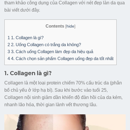
tham khảo công dụng của Collagen với nét đẹp làn da qua
bài viết dưới đây.
Contents
[
hide
]
1
1. Collagen là gì?
2
2. Uống Collagen có trắng da không?
3
3. Cách uống Collagen làm đẹp da hiệu quả
4
4. Cách chọn sản phẩm Collagen uống đẹp da tốt nhất
1. Collagen là gì?
Collagen là một loại protein chiếm 70% cấu trúc da (phân
bổ chủ yếu ở lớp hạ bì). Sau khi bước vào tuổi 25,
Collagen nội sinh giảm dần khiến độ đàn hồi của da kém,
nhanh lão hóa, thời gian lành vết thương lâu.