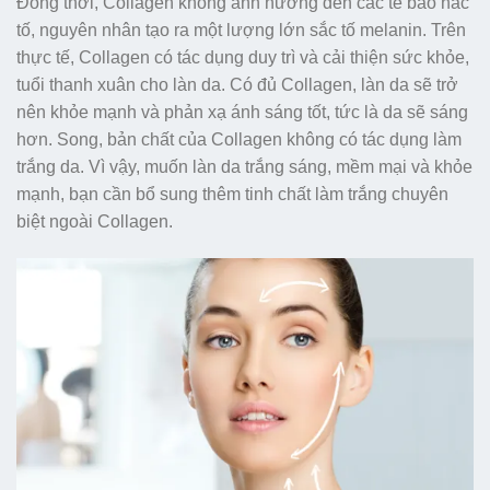
Đồng thời, Collagen không ảnh hưởng đến các tế bào hắc
tố, nguyên nhân tạo ra một lượng lớn sắc tố melanin. Trên
thực tế, Collagen có tác dụng duy trì và cải thiện sức khỏe,
tuổi thanh xuân cho làn da. Có đủ Collagen, làn da sẽ trở
nên khỏe mạnh và phản xạ ánh sáng tốt, tức là da sẽ sáng
hơn. Song, bản chất của Collagen không có tác dụng làm
trắng da. Vì vậy, muốn làn da trắng sáng, mềm mại và khỏe
mạnh, bạn cần bổ sung thêm tinh chất làm trắng chuyên
biệt ngoài Collagen.