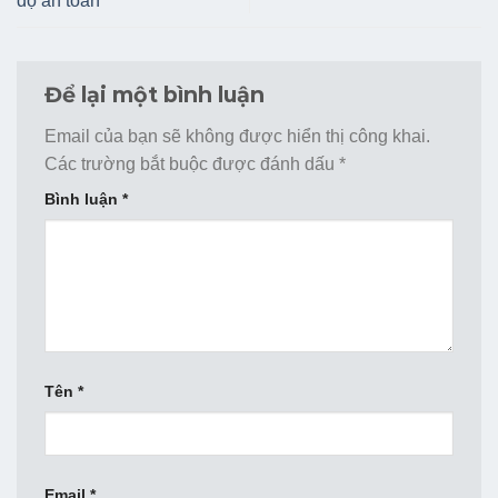
độ an toàn
Để lại một bình luận
Email của bạn sẽ không được hiển thị công khai.
Các trường bắt buộc được đánh dấu
*
Bình luận
*
Tên
*
Email
*