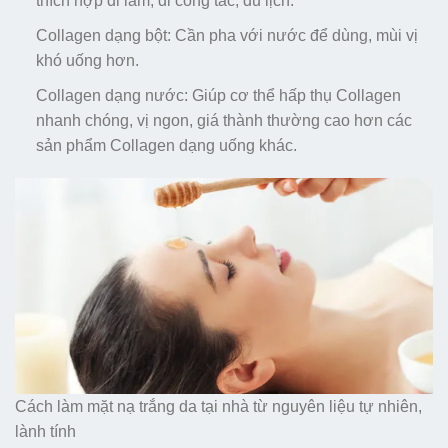
thích hợp đi làm, đi công tác, du lịch.
Collagen dạng bột: Cần pha với nước để dùng, mùi vị
khó uống hơn.
Collagen dạng nước: Giúp cơ thể hấp thụ Collagen
nhanh chóng, vị ngon, giá thành thường cao hơn các
sản phẩm Collagen dạng uống khác.
Cách làm mặt nạ trắng da tại nhà từ nguyên liệu tự nhiên,
lành tính