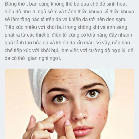
Đồng thời, bạn cũng không thể bỏ qua chế độ sinh hoạt
điều độ như đi ngủ sớm và tránh thức khuya, vì thức khuya
sẽ làm tăng hắc tố trên da và khiến da trở nên đen sạm.
Tiếp xúc nhiều với khói bụi trong không khí và ánh sáng
phát ra từ các thiết bị điện tử cũng có khả năng đẩy nhanh
quá trình lão hóa da và khiến da xỉn màu. Vì vậy, nên hạn
chế tiếp xúc với khói bụi, làm việc với cường độ hợp lý, để
da có thời gian nghỉ ngơi.