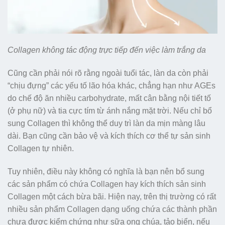
Collagen không tác động trực tiếp đến việc làm trắng da
Cũng cần phải nói rõ rằng ngoài tuổi tác, làn da còn phải
“chịu đựng” các yếu tố lão hóa khác, chẳng hạn như AGEs
do chế độ ăn nhiều carbohydrate, mất cân bằng nội tiết tố
(ở phụ nữ) và tia cực tím từ ánh nắng mặt trời. Nếu chỉ bổ
sung Collagen thì không thể duy trì làn da mịn màng lâu
dài. Bạn cũng cần bảo vệ và kích thích cơ thể tự sản sinh
Collagen tự nhiên.
Tuy nhiên, điều này không có nghĩa là bạn nên bổ sung
các sản phẩm có chứa Collagen hay kích thích sản sinh
Collagen một cách bừa bãi. Hiện nay, trên thị trường có rất
nhiều sản phẩm Collagen dạng uống chứa các thành phần
chưa được kiểm chứng như sữa ong chúa, tảo biển, nếu