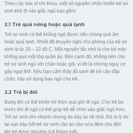
Theo các bác sĩ nhi khoa, một số nguyên nhân khiến trẻ sơ
sinh khó đi vào giấc ngủ bao gồm:
2.1 Trẻ quá nóng hoặc quá lạnh
Trẻ sơ sinh có thể không ngủ được nếu chúng quá ấm
hoặc quá lạnh. Nhiệt độ khuyến nghị cho phòng của trẻ sơ
sinh là từ 20 – 22 độ C. Một nguyên tắc nhỏ là cho bé mặc
không quá một lớp quần áo. Bên cạnh đó, không nên cho
trẻ sơ sinh ngủ với chăn hoặc gối, vì đó là những nguy cơ
gây ngạt thở. Nếu bạn cảm thấy đủ lạnh để trẻ cần đắp
chăn, hãy sử dụng bao ngủ cho trẻ.
2.2 Trẻ bị đói
Bụng đói có thể khiến trẻ thức quá giờ đi ngủ. Cho trẻ bú
trước khi đi ngủ có thể giúp trẻ dễ chìm vào giấc ngủ hơn.
Trẻ sơ sinh lớn nhanh nhưng dạ dày lại rất nhỏ. Đó là lý do
tại sao hầu hết trẻ sơ sinh cần ăn vào nửa đêm cho đến
khi trẻ được khoảng 4-6 tháng tuổi.