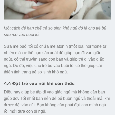
Một cách để hạn chế trẻ sơ sinh khó ngủ đó là cho trẻ bú
sữa mẹ vào buổi tối
Sữa mẹ buổi tối có chứa melatonin (một loại hormone tự
nhiên mà cơ thể bạn sản xuất để giúp bạn đi vào giấc
ngủ), có thể truyền sang con bạn và giúp trẻ đi vào giấc
ngủ. Do đó, việc cho trẻ bú vào buổi tối có thể giúp cải
thiện tình trạng trẻ sơ sinh khó ngủ.
4.4 Đặt trẻ vào nôi khi còn thức
Điều này giúp bé tập đi vào giấc ngủ mà không cần bạn
giúp đỡ. Tốt nhất bạn nên để bé buồn ngủ và thoải mái khi
được đặt vào cũi. Bạn không cần phải đợi con mình ngủ
rồi mới đưa con đi ngủ.