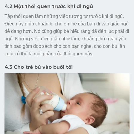
4.2 Một thói quen trước khi đi ngủ
Tập thói quen làm những việc tương tự trước khi đi ngủ.
Điều này giúp chuẩn bị cho em bé của bạn đi vào giấc ngủ
dễ dàng hơn. Nó cũng giúp bé hiểu rằng đã đến lúc phải đi
ngủ. Những việc đơn giản như tắm, khoảng thời gian yên
tĩnh bao gồm đọc sách cho con bạn nghe, cho con bú lần
cuối có thể là một phần của thói quen này.
4.3 Cho trẻ bú vào buổi tối