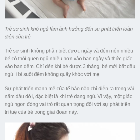
Trẻ sơ sinh khó ngủ làm ảnh hưởng đến sự phát triển toàn
diện của trẻ
Trẻ sơ sinh không phân biệt được ngày và đêm nên nhiều
bé có thói quen ngủ nhiều hơn vào ban ngày và thức giấc
vào ban đêm. Chỉ đến khi bé được 3 tháng, bé mới bắt đầu
ngủ li bì suốt đêm không quấy khóc với mẹ.
Sự phát triển mạnh mẽ của tế bào não chỉ diễn ra trong vài
năm đầu đời, đặc biệt là khi trẻ đang ngủ. Vì vậy, một giấc
ngủ ngon đóng vai trò rất quan trọng đối với sự phát triển
trí tuệ của trẻ trong giai đoạn này.