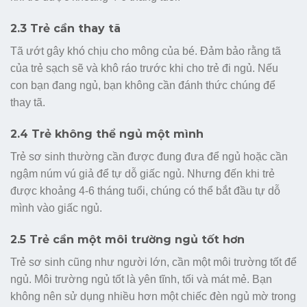
2.3 Trẻ cần thay tã
Tã ướt gây khó chịu cho mông của bé. Đảm bảo rằng tã
của trẻ sạch sẽ và khô ráo trước khi cho trẻ đi ngủ. Nếu
con bạn đang ngủ, bạn không cần đánh thức chúng để
thay tã.
2.4 Trẻ không thể ngủ một mình
Trẻ sơ sinh thường cần được đung đưa để ngủ hoặc cần
ngậm núm vú giả để tự dỗ giấc ngủ. Nhưng đến khi trẻ
được khoảng 4-6 tháng tuổi, chúng có thể bắt đầu tự dỗ
mình vào giấc ngủ.
2.5 Trẻ cần một môi trường ngủ tốt hơn
Trẻ sơ sinh cũng như người lớn, cần một môi trường tốt để
ngủ. Môi trường ngủ tốt là yên tĩnh, tối và mát mẻ. Bạn
không nên sử dụng nhiều hơn một chiếc đèn ngủ mờ trong