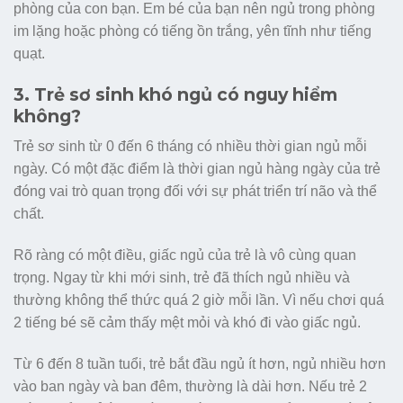
phòng của con bạn. Em bé của bạn nên ngủ trong phòng
im lặng hoặc phòng có tiếng ồn trắng, yên tĩnh như tiếng
quạt.
3. Trẻ sơ sinh khó ngủ có nguy hiểm
không?
Trẻ sơ sinh từ 0 đến 6 tháng có nhiều thời gian ngủ mỗi
ngày. Có một đặc điểm là thời gian ngủ hàng ngày của trẻ
đóng vai trò quan trọng đối với sự phát triển trí não và thể
chất.
Rõ ràng có một điều, giấc ngủ của trẻ là vô cùng quan
trọng. Ngay từ khi mới sinh, trẻ đã thích ngủ nhiều và
thường không thể thức quá 2 giờ mỗi lần. Vì nếu chơi quá
2 tiếng bé sẽ cảm thấy mệt mỏi và khó đi vào giấc ngủ.
Từ 6 đến 8 tuần tuổi, trẻ bắt đầu ngủ ít hơn, ngủ nhiều hơn
vào ban ngày và ban đêm, thường là dài hơn. Nếu trẻ 2