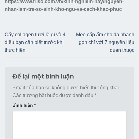
https://www.friso.com.vn/kinh-nghiem-hay/nguyen-
nhan-lam-tre-so-sinh-kho-ngu-va-cach-khac-phuc
Cấy collagen tươi là gì và 4
Mẹo cấp ẩm cho da nhanh
điều bạn cần biết trước khi
gọn chỉ với 7 nguyên liệu
thực hiện
quen thuộc
Để lại một bình luận
Email của bạn sẽ không được hiển thị công khai.
Các trường bắt buộc được đánh dấu
*
Bình luận
*