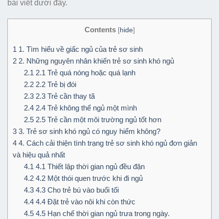
bài viết dưới đây.
Contents
[
hide
]
1
1. Tìm hiểu về giấc ngủ của trẻ sơ sinh
2
2. Những nguyên nhân khiến trẻ sơ sinh khó ngủ
2.1
2.1 Trẻ quá nóng hoặc quá lạnh
2.2
2.2 Trẻ bị đói
2.3
2.3 Trẻ cần thay tã
2.4
2.4 Trẻ không thể ngủ một mình
2.5
2.5 Trẻ cần một môi trường ngủ tốt hơn
3
3. Trẻ sơ sinh khó ngủ có nguy hiểm không?
4
4. Cách cải thiện tình trạng trẻ sơ sinh khó ngủ đơn giản
và hiệu quả nhất
4.1
4.1 Thiết lập thời gian ngủ đều đặn
4.2
4.2 Một thói quen trước khi đi ngủ
4.3
4.3 Cho trẻ bú vào buổi tối
4.4
4.4 Đặt trẻ vào nôi khi còn thức
4.5
4.5 Hạn chế thời gian ngủ trưa trong ngày.