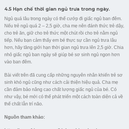
4.5 Hạn chế thời gian ngủ trưa trong ngày.
Ngủ quá lâu trong ngày có thể cướp đi giấc ngủ ban đêm.
Nếu trẻ ngủ quá 2 – 2,5 giờ, cha mẹ nên đánh thức trẻ dậy,
cho trẻ ăn, giữ cho trẻ thức một chút rồi cho trẻ nằm ngủ
tiếp. Nếu bạn cảm thấy em bé thực sự cần ngủ trưa lâu
hơn, hãy tăng giới hạn thời gian ngủ trưa lên 2,5 giờ. Chia
nhỏ giấc ngủ ban ngày sẽ giúp bé sơ sinh ngủ ngon hơn
vào ban đêm.
Bài viết trên đã cung cấp những nguyên nhân khiến trẻ sơ
sinh khó ngủ cũng như cách cải thiện hiệu quả. Cha mẹ
cần đảm bảo nâng cao chất lượng giấc ngủ của bé. Có
như vậy, bé mới có thể phát triển một cách toàn diện cả về
thể chất lẫn trí não.
Nguồn tham khảo: