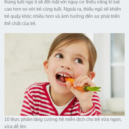
tháng tuổi ngủ ít sẽ đối mặt với nguy cơ thiểu năng trí tuệ
cao hơn so với trẻ cùng tuổi. Ngoài ra, thiếu ngủ sẽ khiến
trẻ quấy khóc nhiều hơn và ảnh hưởng đến sự phát triển
thể chất của trẻ.
10 thực phẩm tăng cường hệ miễn dịch cho trẻ vừa ngon,
vừa dễ tìm