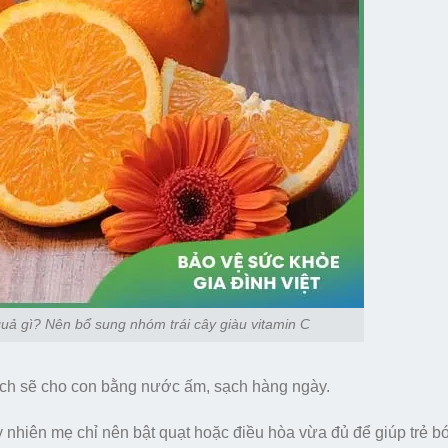
quả gì? Nên bổ sung nhóm trái cây giàu vitamin C
ạch sẽ cho con bằng nước ấm, sạch hàng ngày.
 nhiên mẹ chỉ nên bật quạt hoặc điều hòa vừa đủ để giúp trẻ bớ