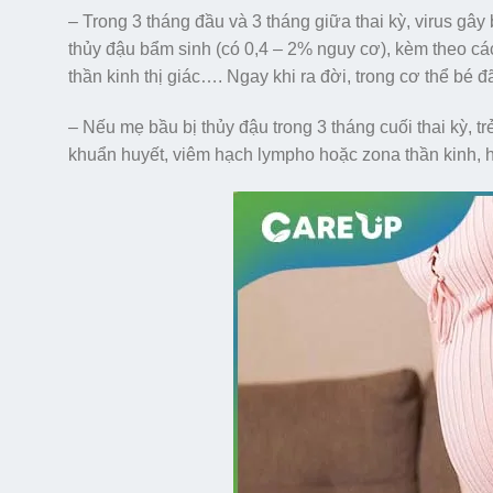
– Trong 3 tháng đầu và 3 tháng giữa thai kỳ, virus gâ
thủy đậu bẩm sinh (có 0,4 – 2% nguy cơ), kèm theo các d
thần kinh thị giác…. Ngay khi ra đời, trong cơ thể bé
– Nếu mẹ bầu bị thủy đậu trong 3 tháng cuối thai kỳ, 
khuẩn huyết, viêm hạch lympho hoặc zona thần kinh,