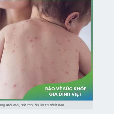
ờng mệt mỏi, sốt cao, bỏ ăn và phát ban