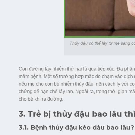
Thủy đậu có thể lây từ mẹ sang co
Con đường lây nhiễm thứ hai là qua tiếp xúc. Đa phần 
mầm bệnh. Một số trường hợp mắc do chạm vào dịch 
nếu mẹ cho con bú nhiễm thủy đậu, nên cách ly với con 
chứng để hạn chế lây lan. Ngoài ra, trong thời gian 
cho bé khi ra đường.
3. Trẻ bị thủy đậu bao lâu t
3.1. Bệnh thủy đậu kéo dàu bao lâu?