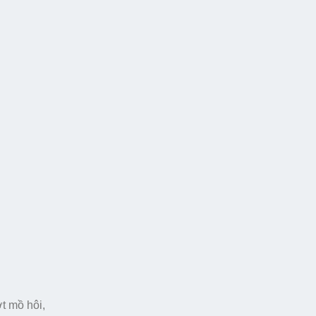
t mồ hôi,