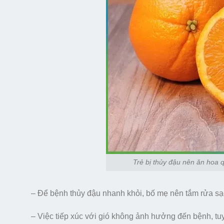
Trẻ bị thủy đậu nên ăn hoa 
– Để bệnh thủy đậu nhanh khỏi, bố mẹ nên tắm rửa s
– Việc tiếp xúc với gió không ảnh hưởng đến bệnh, tuy