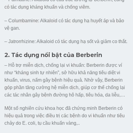
có tác dụng kháng khuẩn và chống viêm.
– Columbamine: Alkaloid có tác dụng hạ huyết áp và bảo
vệ gan.
– Jatrorrhizine: Alkaloid có tác dụng hạ sốt và giảm co thắt.
2. Tác dụng nổi bật của Berberin
– Hỗ trợ miễn dịch, chống lại vi khuẩn: Berberin được ví
như “kháng sinh tự nhiên”, sở hữu khả năng tiêu diệt vi
khuẩn, virus, nấm gây bệnh hiệu quả. Nhờ vậy, Berberin
góp phần tăng cường hệ miễn dịch, giúp cơ thể chống lại
các tác nhân gây bệnh đường hô hấp, tiêu hóa, da liễu,…
Một số nghiên cứu khoa học đã chứng minh Berberin có
hiệu quả trong việc điều trị các bệnh do vi khuẩn như tiêu
chảy do E. coli, tụ cầu khuẩn vàng,..