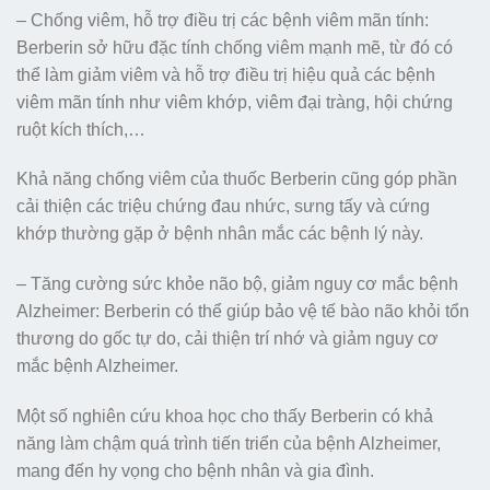
– Chống viêm, hỗ trợ điều trị các bệnh viêm mãn tính:
Berberin sở hữu đặc tính chống viêm mạnh mẽ, từ đó có
thể làm giảm viêm và hỗ trợ điều trị hiệu quả các bệnh
viêm mãn tính như viêm khớp, viêm đại tràng, hội chứng
ruột kích thích,…
Khả năng chống viêm của thuốc Berberin cũng góp phần
cải thiện các triệu chứng đau nhức, sưng tấy và cứng
khớp thường gặp ở bệnh nhân mắc các bệnh lý này.
– Tăng cường sức khỏe não bộ, giảm nguy cơ mắc bệnh
Alzheimer: Berberin có thể giúp bảo vệ tế bào não khỏi tổn
thương do gốc tự do, cải thiện trí nhớ và giảm nguy cơ
mắc bệnh Alzheimer.
Một số nghiên cứu khoa học cho thấy Berberin có khả
năng làm chậm quá trình tiến triển của bệnh Alzheimer,
mang đến hy vọng cho bệnh nhân và gia đình.