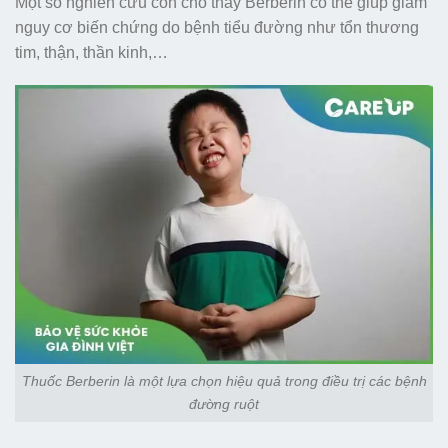
Một số nghiên cứu còn cho thấy Berberin có thể giúp giảm
nguy cơ biến chứng do bệnh tiểu đường như tổn thương
tim, thận, thần kinh,…
Thuốc Berberin là một lựa chọn hiệu quả trong điều trị các bệnh
đường ruột