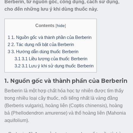
Berberin, từ nguồn gốc, công dụng, cách sử dụng,
cho đến những lưu ý khi dùng thuốc này.
Contents
[
hide
]
1
1. Nguồn gốc và thành phần của Berberin
2
2. Tác dụng nổi bật của Berberin
3
3. Hướng dẫn dùng thuốc Berberin
3.1
3.1 Liều lượng của thuốc Berberin
3.2
3.1 Lưu ý khi sử dụng thuốc Berberin
1. Nguồn gốc và thành phần của Berberin
Berberin là một hợp chất hóa học tự nhiên được tìm thấy
trong nhiều loại cây thuốc, nổi tiếng nhất là vàng đằng
(Berberis vulgaris), hoàng liên (Coptis chinensis), hoàng
bá (Phellodendron amurense) và thổ hoàng liên (Mahonia
aquifolium).