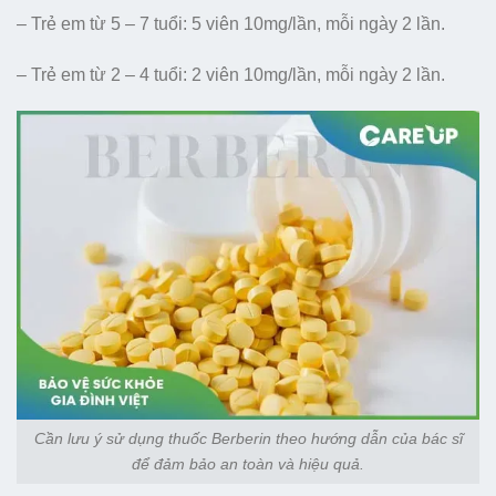
– Trẻ em từ 5 – 7 tuổi: 5 viên 10mg/lần, mỗi ngày 2 lần.
– Trẻ em từ 2 – 4 tuổi: 2 viên 10mg/lần, mỗi ngày 2 lần.
Cần lưu ý sử dụng thuốc Berberin theo hướng dẫn của bác sĩ
để đảm bảo an toàn và hiệu quả.