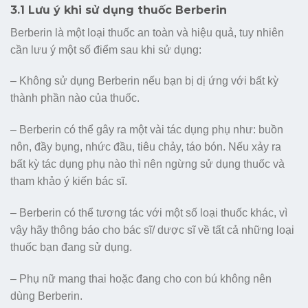
3.1 Lưu ý khi sử dụng thuốc Berberin
Berberin là một loại thuốc an toàn và hiệu quả, tuy nhiên
cần lưu ý một số điểm sau khi sử dụng:
– Không sử dụng Berberin nếu bạn bị dị ứng với bất kỳ
thành phần nào của thuốc.
– Berberin có thể gây ra một vài tác dụng phụ như: buồn
nôn, đầy bụng, nhức đầu, tiêu chảy, táo bón. Nếu xảy ra
bất kỳ tác dụng phụ nào thì nên ngừng sử dụng thuốc và
tham khảo ý kiến bác sĩ.
– Berberin có thể tương tác với một số loại thuốc khác, vì
vậy hãy thông báo cho bác sĩ/ dược sĩ về tất cả những loại
thuốc bạn đang sử dụng.
– Phụ nữ mang thai hoặc đang cho con bú không nên
dùng Berberin.