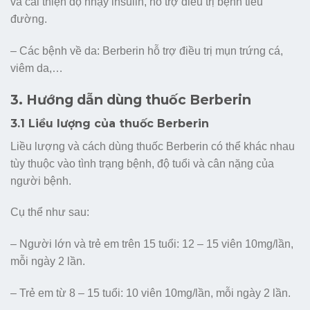
và cải thiện độ nhạy insulin, hỗ trợ điều trị bệnh tiểu
đường.
– Các bệnh về da: Berberin hỗ trợ điều trị mụn trứng cá,
viêm da,…
3. Hướng dẫn dùng thuốc Berberin
3.1 Liều lượng của thuốc Berberin
Liều lượng và cách dùng thuốc Berberin có thể khác nhau
tùy thuộc vào tình trạng bệnh, độ tuổi và cân nặng của
người bệnh.
Cụ thể như sau:
– Người lớn và trẻ em trên 15 tuổi: 12 – 15 viên 10mg/lần,
mỗi ngày 2 lần.
– Trẻ em từ 8 – 15 tuổi: 10 viên 10mg/lần, mỗi ngày 2 lần.