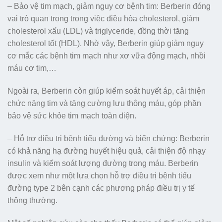
– Bảo vệ tim mạch, giảm nguy cơ bệnh tim: Berberin đóng
vai trò quan trọng trong việc điều hòa cholesterol, giảm
cholesterol xấu (LDL) và triglyceride, đồng thời tăng
cholesterol tốt (HDL). Nhờ vậy, Berberin giúp giảm nguy
cơ mắc các bệnh tim mạch như xơ vữa động mạch, nhồi
máu cơ tim,…
Ngoài ra, Berberin còn giúp kiểm soát huyết áp, cải thiện
chức năng tim và tăng cường lưu thông máu, góp phần
bảo vệ sức khỏe tim mạch toàn diện.
– Hỗ trợ điều trị bệnh tiểu đường và biến chứng: Berberin
có khả năng hạ đường huyết hiệu quả, cải thiện độ nhạy
insulin và kiểm soát lượng đường trong máu. Berberin
được xem như một lựa chọn hỗ trợ điều trị bệnh tiểu
đường type 2 bên cạnh các phương pháp điều trị y tế
thông thường.