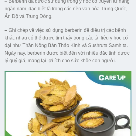
– Berberin đã được sử dụng trong y học cổ truyền từ hàng
ngàn năm, đặc biệt là trong các nền văn hóa Trung Quốc,
Ấn Độ và Trung Đông.
– Ghi chép về việc sử dụng berberin để điều trị các bệnh
khác nhau có thể được tìm thấy trong các tài liệu y học cổ
đại như Thần Nông Bản Thảo Kinh và Sushruta Samhita.
Ngày nay, berberin được biết đến với nhiều đặc tính dược
lý quý giá, mang lại lợi ích cho sức khỏe con người.