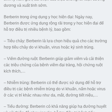
dương và xuất tinh sớm.
Berberin trong ứng dụng y học hiện đại: Ngày nay,
Berberin được ứng dụng rộng rãi trong y học hiện đại để
hỗ trợ điều trị nhiều bệnh lý, bao gồm:
– Tiêu chảy: Berberin là lựa chọn hiệu quả cho các trường
hợp tiêu chảy do vi khuẩn, virus hoặc ký sinh trùng.
– Viêm đường ruột: Berberin giúp giảm viêm và cải thiện
các triệu chứng của bệnh viêm đại tràng, hội chứng ruột
kích thích,…
– Nhiễm trùng: Berberin có thể được sử dụng để hỗ trợ
điều trị các bệnh nhiễm trùng do vi khuẩn, nấm hoặc virus
ở các vị trí khác nhau như da, mắt, đường tiết niệu,…
– Tiểu đường: Berberin có khả năng giúp hạ đường huyết