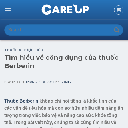
Skip
to
content
Search
for:
THUỐC & DƯỢC LIỆU
Tìm hiểu về công dụng của thuốc
Berberin
POSTED ON
THÁNG 7 18, 2024
BY
ADMIN
Thuốc Berberin
không chỉ nổi tiếng là khắc tinh của
các vấn đề tiêu hóa mà còn sở hữu nhiều tiềm năng ấn
tượng trong việc bảo vệ và nâng cao sức khỏe tổng
thể. Trong bài viết này, chúng ta sẽ cùng tìm hiểu về