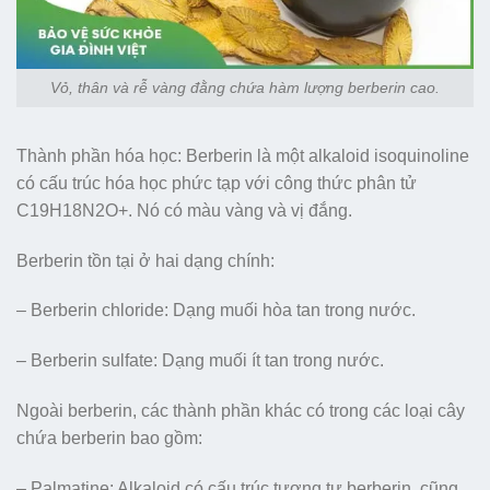
Vỏ, thân và rễ vàng đằng chứa hàm lượng berberin cao.
Thành phần hóa học: Berberin là một alkaloid isoquinoline
có cấu trúc hóa học phức tạp với công thức phân tử
C19H18N2O+. Nó có màu vàng và vị đắng.
Berberin tồn tại ở hai dạng chính:
– Berberin chloride: Dạng muối hòa tan trong nước.
– Berberin sulfate: Dạng muối ít tan trong nước.
Ngoài berberin, các thành phần khác có trong các loại cây
chứa berberin bao gồm:
– Palmatine: Alkaloid có cấu trúc tương tự berberin, cũng