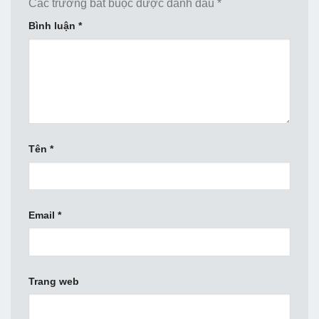
Các trường bắt buộc được đánh dấu
*
Bình luận
*
Tên
*
Email
*
Trang web