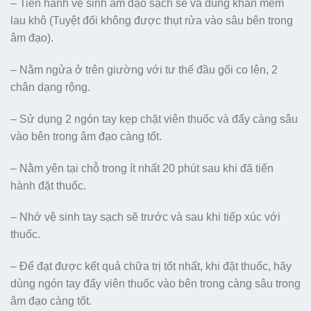
– Tiến hành vệ sinh âm đạo sạch sẽ và dùng khăn mềm
lau khô (Tuyệt đối không được thụt rửa vào sâu bên trong
âm đạo).
– Nằm ngửa ở trên giường với tư thế đầu gối co lên, 2
chân dạng rộng.
– Sử dụng 2 ngón tay kẹp chặt viên thuốc và đẩy càng sâu
vào bên trong âm đạo càng tốt.
– Nằm yên tại chỗ trong ít nhất 20 phút sau khi đã tiến
hành đặt thuốc.
– Nhớ vệ sinh tay sạch sẽ trước và sau khi tiếp xúc với
thuốc.
– Để đạt được kết quả chữa trị tốt nhất, khi đặt thuốc, hãy
dùng ngón tay đẩy viên thuốc vào bên trong càng sâu trong
âm đạo càng tốt.