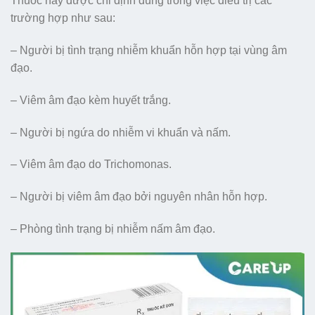
Thuốc này được chỉ định dùng trong việc điều trị các
trường hợp như sau:
– Người bị tình trạng nhiễm khuẩn hỗn hợp tại vùng âm
đạo.
– Viêm âm đạo kèm huyết trắng.
– Người bị ngứa do nhiễm vi khuẩn và nấm.
– Viêm âm đạo do Trichomonas.
– Người bị viêm âm đạo bởi nguyên nhân hỗn hợp.
– Phòng tình trạng bị nhiễm nấm âm đạo.