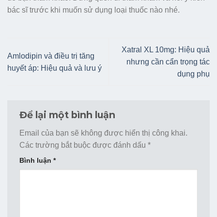
bác sĩ trước khi muốn sử dụng loại thuốc nào nhé.
Xatral XL 10mg: Hiệu quả
Amlodipin và điều trị tăng
nhưng cần cẩn trọng tác
huyết áp: Hiệu quả và lưu ý
dụng phụ
Để lại một bình luận
Email của bạn sẽ không được hiển thị công khai.
Các trường bắt buộc được đánh dấu
*
Bình luận
*