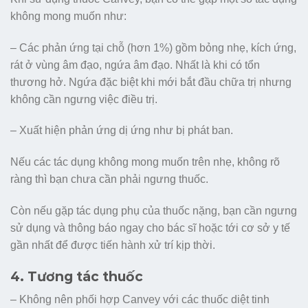
không mong muốn như:
– Các phản ứng tại chỗ (hơn 1%) gồm bỏng nhẹ, kích ứng,
rát ở vùng âm đạo, ngứa âm đạo. Nhất là khi có tổn
thương hở. Ngứa đặc biệt khi mới bắt đầu chữa trị nhưng
không cần ngưng việc điều trị.
– Xuất hiện phản ứng dị ứng như bị phát ban.
Nếu các tác dụng không mong muốn trên nhẹ, không rõ
ràng thì bạn chưa cần phải ngưng thuốc.
Còn nếu gặp tác dụng phụ của thuốc nặng, bạn cần ngưng
sử dụng và thông báo ngay cho bác sĩ hoặc tới cơ sở y tế
gần nhất để được tiến hành xử trí kịp thời.
4. Tương tác thuốc
– Không nên phối hợp Canvey với các thuốc diệt tinh