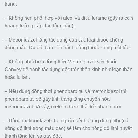
trùng.
– Không nên phối hợp với alcol và disulfurame (gây ra cơn
hoang tưởng cấp, lẫn tâm thần).
– Metronidazol tăng tác dụng của các loại thuốc chống
đông máu. Do đó, bạn cần tránh dùng thuốc cùng một lúc.
– Không phối hợp đồng thời Metronidazol với thuốc
Canvey để tránh tác dụng độc trên thần kinh như loạn thần
hoặc lú lẫn.
– Nếu dùng đồng thời phenobarbital và metronidazol thì
phenobarbital sẽ gây tình trạng tăng chuyển hóa
metronidazol. Vì vậy, metronidazol thải trừ nhanh hơn.
– Dùng metronidazol cho người bệnh đang dùng lithi (có
nồng độ lithi trong máu cao) sẽ làm cho nồng độ lithi huyết
thanh tăng lên và gây độc.