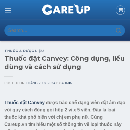
Skip
to
content
Search
for:
THUỐC & DƯỢC LIỆU
Thuốc đặt Canvey: Công dụng, liều
dùng và cách sử dụng
POSTED ON
THÁNG 7 18, 2024
BY
ADMIN
Thuốc đặt Canvey
được bào chế dạng viên đặt âm đạo
với quy cách đóng gói hộp 2 vỉ x 5 viên. Đây là loại
thuốc khá phổ biến với chị em phụ nữ. Cùng
Careup.vn tìm hiểu một số thông tin về loại thuốc này