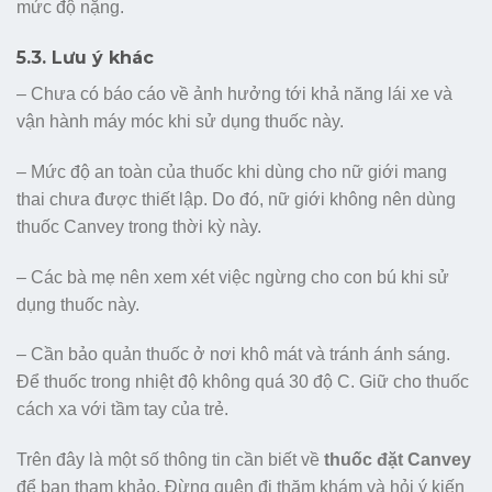
mức độ nặng.
5.3. Lưu ý khác
– Chưa có báo cáo về ảnh hưởng tới khả năng lái xe và
vận hành máy móc khi sử dụng thuốc này.
– Mức độ an toàn của thuốc khi dùng cho nữ giới mang
thai chưa được thiết lập. Do đó, nữ giới không nên dùng
thuốc Canvey trong thời kỳ này.
– Các bà mẹ nên xem xét việc ngừng cho con bú khi sử
dụng thuốc này.
– Cần bảo quản thuốc ở nơi khô mát và tránh ánh sáng.
Để thuốc trong nhiệt độ không quá 30 độ C. Giữ cho thuốc
cách xa với tầm tay của trẻ.
Trên đây là một số thông tin cần biết về
thuốc đặt Canvey
để bạn tham khảo. Đừng quên đi thăm khám và hỏi ý kiến