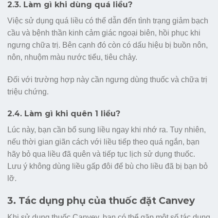
2.3. Làm gì khi dùng quá liều?
Việc sử dụng quá liều có thể dẫn đến tình trạng giảm bạch
cầu và bệnh thần kinh cảm giác ngoại biên, hồi phục khi
ngưng chữa trị. Bên cạnh đó còn có dấu hiệu bị buồn nôn,
nôn, nhuộm màu nước tiểu, tiêu chảy.
Đối với trường hợp này cần ngưng dùng thuốc và chữa trị
triệu chứng.
2.4. Làm gì khi quên 1 liều?
Lúc này, bạn cần bổ sung liều ngay khi nhớ ra. Tuy nhiên,
nếu thời gian giãn cách với liều tiếp theo quá ngắn, bạn
hãy bỏ qua liều đã quên và tiếp tục lịch sử dụng thuốc.
Lưu ý không dùng liều gấp đôi để bù cho liều đã bị bạn bỏ
lỡ.
3. Tác dụng phụ của thuốc đặt Canvey
Khi sử dụng thuốc Canvey, bạn có thể gặp một số tác dụng