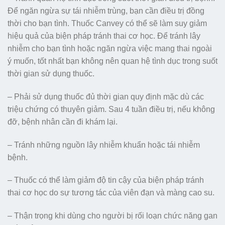
Để ngăn ngừa sự tái nhiễm trùng, bạn cần điều trị đồng
thời cho bạn tình. Thuốc Canvey có thể sẽ làm suy giảm
hiệu quả của biện pháp tránh thai cơ học. Để tránh lây
nhiễm cho bạn tình hoặc ngăn ngừa việc mang thai ngoài
ý muốn, tốt nhất bạn không nên quan hệ tình dục trong suốt
thời gian sử dụng thuốc.
– Phải sử dụng thuốc đủ thời gian quy định mặc dù các
triệu chứng có thuyên giảm. Sau 4 tuần điều trị, nếu không
đỡ, bệnh nhân cần đi khám lại.
– Tránh những nguồn lây nhiễm khuẩn hoặc tái nhiễm
bệnh.
– Thuốc có thể làm giảm độ tin cậy của biện pháp tránh
thai cơ học do sự tương tác của viên đạn và màng cao su.
– Thận trọng khi dùng cho người bị rối loạn chức năng gan