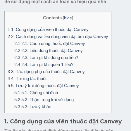
để sử dụng một cách an toàn và hiệu quả nhé.
Contents
[
hide
]
1
1. Công dụng của viên thuốc đặt Canvey
2
2. Cách dùng và liều dùng viên đặt âm đạo Canvey
2.1
2.1. Cách dùng thuốc đặt Canvey
2.2
2.2. Liều dùng thuốc đặt Canvey
2.3
2.3. Làm gì khi dùng quá liều?
2.4
2.4. Làm gì khi quên 1 liều?
3
3. Tác dụng phụ của thuốc đặt Canvey
4
4. Tương tác thuốc
5
5. Lưu ý khi dùng thuốc đặt Canvey
5.1
5.1. Chống chỉ định
5.2
5.2. Thận trọng khi sử dụng
5.3
5.3. Lưu ý khác
1. Công dụng của viên thuốc đặt Canvey