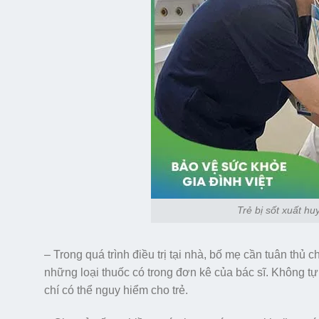
Trẻ bị sốt xuất h
– Trong quá trình điều trị tại nhà, bố mẹ cần tuân thủ 
những loại thuốc có trong đơn kê của bác sĩ. Không tự 
chí có thể nguy hiểm cho trẻ.