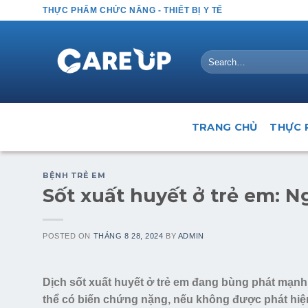
Skip
THỰC PHẨM CHỨC NĂNG - THIẾT BỊ Y TẾ
to
content
Search
for:
TRANG CHỦ
THỰC 
BỆNH TRẺ EM
Sốt xuất huyết ở trẻ em: N
POSTED ON
THÁNG 8 28, 2024
BY
ADMIN
Dịch sốt xuất huyết ở trẻ em đang bùng phát mạnh
thể có biến chứng nặng, nếu không được phát hiệ