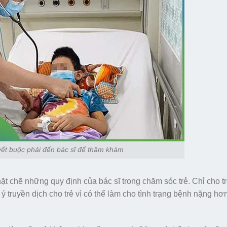
uyết buộc phải đến bác sĩ để thăm khám
chặt chẽ những quy định của bác sĩ trong chăm sóc trẻ. Chỉ cho t
ý truyền dịch cho trẻ vì có thể làm cho tình trạng bệnh nặng hơ