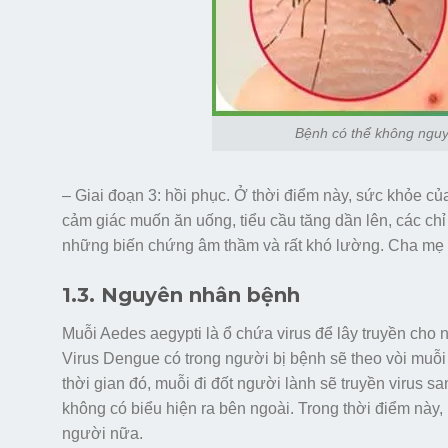
Bệnh có thể không nguy
– Giai đoạn 3: hồi phục. Ở thời điểm này, sức khỏe của
cảm giác muốn ăn uống, tiểu cầu tăng dần lên, các chỉ
những biến chứng âm thầm và rất khó lường. Cha mẹ nên
1.3. Nguyên nhân bệnh
Muỗi Aedes aegypti là ổ chứa virus để lây truyền cho 
Virus Dengue có trong người bị bệnh sẽ theo vòi muỗi
thời gian đó, muỗi đi đốt người lành sẽ truyền virus s
không có biểu hiện ra bên ngoài. Trong thời điểm này, 
người nữa.