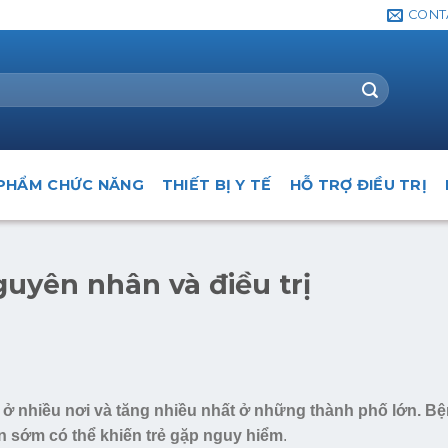
CONT
PHẨM CHỨC NĂNG
THIẾT BỊ Y TẾ
HỖ TRỢ ĐIỀU TRỊ
guyên nhân và điều trị
 ở nhiều nơi và tăng nhiều nhất ở những thành phố lớn. B
n sớm có thể khiến trẻ gặp nguy hiểm
.