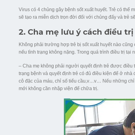
Virus có 4 chủng gây bệnh sốt xuất huyết. Trẻ có thể m
sẽ tạo ra miễn dịch trọn đời đối với chủng đấy và trẻ s
2. Cha mẹ lưu ý cách điều tr
Không phải trường hợp trẻ bị sốt xuất huyết nào cũng c
nếu tình trạng không nặng. Trong quá trình điều trị tạ
– Cha mẹ không phải người quyết định trẻ được điều trị
trạng bệnh và quyết định trẻ có đủ điều kiện để ở nh
cô đặc của máu, chỉ số tiểu cầu,v…v… Nếu những chỉ số
mới không cần nhập viện để chữa trị.