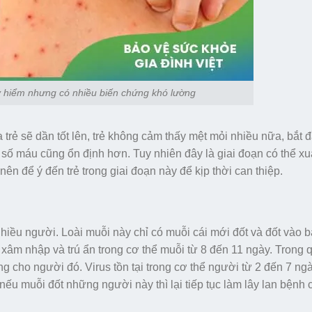
 hiểm nhưng có nhiều biến chứng khó lường
 trẻ sẽ dần tốt lên, trẻ không cảm thấy mệt mỏi nhiều nữa, bắt 
 số máu cũng ổn định hơn. Tuy nhiên đây là giai đoạn có thể xu
 để ý đến trẻ trong giai đoạn này để kịp thời can thiệp.
nhiều người. Loài muỗi này chỉ có muỗi cái mới đốt và đốt vào 
 xâm nhập và trú ẩn trong cơ thể muỗi từ 8 đến 11 ngày. Trong
ang cho người đó. Virus tồn tại trong cơ thể người từ 2 đến 7 n
nếu muỗi đốt những người này thì lại tiếp tục làm lây lan bệnh 