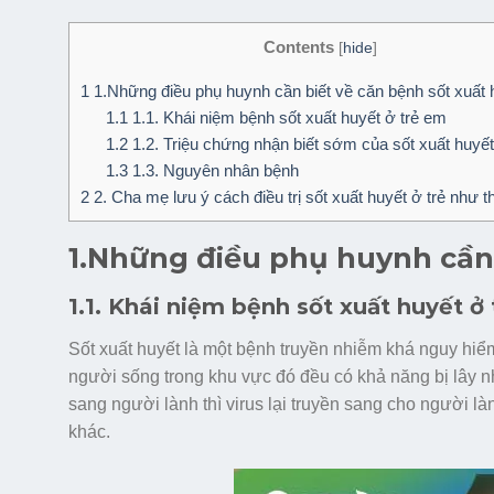
Contents
[
hide
]
1
1.Những điều phụ huynh cần biết về căn bệnh sốt xuất 
1.1
1.1. Khái niệm bệnh sốt xuất huyết ở trẻ em
1.2
1.2. Triệu chứng nhận biết sớm của sốt xuất huyết
1.3
1.3. Nguyên nhân bệnh
2
2. Cha mẹ lưu ý cách điều trị sốt xuất huyết ở trẻ như 
1.Những điều phụ huynh cần 
1.1. Khái niệm bệnh sốt xuất huyết ở
Sốt xuất huyết là một bệnh truyền nhiễm khá nguy hiểm,
người sống trong khu vực đó đều có khả năng bị lây n
sang người lành thì virus lại truyền sang cho người là
khác.