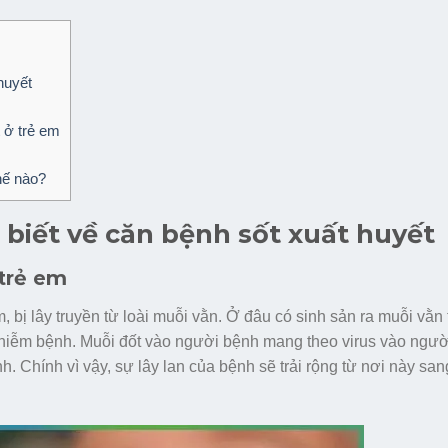
huyết
 ở trẻ em
thế nào?
biết về căn bệnh sốt xuất huyết
 trẻ em
 bị lây truyền từ loài muỗi vằn. Ở đâu có sinh sản ra muỗi vằn 
hiễm bệnh. Muỗi đốt vào người bệnh mang theo virus vào người
nh. Chính vì vậy, sự lây lan của bệnh sẽ trải rộng từ nơi này sa