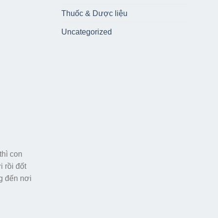
Thuốc & Dược liệu
Uncategorized
thì con
 rồi đốt
ng đến nơi