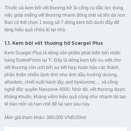
Thuốc và kem bôi vết thương hở là công cụ đắc lực trong
việc giúp miệng vết thương nhanh đóng mài và lên da non.
Bạn có thể chọn 1 trong số 7 dòng kem bôi dưới đây để
tăng hiệu quả chữa trị tại nhà.
1.1. Kem bôi vết thương hở Scargel Plus
Kem Scargel Plus là dòng sản phẩm phát triển bởi nhãn
hàng DottorPrimo tại Ý. Đây là dòng kem bôi ưu việt cho
vết thương còn ướt bởi sự kết hợp hoàn hảo các thành
phần thiên nhiên lành tính như tinh dầu hướng dương,
allantoin, chiết xuất hành tây, axit hyaluronic… và công
nghệ độc quyền Neozone 4000. Nhờ đó, vết thương được
kháng khuẩn, kháng viêm hiệu quả cũng như nhanh tái tạo
tế bào mới và hạn chế để lại sẹo sau này.
Mức giá tham khảo: 380.000 VNĐ/20ml