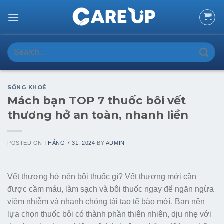
Skip
to
content
Search
for:
SỐNG KHOẺ
Mách bạn TOP 7 thuốc bôi vết
thương hở an toàn, nhanh liền
POSTED ON
THÁNG 7 31, 2024
BY
ADMIN
Vết thương hở nên bôi thuốc gì? Vết thương mới cần
được cầm máu, làm sạch và bôi thuốc ngay để ngăn ngừa
viêm nhiễm và nhanh chóng tái tạo tế bào mới. Bạn nên
lựa chọn thuốc bôi có thành phần thiên nhiên, dịu nhẹ với