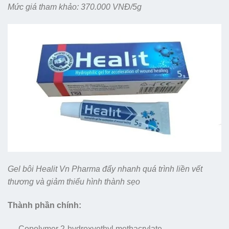
Mức giá tham khảo: 370.000 VNĐ/5g
Gel bôi Healit Vn Pharma đẩy nhanh quá trình liền vết
thương và giảm thiểu hình thành sẹo
Thành phần chính:
Copolymer 2-hydroxyethyl methacrylate