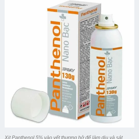
Xịt Panthenol 5% vào vết thương hở để làm dịu và sát