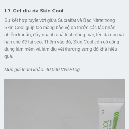
1.7. Gel dịu da Skin Cool
Sự kết hợp tuyệt vời giữa Sucralfat và Bạc Nitrat trong
Skin Cool giúp tạo màng bảo vệ da trước các tác nhân
nhiễm khuẩn, đẩy nhanh quá trình đóng mài, lên da non và
hạn chế để lại sẹo. Thêm vào đó, Skin Cool còn có công
dụng làm mềm và làm dịu vết thương sưng đỏ khá hiệu
quả.
Mức giá tham khảo: 40.000 VNĐ/10g