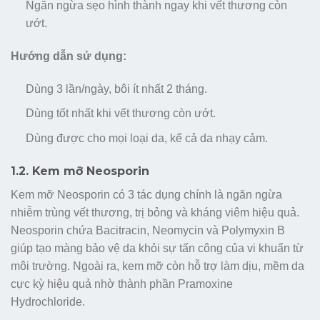
Ngăn ngừa sẹo hình thành ngay khi vết thương còn
ướt.
Hướng dẫn sử dụng:
Dùng 3 lần/ngày, bôi ít nhất 2 tháng.
Dùng tốt nhất khi vết thương còn ướt.
Dùng được cho mọi loại da, kể cả da nhạy cảm.
1.2. Kem mỡ Neosporin
Kem mỡ Neosporin có 3 tác dụng chính là ngăn ngừa
nhiễm trùng vết thương, trị bỏng và kháng viêm hiệu quả.
Neosporin chứa
Bacitracin, Neomycin và Polymyxin B
giúp tạo màng bảo vệ da khỏi sự tấn công của vi khuẩn từ
môi trường. Ngoài ra, kem mỡ còn hỗ trợ làm dịu, mềm da
cực kỳ hiệu quả nhờ thành phần Pramoxine
Hydrochloride.