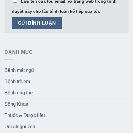
Lưu tên của tôi, email, và trang web trong trình
duyệt này cho lần bình luận kế tiếp của tôi.
DANH MỤC
Bệnh mất ngủ
Bệnh trẻ em
Bệnh ung thư
Sống Khoẻ
Thuốc & Dược liệu
Uncategorized