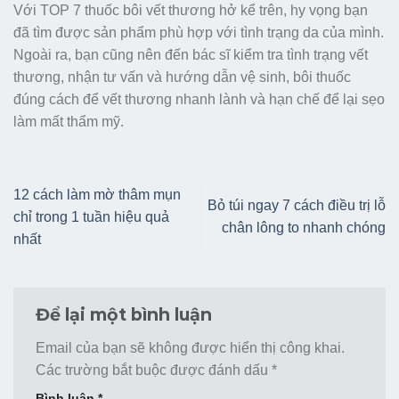
Với TOP 7 thuốc bôi vết thương hở kể trên, hy vọng bạn
đã tìm được sản phẩm phù hợp với tình trạng da của mình.
Ngoài ra, bạn cũng nên đến bác sĩ kiểm tra tình trạng vết
thương, nhận tư vấn và hướng dẫn vệ sinh, bôi thuốc
đúng cách để vết thương nhanh lành và hạn chế để lại sẹo
làm mất thẩm mỹ.
12 cách làm mờ thâm mụn
Bỏ túi ngay 7 cách điều trị lỗ
chỉ trong 1 tuần hiệu quả
chân lông to nhanh chóng
nhất
Để lại một bình luận
Email của bạn sẽ không được hiển thị công khai.
Các trường bắt buộc được đánh dấu
*
Bình luận
*