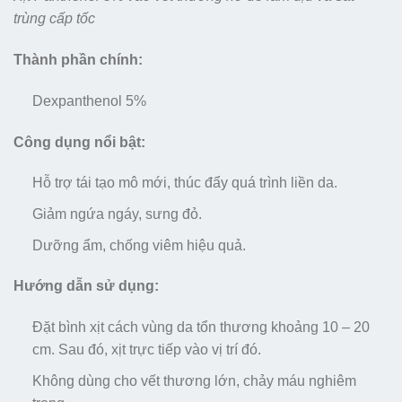
trùng cấp tốc
Thành phần chính:
Dexpanthenol 5%
Công dụng nổi bật:
Hỗ trợ tái tạo mô mới, thúc đẩy quá trình liền da.
Giảm ngứa ngáy, sưng đỏ.
Dưỡng ẩm, chống viêm hiệu quả.
Hướng dẫn sử dụng:
Đặt bình xịt cách vùng da tổn thương khoảng 10 – 20
cm. Sau đó, xịt trực tiếp vào vị trí đó.
Không dùng cho vết thương lớn, chảy máu nghiêm