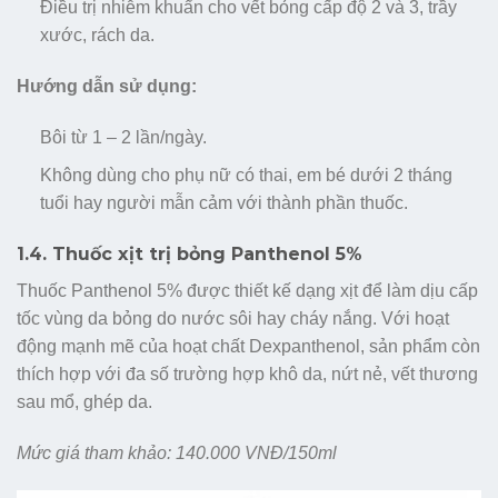
Điều trị nhiễm khuẩn cho vết bỏng cấp độ 2 và 3, trầy
xước, rách da.
Hướng dẫn sử dụng:
Bôi từ 1 – 2 lần/ngày.
Không dùng cho phụ nữ có thai, em bé dưới 2 tháng
tuổi hay người mẫn cảm với thành phần thuốc.
1.4. Thuốc xịt trị bỏng Panthenol 5%
Thuốc Panthenol 5% được thiết kế dạng xịt để làm dịu cấp
tốc vùng da bỏng do nước sôi hay cháy nắng. Với hoạt
động mạnh mẽ của hoạt chất Dexpanthenol, sản phẩm còn
thích hợp với đa số trường hợp khô da, nứt nẻ, vết thương
sau mổ, ghép da.
Mức giá tham khảo: 140.000 VNĐ/150ml