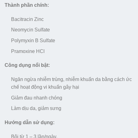
Thành phần chính:
Bacitracin Zinc
Neomycin Sulfate
Polymyxin B Sulfate
Pramoxine HCl
Công dụng nổi bật:
Ngăn ngừa nhiễm trùng, nhiễm khuẩn da bằng cách ức
chế hoạt động vi khuẩn gây hại
Giảm đau nhanh chóng
Làm dịu da, giảm sưng
Hướng dẫn sử dụng:
Bôi từ 1 – 3 lần/ngày.