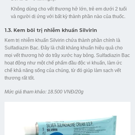
Không dùng cho vết thương hở lớn, trẻ em dưới 2 tuổi
và người dị ứng với bất kỳ thành phần nào của thuốc.
1.3. Kem bôi trị nhiễm khuẩn Silvirin
Kem trị nhiễm khuẩn Silvirin chứa thành phần chính là
Sulfadiazin Bạc. Đây là chất kháng khuẩn hiệu quả cho
mọi vết thương hở do trầy xước hay bỏng. Sulfadiazin Bạc
hoạt động như một chế phẩm đầu độc vi khuẩn, làm ức
chế khả năng sống của chúng, từ đó giúp làm sạch vết
thương rất tốt.
Mức giá tham khảo: 18.500 VNĐ/20g