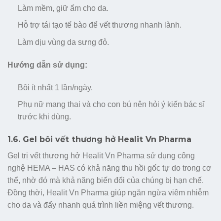
Làm mềm, giữ ẩm cho da.
Hỗ trợ tái tạo tế bào để vết thương nhanh lành.
Làm dịu vùng da sưng đỏ.
Hướng dẫn sử dụng:
Bôi ít nhất 1 lần/ngày.
Phụ nữ mang thai và cho con bú nên hỏi ý kiến bác sĩ
trước khi dùng.
1.6. Gel bôi vết thương hở Healit Vn Pharma
Gel trị vết thương hở Healit Vn Pharma sử dụng công
nghệ HEMA – HAS có khả năng thu hồi gốc tự do trong cơ
thể, nhờ đó mà khả năng biến đổi của chúng bị hạn chế.
Đồng thời, Healit Vn Pharma giúp ngăn ngừa viêm nhiễm
cho da và đẩy nhanh quá trình liền miệng vết thương.