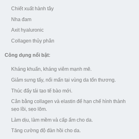
Chiết xuất hành tây
Nha đam
Axit hyaluronic
Collagen thủy phân
Công dụng nổi bật:
Kháng khuẩn, kháng viêm mạnh mẽ.
Giảm sưng tấy, nổi mẩn tại vùng da tổn thương.
Thúc đẩy tái tạo tế bào mới.
Cân bằng collagen và elastin để hạn chế hình thành
sẹo lồi, sẹo lõm.
Làm dịu, làm mềm và cấp ẩm cho da.
Tăng cường độ đàn hồi cho da.