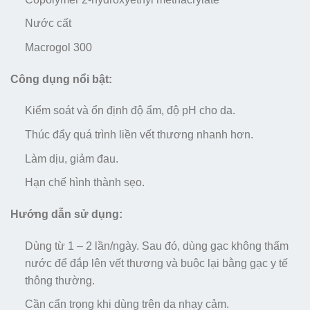
Nước cất
Macrogol 300
Công dụng nổi bật:
Kiểm soát và ổn định độ ẩm, độ pH cho da.
Thúc đẩy quá trình liền vết thương nhanh hơn.
Làm dịu, giảm đau.
Hạn chế hình thành sẹo.
Hướng dẫn sử dụng:
Dùng từ 1 – 2 lần/ngày. Sau đó, dùng gạc không thấm
nước để đắp lên vết thương và buộc lại bằng gạc y tế
thông thường.
Cần cẩn trọng khi dùng trên da nhạy cảm.