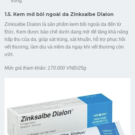
trọng.
1.5. Kem mỡ bôi ngoài da Zinksalbe Dialon
Zinksalbe Dialon là sản phẩm kem bôi ngoài da đến từ
Đức. Kem được bào chế dưới dạng mỡ để tăng khả năng
hấp thu của da, giúp sát trùng, sát khuẩn, hỗ trợ phục hồi
vết thương, làm dịu và mềm da ngay khi vết thương còn
ướt.
Mức giá tham khảo: 170.000 VNĐ/25g