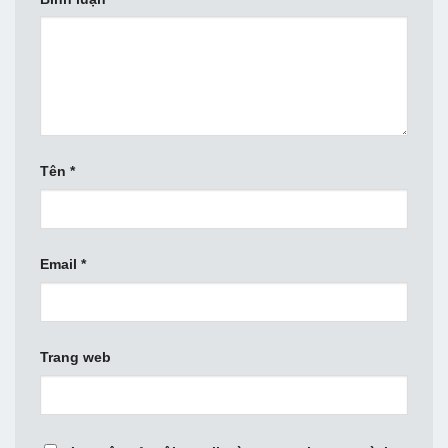
Tên
*
Email
*
Trang web