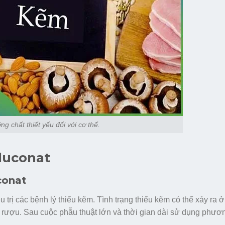
g chất thiết yếu đối với cơ thể.
luconat
conat
trị các bệnh lý thiếu kẽm. Tình trạng thiếu kẽm có thể xảy ra ở
n rượu. Sau cuộc phẫu thuật lớn và thời gian dài sử dụng phư