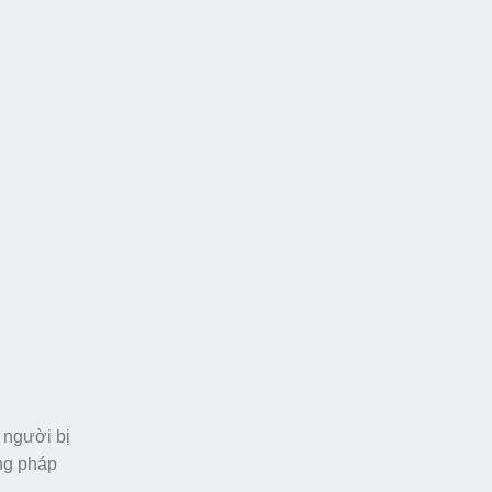
 người bị
ơng pháp