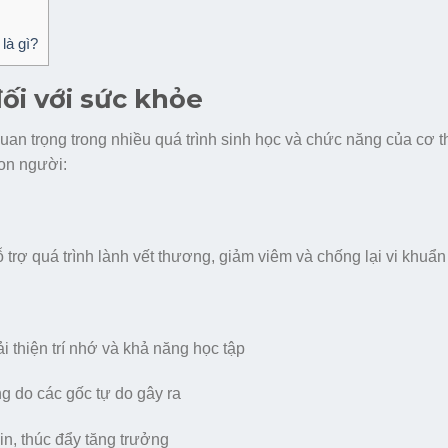
là gì?
đối với sức khỏe
quan trọng trong nhiều quá trình sinh học và chức năng của cơ 
con người:
 trợ quá trình lành vết thương, giảm viêm và chống lại vi khuẩn
 thiện trí nhớ và khả năng học tập
g do các gốc tự do gây ra
n, thúc đẩy tăng trưởng