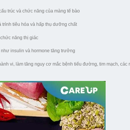
 cấu trúc và chức năng của màng tế bào
á trình tiêu hóa và hấp thụ dưỡng chất
 chức năng thị giác
 như insulin và hormone tăng trưởng
hành vi, làm tăng nguy cơ mắc bệnh tiểu đường, tim mạch, các r