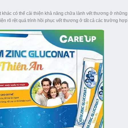
 khác có thể cải thiện khả năng chữa lành vết thương ở những
n rõ rệt quá trình hồi phục vết thương ở tất cả các trường hợp