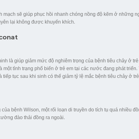
h mạch sẽ giúp phục hồi nhanh chóng nồng độ kẽm ở những n
uyên lại không được khuyến khích.
conat
 là giúp giảm mức độ nghiêm trọng của bệnh tiêu chảy ở trẻ 
một tình trạng phổ biến ở trẻ em tại các nước đang phát triển.
tiếp tục sau khi sinh có thể giảm tỷ lệ mắc bệnh tiêu chảy ở tr
của bệnh Wilson, một rối loạn di truyền do tích tụ quá nhiều đồ
cường đào thải đồng ra ngoài.