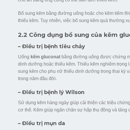
Bổ sung kẽm bằng đường uống hoặc cho kẽm tiêm tĩn
thiếu kẽm. Tuy nhiên, việc bổ sung kẽm quá thường x
2.2 Công dụng bổ sung của kẽm glu
– Điều trị bệnh tiêu chảy
Uống
kẽm gluconat
bằng đường uống được chứng minh
dinh dưỡng hoặc thiếu kẽm. Thiếu kẽm nghiêm trọng là 
sung kẽm cho phụ nữ thiếu dinh dưỡng trong thai kỳ và 
trong năm đầu đời.
– Điều trị bệnh lý Wilson
Sử dụng kẽm hàng ngày giúp cải thiện các triệu chứng 
cơ thể. Kẽm giúp ngăn chặn sự hấp thụ đồng và tăng 
– Điều trị mụn da