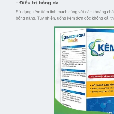
– Điều trị bỏng da
Sử dụng kẽm tiêm tĩnh mạch cùng với các khoáng chất
bỏng nặng. Tuy nhiên, uống kẽm đơn độc không cải thiệ