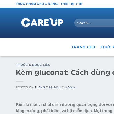
Skip
THỰC PHẨM CHỨC NĂNG - THIẾT BỊ Y TẾ
to
content
Search
for:
TRANG CHỦ
THỰC 
THUỐC & DƯỢC LIỆU
Kẽm gluconat: Cách dùng 
POSTED ON
THÁNG 7 18, 2024
BY
ADMIN
Kẽm là một vi chất dinh dưỡng quan trọng đối với 
tăng trưởng, phát triển, và hệ miễn dịch. Một tro