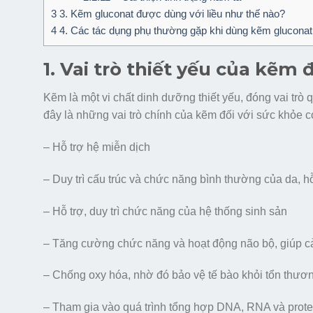
3
3. Kẽm gluconat được dùng với liều như thế nào?
4
4. Các tác dụng phụ thường gặp khi dùng kẽm gluconat 
1. Vai trò thiết yếu của kẽm 
Kẽm là một vi chất dinh dưỡng thiết yếu, đóng vai trò 
đây là những vai trò chính của kẽm đối với sức khỏe 
– Hỗ trợ hệ miễn dịch
– Duy trì cấu trúc và chức năng bình thường của da, hỗ
– Hỗ trợ, duy trì chức năng của hệ thống sinh sản
– Tăng cường chức năng và hoạt động não bộ, giúp cải
– Chống oxy hóa, nhờ đó bảo vệ tế bào khỏi tổn thươn
– Tham gia vào quá trình tổng hợp DNA, RNA và protei