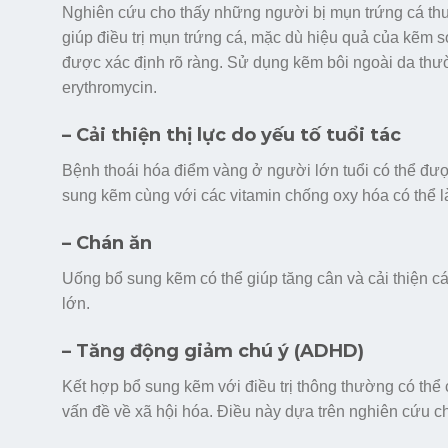
Nghiên cứu cho thấy những người bị mụn trứng cá th
giúp điều trị mụn trứng cá, mặc dù hiệu quả của kẽm s
được xác định rõ ràng. Sử dụng kẽm bôi ngoài da thườ
erythromycin.
– Cải thiện thị lực do yếu tố tuổi tác
Bệnh thoái hóa điểm vàng ở người lớn tuổi có thể được
sung kẽm cùng với các vitamin chống oxy hóa có thể l
– Chán ăn
Uống bổ sung kẽm có thể giúp tăng cân và cải thiện c
lớn.
– Tăng động giảm chú ý (ADHD)
Kết hợp bổ sung kẽm với điều trị thông thường có thể
vấn đề về xã hội hóa. Điều này dựa trên nghiên cứu 