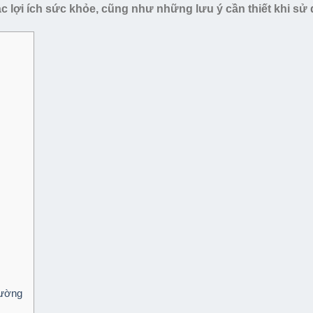
ác lợi ích sức khỏe, cũng như những lưu ý cần thiết khi sử
đường