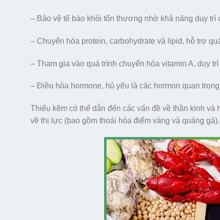
– Bảo vệ tế bào khỏi tổn thương nhờ khả năng duy trì
– Chuyển hóa protein, carbohydrate và lipid, hỗ trợ qu
– Tham gia vào quá trình chuyển hóa vitamin A, duy trì
– Điều hòa hormone, hủ yếu là các hormon quan trọng
Thiếu kẽm có thể dẫn đến các vấn đề về thần kinh và 
về thị lực (bao gồm thoái hóa điểm vàng và quáng gà).