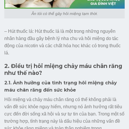
Ăn tỏi có thể gây hôi miệng tạm thời.
– Hút thuốc lá: Hút thuốc lá là một trong những nguyên
nhân hàng đầu gây bệnh lý nha chu và hôi miệng do tác
động của nicotin và các chất hóa học khác có trong thuốc
lá.
2. Điều trị hôi miệng chảy máu chân răng
như thế nào?
2.1. Ảnh hưởng của tình trạng hôi miệng chảy
máu chân răng đến sức khỏe
Hôi miệng và chảy máu chân răng có thể không phải là
vấn đề sức khỏe nguy hiểm, nhưng nó ảnh hưởng rất tiêu
cực đến đời sống xã hội và sự tự tin của bạn. Trong một số
trường hợp, tình trạng này là dấu hiệu của những vấn đề
sức khỏe răng miệng và toàn thân nghiêm trọng.