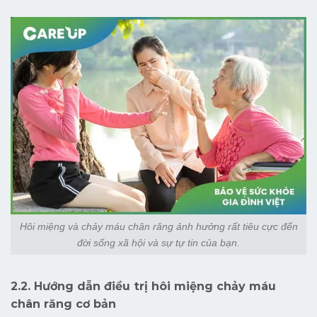
Hôi miệng và chảy máu chân răng ảnh hưởng rất tiêu cực đến
đời sống xã hội và sự tự tin của bạn.
2.2. Hướng dẫn điều trị hôi miệng chảy máu
chân răng cơ bản