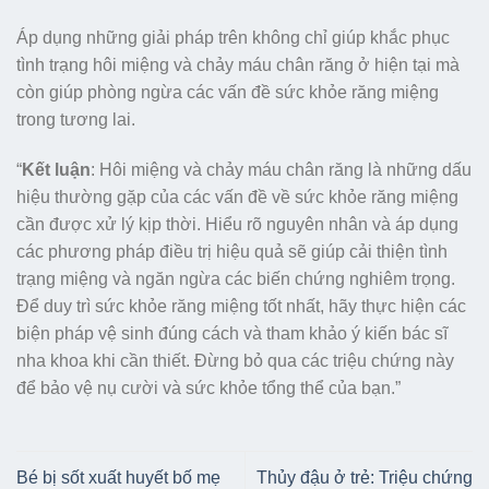
Áp dụng những giải pháp trên không chỉ giúp khắc phục
tình trạng hôi miệng và chảy máu chân răng ở hiện tại mà
còn giúp phòng ngừa các vấn đề sức khỏe răng miệng
trong tương lai.
“
Kết luận
: Hôi miệng và chảy máu chân răng là những dấu
hiệu thường gặp của các vấn đề về sức khỏe răng miệng
cần được xử lý kịp thời. Hiểu rõ nguyên nhân và áp dụng
các phương pháp điều trị hiệu quả sẽ giúp cải thiện tình
trạng miệng và ngăn ngừa các biến chứng nghiêm trọng.
Để duy trì sức khỏe răng miệng tốt nhất, hãy thực hiện các
biện pháp vệ sinh đúng cách và tham khảo ý kiến bác sĩ
nha khoa khi cần thiết. Đừng bỏ qua các triệu chứng này
để bảo vệ nụ cười và sức khỏe tổng thể của bạn.”
Bé bị sốt xuất huyết bố mẹ
Thủy đậu ở trẻ: Triệu chứng