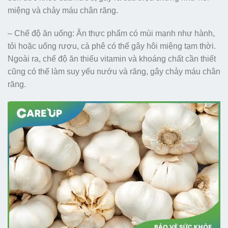
miệng và chảy máu chân răng.
– Chế độ ăn uống: Ăn thực phẩm có mùi mạnh như hành,
tỏi hoặc uống rượu, cà phê có thể gây hôi miệng tạm thời.
Ngoài ra, chế độ ăn thiếu vitamin và khoáng chất cần thiết
cũng có thể làm suy yếu nướu và răng, gây chảy máu chân
răng.