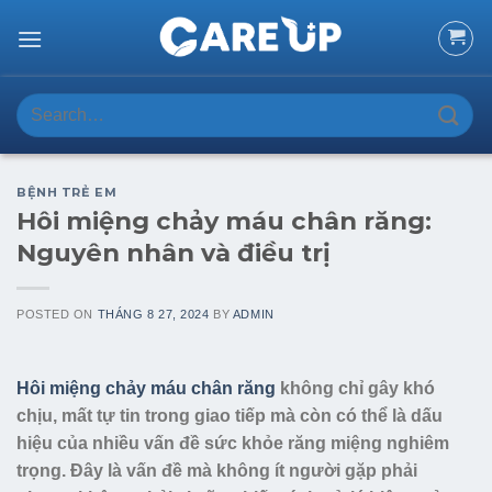
Skip
to
content
Search
for:
BỆNH TRẺ EM
Hôi miệng chảy máu chân răng:
Nguyên nhân và điều trị
POSTED ON
THÁNG 8 27, 2024
BY
ADMIN
Hôi miệng chảy máu chân răng
không chỉ gây khó
chịu, mất tự tin trong giao tiếp mà còn có thể là dấu
hiệu của nhiều vấn đề sức khỏe răng miệng nghiêm
trọng. Đây là vấn đề mà không ít người gặp phải