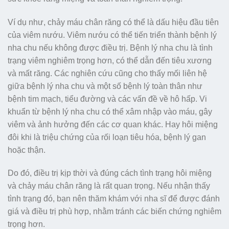
Ví dụ như, chảy máu chân răng có thể là dấu hiệu đầu tiên
của viêm nướu. Viêm nướu có thể tiến triển thành bệnh lý
nha chu nếu không được điều trị. Bệnh lý nha chu là tình
trạng viêm nghiêm trọng hơn, có thể dẫn đến tiêu xương
và mất răng. Các nghiên cứu cũng cho thấy mối liên hệ
giữa bệnh lý nha chu và một số bệnh lý toàn thân như
bệnh tim mạch, tiểu đường và các vấn đề về hô hấp. Vi
khuẩn từ bệnh lý nha chu có thể xâm nhập vào máu, gây
viêm và ảnh hưởng đến các cơ quan khác. Hay hôi miệng
đôi khi là triệu chứng của rối loạn tiêu hóa, bệnh lý gan
hoặc thận.
Do đó, điều trị kịp thời và đúng cách tình trạng hôi miệng
và chảy máu chân răng là rất quan trọng. Nếu nhận thấy
tình trạng đó, bạn nên thăm khám với nha sĩ để được đánh
giá và điều trị phù hợp, nhằm tránh các biến chứng nghiêm
trọng hơn.