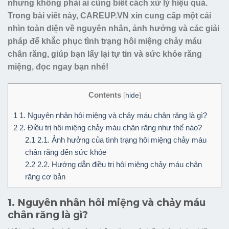
nhưng không phải ai cũng biết cách xử lý hiệu quả.
Trong bài viết này, CAREUP.VN xin cung cấp một cái
nhìn toàn diện về nguyên nhân, ảnh hưởng và các giải
pháp để khắc phục tình trạng hôi miệng chảy máu
chân răng, giúp bạn lấy lại tự tin và sức khỏe răng
miệng, đọc ngay bạn nhé!
Contents
[
hide
]
1
1. Nguyên nhân hôi miệng và chảy máu chân răng là gì?
2
2. Điều trị hôi miệng chảy máu chân răng như thế nào?
2.1
2.1. Ảnh hưởng của tình trạng hôi miệng chảy máu
chân răng đến sức khỏe
2.2
2.2. Hướng dẫn điều trị hôi miệng chảy máu chân
răng cơ bản
1. Nguyên nhân hôi miệng và chảy máu
chân răng là gì?