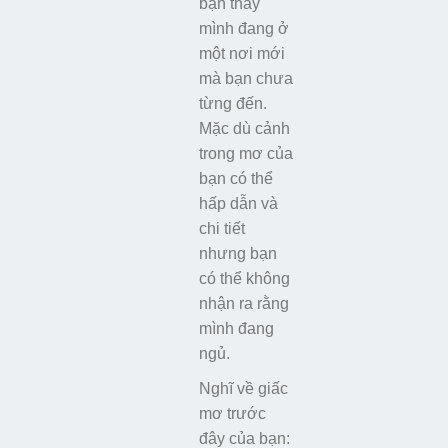
bạn thấy
mình đang ở
một nơi mới
mà bạn chưa
từng đến.
Mặc dù cảnh
trong mơ của
bạn có thể
hấp dẫn và
chi tiết
nhưng bạn
có thể không
nhận ra rằng
mình đang
ngủ.
Nghĩ về giấc
mơ trước
đây của bạn: