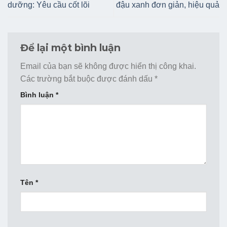
dưỡng: Yêu cầu cốt lõi
đậu xanh đơn giản, hiệu quả
Để lại một bình luận
Email của bạn sẽ không được hiển thị công khai.
Các trường bắt buộc được đánh dấu
*
Bình luận
*
Tên
*