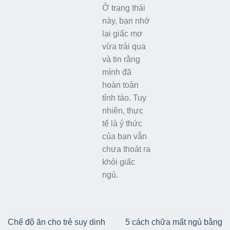
Ở trạng thái
này, bạn nhớ
lại giấc mơ
vừa trải qua
và tin rằng
mình đã
hoàn toàn
tỉnh táo. Tuy
nhiên, thực
tế là ý thức
của bạn vẫn
chưa thoát ra
khỏi giấc
ngủ.
Chế độ ăn cho trẻ suy dinh
5 cách chữa mất ngủ bằng