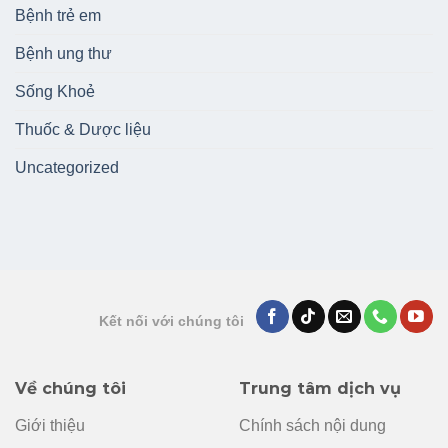
Bệnh trẻ em
Bệnh ung thư
Sống Khoẻ
Thuốc & Dược liệu
Uncategorized
Kết nối với chúng tôi
Về chúng tôi
Trung tâm dịch vụ
Giới thiệu
Chính sách nội dung