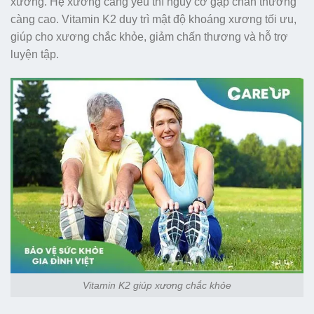
xương. Hệ xương càng yếu thì nguy cơ gặp chấn thương
càng cao. Vitamin K2 duy trì mật độ khoáng xương tối ưu,
giúp cho xương chắc khỏe, giảm chấn thương và hỗ trợ
luyện tập.
Vitamin K2 giúp xương chắc khỏe