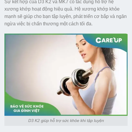
Sự kết hợp của D3 K2 và MK7 có tác dụng hỗ trợ hệ
xương khớp hoạt động hiệu quả. Hệ xương khớp khỏe
mạnh sẽ giúp cho bạn tập luyện, phát triển cơ bắp và ngăn
ngừa việc bị chấn thương một cách tối đa.
D3 K2 giúp hỗ trợ sức khỏe khi tập luyện