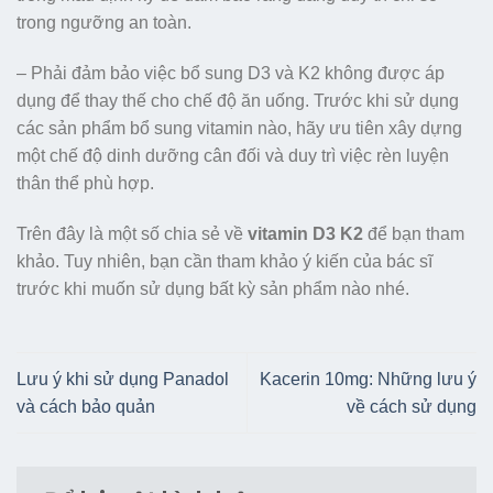
trong ngưỡng an toàn.
– Phải đảm bảo việc bổ sung D3 và K2 không được áp
dụng để thay thế cho chế độ ăn uống. Trước khi sử dụng
các sản phẩm bổ sung vitamin nào, hãy ưu tiên xây dựng
một chế độ dinh dưỡng cân đối và duy trì việc rèn luyện
thân thể phù hợp.
Trên đây là một số chia sẻ về
​​vitamin D3 K2
để bạn tham
khảo. Tuy nhiên, bạn cần tham khảo ý kiến của bác sĩ
trước khi muốn sử dụng bất kỳ sản phẩm nào nhé.
Lưu ý khi sử dụng Panadol
Kacerin 10mg: Những lưu ý
và cách bảo quản
về cách sử dụng