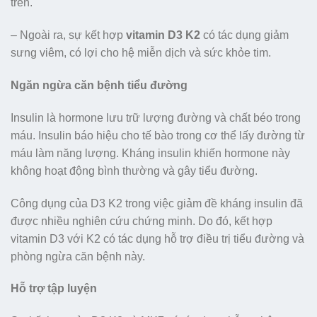
trên.
– Ngoài ra, sự kết hợp
vitamin D3 K2
có tác dụng giảm
sưng viêm, có lợi cho hệ miễn dịch và sức khỏe tim.
Ngăn ngừa căn bệnh tiểu đường
Insulin là hormone lưu trữ lượng đường và chất béo trong
máu. Insulin báo hiệu cho tế bào trong cơ thể lấy đường từ
máu làm năng lượng. Kháng insulin khiến hormone này
không hoạt động bình thường và gây tiểu đường.
Công dụng của D3 K2 trong việc giảm đề kháng insulin đã
được nhiều nghiên cứu chứng minh. Do đó, kết hợp
vitamin D3 với K2 có tác dụng hỗ trợ điều trị tiểu đường và
phòng ngừa căn bệnh này.
Hỗ trợ tập luyện