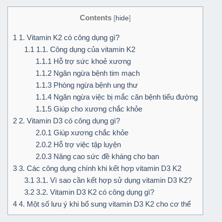
Contents
[
hide
]
1
1. Vitamin K2 có công dụng gì?
1.1
1.1. Công dụng của vitamin K2
1.1.1
Hỗ trợ sức khoẻ xương
1.1.2
Ngăn ngừa bệnh tim mạch
1.1.3
Phòng ngừa bệnh ung thư
1.1.4
Ngăn ngừa việc bị mắc căn bệnh tiểu đường
1.1.5
Giúp cho xương chắc khỏe
2
2. Vitamin D3 có công dụng gì?
2.0.1
Giúp xương chắc khỏe
2.0.2
Hỗ trợ việc tập luyện
2.0.3
Nâng cao sức đề kháng cho bạn
3
3. Các công dụng chính khi kết hợp vitamin D3 K2
3.1
3.1. Vì sao cần kết hợp sử dụng vitamin D3 K2?
3.2
3.2. Vitamin D3 K2 có công dụng gì?
4
4. Một số lưu ý khi bổ sung vitamin D3 K2 cho cơ thể