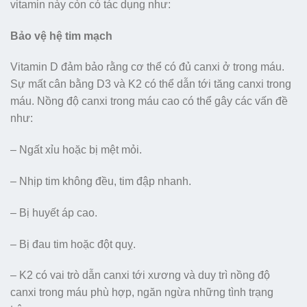
vitamin này còn có tác dụng như:
Bảo vệ hệ tim mạch
Vitamin D đảm bảo rằng cơ thể có đủ canxi ở trong máu.
Sự mất cân bằng D3 và K2 có thể dẫn tới tăng canxi trong
máu. Nồng độ canxi trong máu cao có thể gây các vấn đề
như:
– Ngất xỉu hoặc bị mệt mỏi.
– Nhịp tim không đều, tim đập nhanh.
– Bị huyết áp cao.
– Bị đau tim hoặc đột quỵ.
– K2 có vai trò dẫn canxi tới xương và duy trì nồng độ
canxi trong máu phù hợp, ngăn ngừa những tình trạng