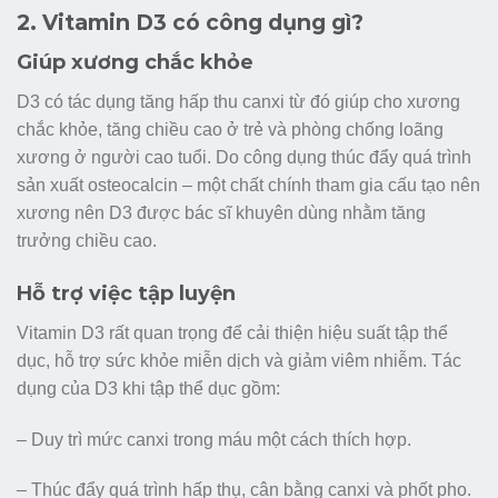
2. Vitamin D3 có công dụng gì?
Giúp xương chắc khỏe
D3 có tác dụng tăng hấp thu canxi từ đó giúp cho xương
chắc khỏe, tăng chiều cao ở trẻ và phòng chống loãng
xương ở người cao tuổi. Do công dụng thúc đẩy quá trình
sản xuất osteocalcin – một chất chính tham gia cấu tạo nên
xương nên D3 được bác sĩ khuyên dùng nhằm tăng
trưởng chiều cao.
Hỗ trợ việc tập luyện
Vitamin D3 rất quan trọng để cải thiện hiệu suất tập thể
dục, hỗ trợ sức khỏe miễn dịch và giảm viêm nhiễm. Tác
dụng của D3 khi tập thể dục gồm:
– Duy trì mức canxi trong máu một cách thích hợp.
– Thúc đẩy quá trình hấp thụ, cân bằng canxi và phốt pho.