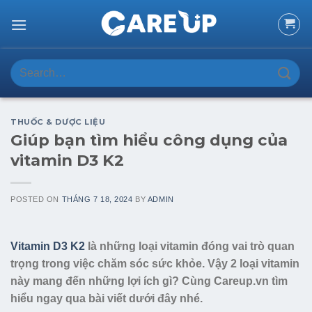
Skip
to
content
Search
for:
THUỐC & DƯỢC LIỆU
Giúp bạn tìm hiểu công dụng của
vitamin D3 K2
POSTED ON
THÁNG 7 18, 2024
BY
ADMIN
Vitamin D3 K2
là những loại vitamin đóng vai trò quan
trọng trong việc chăm sóc sức khỏe. Vậy 2 loại vitamin
này mang đến những lợi ích gì? Cùng Careup.vn tìm
hiểu ngay qua bài viết dưới đây nhé.