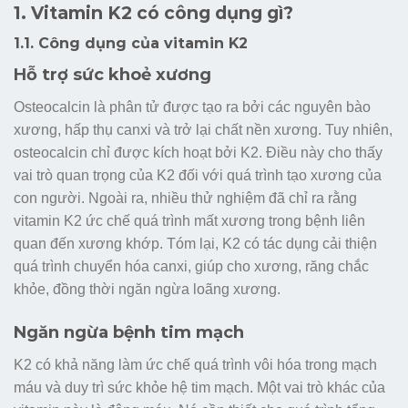
1. Vitamin K2 có công dụng gì?
1.1. Công dụng của vitamin K2
Hỗ trợ sức khoẻ xương
Osteocalcin là phân tử được tạo ra bởi các nguyên bào
xương, hấp thụ canxi và trở lại chất nền xương. Tuy nhiên,
osteocalcin chỉ được kích hoạt bởi K2. Điều này cho thấy
vai trò quan trọng của K2 đối với quá trình tạo xương của
con người. Ngoài ra, nhiều thử nghiệm đã chỉ ra rằng
vitamin K2 ức chế quá trình mất xương trong bệnh liên
quan đến xương khớp. Tóm lại, K2 có tác dụng cải thiện
quá trình chuyển hóa canxi, giúp cho xương, răng chắc
khỏe, đồng thời ngăn ngừa loãng xương.
Ngăn ngừa bệnh tim mạch
K2 có khả năng làm ức chế quá trình vôi hóa trong mạch
máu và duy trì sức khỏe hệ tim mạch. Một vai trò khác của