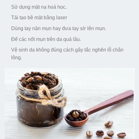
Sử dụng mặt nạ hoá học.
Tái tạo bề mặt bằng laser
Dùng tay nặn mụn hay đưa tay sờ lên mụn.
Để các nốt mụn trên da quá lâu.
Vệ sinh da không đúng cách gây tắc nghẽn lỗ chân
lông.