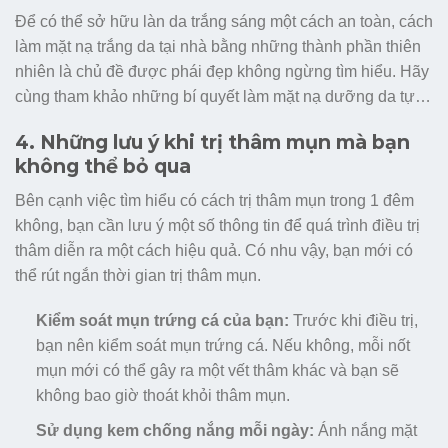
Để có thể sở hữu làn da trắng sáng một cách an toàn, cách
làm mặt nạ trắng da tại nhà bằng những thành phần thiên
nhiên là chủ đề được phái đẹp không ngừng tìm hiểu. Hãy
cùng tham khảo những bí quyết làm mặt nạ dưỡng da tự…
4. Những lưu ý khi trị thâm mụn mà bạn
không thể bỏ qua
Bên cạnh việc tìm hiểu có cách trị thâm mụn trong 1 đêm
không, bạn cần lưu ý một số thông tin để quá trình điều trị
thâm diễn ra một cách hiệu quả. Có nhu vậy, bạn mới có
thể rút ngắn thời gian trị thâm mụn.
Kiểm soát mụn trứng cá của bạn:
Trước khi điều trị,
bạn nên kiểm soát mụn trứng cá. Nếu không, mỗi nốt
mụn mới có thể gây ra một vết thâm khác và bạn sẽ
không bao giờ thoát khỏi thâm mụn.
Sử dụng kem chống nắng mỗi ngày:
Ánh nắng mặt