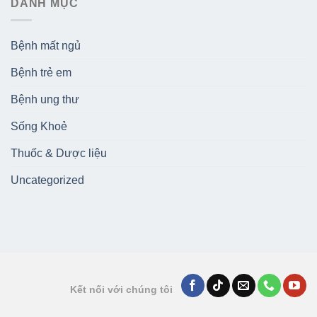
DANH MỤC
Bệnh mất ngủ
Bệnh trẻ em
Bệnh ung thư
Sống Khoẻ
Thuốc & Dược liệu
Uncategorized
Kết nối với chúng tôi