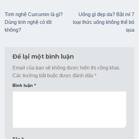
Tinh nghệ Curcumin là gì?
Uống gì đẹp da? Bật mí 7
Dùng tinh nghệ có tốt
loại thức uống không thể bỏ
không?
qua
Để lại một bình luận
Email của bạn sẽ không được hiển thị công khai.
Các trường bắt buộc được đánh dấu
*
Bình luận
*
Tên
*