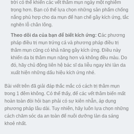
trời có thể khiến các vết thâm mụn ngày một nghiêm
trọng hơn. Bạn có thể lựa chọn những sản phẩm chống
nắng phù hợp cho da mụn để hạn chế gây kích ứng, tắc
nghẽn lỗ chân lông.
Theo dõi da của bạn để biết kích ứng: C
ác phương
pháp điều trị mụn trứng cá và phương pháp điều trị
thâm mụn cũng có khả năng gây kích ứng. Điều này
khiến da bị thâm mụn nặng hơn và không đều màu. Do
đó, hãy chủ động liên hệ bác sĩ da liễu ngay khi làn da
xuất hiện những dấu hiệu kích ứng nhé.
Bài viết trên đã giải đáp thắc mắc có cách trị thâm mụn
trong 1 đêm không. Có thể thấy, để các vết thâm biến mất
hoàn toàn đòi hỏi bạn phải có sự kiên nhẫn, áp dụng
phương pháp lâu dài. Tuy nhiên, hãy luôn lựa chọn những
cách chăm sóc da an toàn để nuôi dưỡng làn da sáng
khoẻ nhất.