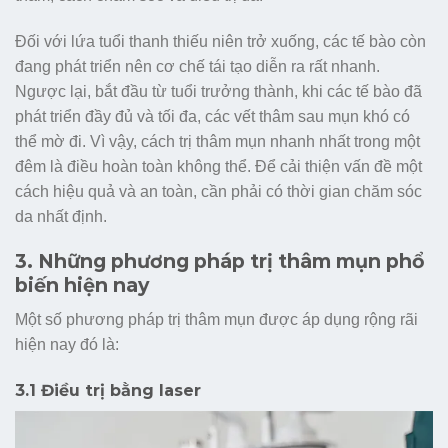
Đối với lứa tuổi thanh thiếu niên trở xuống, các tế bào còn
đang phát triển nên cơ chế tái tạo diễn ra rất nhanh.
Ngược lại, bắt đầu từ tuổi trưởng thành, khi các tế bào đã
phát triển đầy đủ và tối đa, các vết thâm sau mụn khó có
thể mờ đi. Vì vậy, cách trị thâm mụn nhanh nhất trong một
đêm là điều hoàn toàn không thể. Để cải thiện vấn đề một
cách hiệu quả và an toàn, cần phải có thời gian chăm sóc
da nhất định.
3. Những phương pháp trị thâm mụn phổ
biến hiện nay
Một số phương pháp trị thâm mụn được áp dụng rộng rãi
hiện nay đó là:
3.1 Điều trị bằng laser