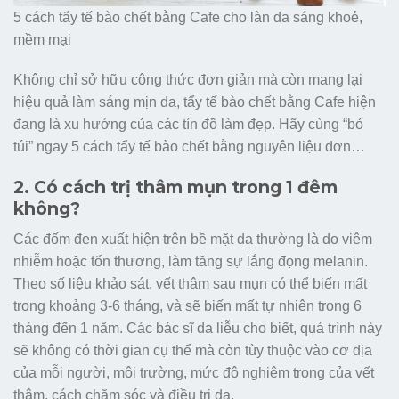
5 cách tẩy tế bào chết bằng Cafe cho làn da sáng khoẻ,
mềm mại
Không chỉ sở hữu công thức đơn giản mà còn mang lại
hiệu quả làm sáng mịn da, tẩy tế bào chết bằng Cafe hiện
đang là xu hướng của các tín đồ làm đẹp. Hãy cùng “bỏ
túi” ngay 5 cách tẩy tế bào chết bằng nguyên liệu đơn…
2. Có cách trị thâm mụn trong 1 đêm
không?
Các đốm đen xuất hiện trên bề mặt da thường là do viêm
nhiễm hoặc tổn thương, làm tăng sự lắng đọng melanin.
Theo số liệu khảo sát, vết thâm sau mụn có thể biến mất
trong khoảng 3-6 tháng, và sẽ biến mất tự nhiên trong 6
tháng đến 1 năm. Các bác sĩ da liễu cho biết, quá trình này
sẽ không có thời gian cụ thể mà còn tùy thuộc vào cơ địa
của mỗi người, môi trường, mức độ nghiêm trọng của vết
thâm, cách chăm sóc và điều trị da.