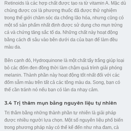
Retinoids là các hợp chất được tạo ra từ vitamin A. Mặc dù
chúng được coi là phương thuốc đã được thử nghiệm
trong thế giới chăm sóc da chống lão hóa, nhưng cũng có
một số sản phẩm nhất định được sử dụng cho mụn trứng
cá và chứng tăng sắc tố da. Những chất này hoạt động
bằng cách đi sâu vào bên dưới da của bạn để làm đều
màu da.
Bên cạnh đó, Hydroquinone là một chất tẩy trắng giúp loại
bỏ các đốm đen đồng thời làm chậm quá trình giải phóng
melanin. Thành phần này hoạt động tốt nhất đối với các
đốm sẫm màu trên tất cả các tông màu da. Song, bạn có
thể cần tránh nó nếu bạn có làn da nhạy cảm.
3.4 Trị thâm mụn bằng nguyên liệu tự nhiên
Trị thâm bằng những thành phần tự nhiên là giải pháp
được nhiều người lựa chọn. Một số nguyên liệu phổ biến
trong phương pháp này có thể kể đến như nha đam, cà