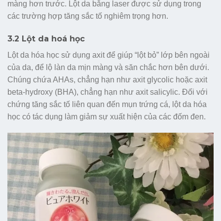
màng hơn trước. Lột da bằng laser được sử dụng trong
các trường hợp tăng sắc tố nghiêm trọng hơn.
3.2 Lột da hoá học
Lột da hóa học sử dụng axit để giúp “lột bỏ” lớp bên ngoài
của da, để lộ làn da mịn màng và săn chắc hơn bên dưới.
Chúng chứa AHAs, chẳng hạn như axit glycolic hoặc axit
beta-hydroxy (BHA), chẳng hạn như axit salicylic. Đối với
chứng tăng sắc tố liên quan đến mụn trứng cá, lột da hóa
học có tác dụng làm giảm sự xuất hiện của các đốm đen.