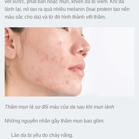
vết xước, phát ban hoặc mụn, khiến da bị viêm. Khi da
lành lại, nó tạo ra quá nhiều melanin (loại protein tạo nên
màu sắc cho da) và từ đó hình thành vết thâm.
Thâm mụn là sự đổi màu của da sau khi mụn lành
Những nguyên nhân gây thâm mụn bao gồm:
Làn da bị yếu do cháy nắng.