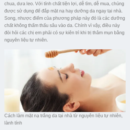
chua, dưa leo. Với tính chất tiện lợi, dễ tìm, dễ mua, chúng
được sử dụng để đắp mặt nạ hay dưỡng da ngay tại nhà.
Song, nhược điểm của phương pháp này đó là các dưỡng
chất không thẩm thấu sâu vào da. Chính vì vậy, điều này
đòi hỏi các chị em phải có sự kiên trì khi trị thâm mụn bằng
nguyên liệu tự nhiên.
Cách làm mặt nạ trắng da tại nhà từ nguyên liệu tự nhiên,
lành tính