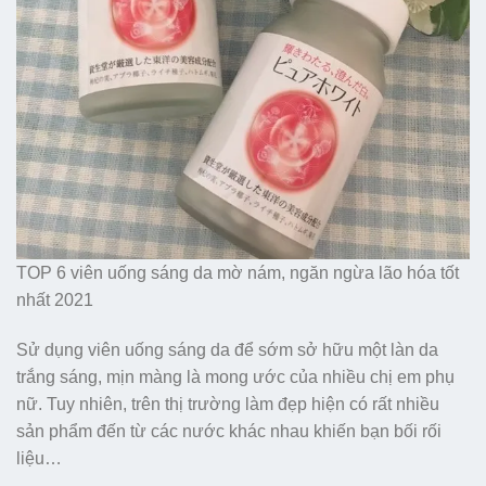
TOP 6 viên uống sáng da mờ nám, ngăn ngừa lão hóa tốt
nhất 2021
Sử dụng viên uống sáng da để sớm sở hữu một làn da
trắng sáng, mịn màng là mong ước của nhiều chị em phụ
nữ. Tuy nhiên, trên thị trường làm đẹp hiện có rất nhiều
sản phẩm đến từ các nước khác nhau khiến bạn bối rối
liệu…