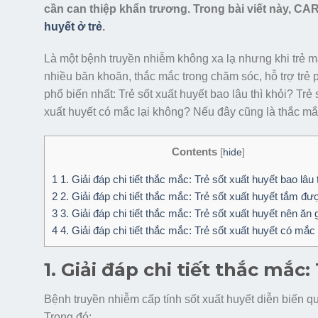
cần can thiệp khẩn trương. Trong bài viết này, CA
huyết ở trẻ
.
Là một bệnh truyền nhiễm không xa lạ nhưng khi trẻ m
nhiều băn khoăn, thắc mắc trong chăm sóc, hỗ trợ trẻ
phổ biến nhất: Trẻ sốt xuất huyết bao lâu thì khỏi? Trẻ
xuất huyết có mắc lại không? Nếu đây cũng là thắc mắ
Contents
[
hide
]
1
1. Giải đáp chi tiết thắc mắc: Trẻ sốt xuất huyết bao lâu 
2
2. Giải đáp chi tiết thắc mắc: Trẻ sốt xuất huyết tắm đ
3
3. Giải đáp chi tiết thắc mắc: Trẻ sốt xuất huyết nên ăn 
4
4. Giải đáp chi tiết thắc mắc: Trẻ sốt xuất huyết có mắc
1. Giải đáp chi tiết thắc mắc
Bệnh truyền nhiễm cấp tính sốt xuất huyết diễn biến qu
Trong đó: