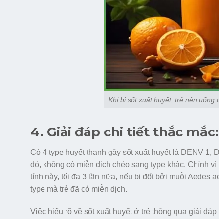
Khi bị sốt xuất huyết, trẻ nên uống 
4. Giải đáp chi tiết thắc mắ
Có 4 type huyết thanh gây sốt xuất huyết là DENV-1,
đó, không có miễn dịch chéo sang type khác. Chính vì 
tính này, tối đa 3 lần nữa, nếu bị đốt bởi muỗi Aedes
type mà trẻ đã có miễn dịch.
Việc hiểu rõ về sốt xuất huyết ở trẻ thông qua giải đá