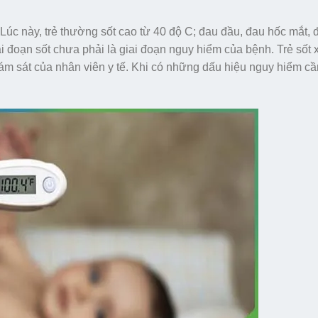
Lúc này, trẻ thường sốt cao từ 40 độ C; đau đầu, đau hốc mắt, 
 đoạn sốt chưa phải là giai đoạn nguy hiểm của bệnh. Trẻ sốt 
 giám sát của nhân viên y tế. Khi có những dấu hiệu nguy hiểm c