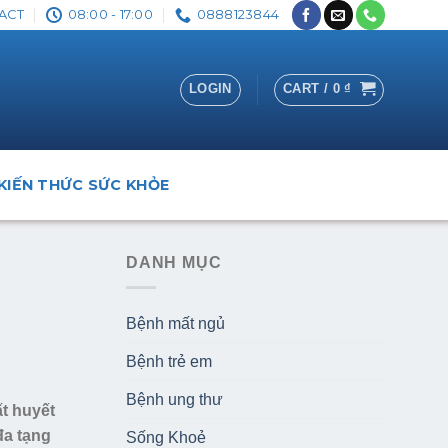
ACT
08:00 - 17:00
0888123844
LOGIN
CART /
0
₫
KIẾN THỨC SỨC KHỎE
DANH MỤC
Bệnh mất ngủ
Bệnh trẻ em
Bệnh ung thư
t huyết
đa tạng
Sống Khoẻ