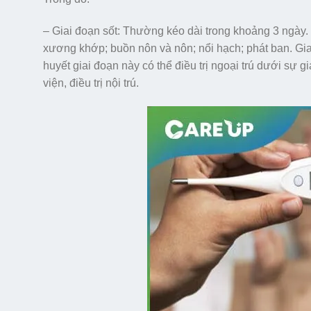
– Giai đoạn sốt: Thường kéo dài trong khoảng 3 ngày. 
xương khớp; buồn nôn và nôn; nổi hạch; phát ban. Giai
huyết giai đoạn này có thể điều trị ngoại trú dưới sự
viện, điều trị nội trú.