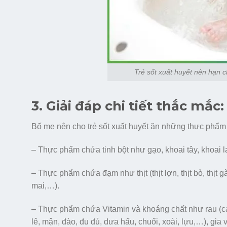
Trẻ sốt xuất huyết nên hạn c
3. Giải đáp chi tiết thắc mắc
Bố mẹ nên cho trẻ sốt xuất huyết ăn những thực phẩm
– Thực phẩm chứa tinh bột như gạo, khoai tây, khoai 
– Thực phẩm chứa đạm như thịt (thịt lợn, thịt bò, thịt 
mai,…).
– Thực phẩm chứa Vitamin và khoáng chất như rau (các lo
lê, mận, đào, đu đủ, dưa hấu, chuối, xoài, lựu,…), gia 