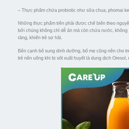
– Thực phẩm chứa probiotic như sữa chua, phomai ke
Những thực phẩm trên phải được chế biến theo nguyên tắ
bởi chúng không chỉ dễ ăn mà còn chứa nước, không 
răng, khiến trẻ sợ hãi.
Bên cạnh bổ sung dinh dưỡng, bố mẹ cũng nên cho tr
trẻ nên uống khi bị sốt xuất huyết là dung dịch Oresol,