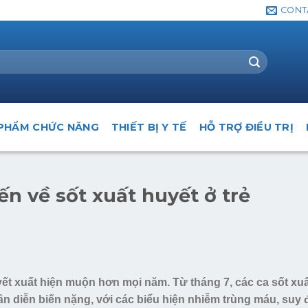
CONT
PHẨM CHỨC NĂNG
THIẾT BỊ Y TẾ
HỖ TRỢ ĐIỀU TRỊ
ến về sốt xuất huyết ở trẻ
ết xuất hiện muộn hơn mọi năm. Từ tháng 7, các ca sốt xuấ
n diễn biến nặng, với các biểu hiện nhiễm trùng máu, suy 