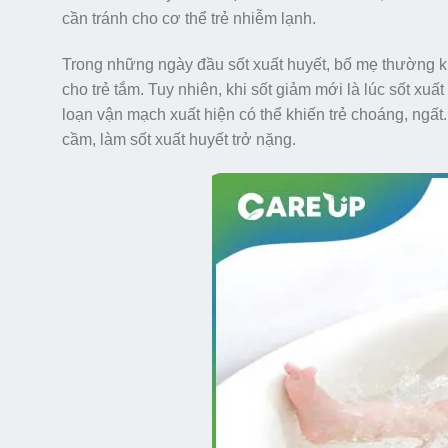
cần tránh cho cơ thể trẻ nhiễm lạnh.
Trong những ngày đầu sốt xuất huyết, bố mẹ thường kh
cho trẻ tắm. Tuy nhiên, khi sốt giảm mới là lúc sốt xuấ
loạn vận mạch xuất hiện có thể khiến trẻ choáng, ngấ
cầm, làm sốt xuất huyết trở nặng.