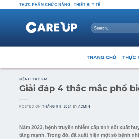
Skip
THỰC PHẨM CHỨC NĂNG - THIẾT BỊ Y TẾ
to
content
Search
for:
TRANG CHỦ
THỰC 
BỆNH TRẺ EM
Giải đáp 4 thắc mắc phổ bi
POSTED ON
THÁNG 9 9, 2024
BY
ADMIN
Năm 2023, bệnh truyền nhiễm cấp tính sốt xuất huy
tăng mạnh. Trong đó, đã xuất hiện một số bệnh nhâ