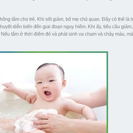
ông tắm cho trẻ. Khi sốt giảm, bố mẹ chủ quan. Đây có thể là 
t huyết diễn biến đến giai đoạn nguy hiểm. Khi ấy, tiểu cầu giảm,
t. Nếu tắm ở thời điểm đó và phát sinh va chạm và chảy máu, má