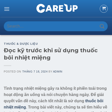
Skip
to
content
Search
for:
THUỐC & DƯỢC LIỆU
Đọc kỹ trước khi sử dụng thuốc
bôi nhiệt miệng
POSTED ON
THÁNG 7 18, 2024
BY
ADMIN
Tình trạng nhiệt miệng gây ra không ít phiền toái trong
hoạt động ăn uống và nói chuyện hàng ngày. Để giải
quyết vấn đề này, cách tốt nhất là sử dụng
thuốc bôi
nhiệt miệng
. Trong bài viết này, chúng ta sẽ tìm hiểu về