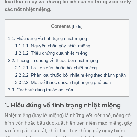
loại thuốc này và những lợi ích của nó trong việc xử lý
các nốt nhiệt miệng.
Contents
[
hide
]
1
1. Hiểu đúng về tình trạng nhiệt miệng
1.1
1.1. Nguyên nhân gây nhiệt miệng
1.2
1.2. Triệu chứng của nhiệt miệng
2
2. Thông tin chung về thuốc bôi nhiệt miệng
2.1
2.1. Lợi ích của thuốc bôi nhiệt miệng
2.2
2.2. Phân loại thuốc bôi nhiệt miệng theo thành phần
2.3
2.3. Một số thuốc chữa nhiệt miệng phổ biến
3
3. Cách sử dụng thuốc an toàn
1. Hiểu đúng về tình trạng nhiệt miệng
Nhiệt miệng (hay lở miệng) là những vết loét nhỏ, nông có
hình tròn hoặc bầu dục xuất hiện trên niêm mạc miệng, gây
ra cảm giác đau rát, khó chịu. Tuy không gây nguy hiểm