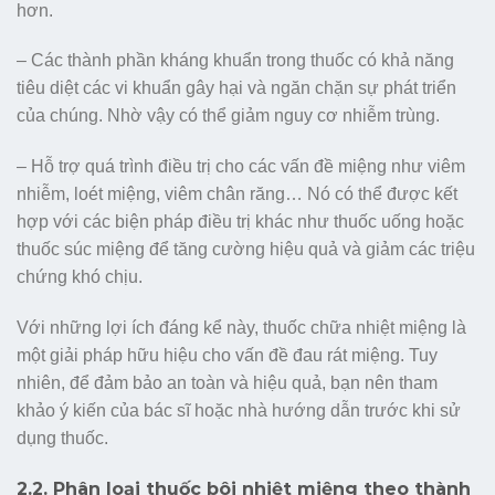
hơn.
– Các thành phần kháng khuẩn trong thuốc có khả năng
tiêu diệt các vi khuẩn gây hại và ngăn chặn sự phát triển
của chúng. Nhờ vậy có thể giảm nguy cơ nhiễm trùng.
– Hỗ trợ quá trình điều trị cho các vấn đề miệng như viêm
nhiễm, loét miệng, viêm chân răng… Nó có thể được kết
hợp với các biện pháp điều trị khác như thuốc uống hoặc
thuốc súc miệng để tăng cường hiệu quả và giảm các triệu
chứng khó chịu.
Với những lợi ích đáng kể này, thuốc chữa nhiệt miệng là
một giải pháp hữu hiệu cho vấn đề đau rát miệng. Tuy
nhiên, để đảm bảo an toàn và hiệu quả, bạn nên tham
khảo ý kiến của bác sĩ hoặc nhà hướng dẫn trước khi sử
dụng thuốc.
2.2. Phân loại thuốc bôi nhiệt miệng theo thành