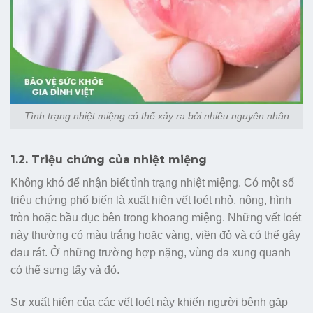
Tình trạng nhiệt miệng có thể xảy ra bởi nhiều nguyên nhân
1.2. Triệu chứng của nhiệt miệng
Không khó để nhận biết tình trạng nhiệt miệng. Có một số
triệu chứng phổ biến là xuất hiện vết loét nhỏ, nông, hình
tròn hoặc bầu dục bên trong khoang miệng. Những vết loét
này thường có màu trắng hoặc vàng, viền đỏ và có thể gây
đau rát. Ở những trường hợp nặng, vùng da xung quanh
có thể sưng tấy và đỏ.
Sự xuất hiện của các vết loét này khiến người bệnh gặp