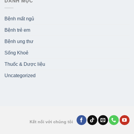
DANH MỤC
Bệnh mất ngủ
Bệnh trẻ em
Bệnh ung thư
Sống Khoẻ
Thuốc & Dược liệu
Uncategorized
Kết nối với chúng tôi