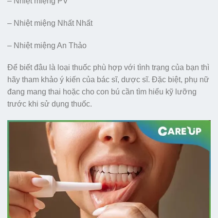
– Nhiệt miệng PV
– Nhiệt miệng Nhất Nhất
– Nhiệt miệng An Thảo
Để biết đâu là loại thuốc phù hợp với tình trạng của bạn thì
hãy tham khảo ý kiến của bác sĩ, dược sĩ. Đặc biệt, phụ nữ
đang mang thai hoặc cho con bú cần tìm hiểu kỹ lưỡng
trước khi sử dụng thuốc.