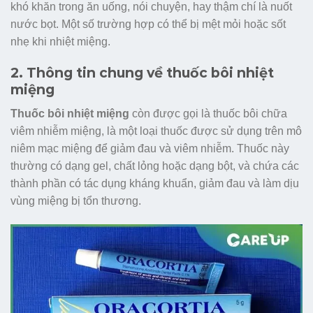
khó khăn trong ăn uống, nói chuyện, hay thậm chí là nuốt
nước bọt. Một số trường hợp có thể bị mệt mỏi hoặc sốt
nhẹ khi nhiệt miệng.
2. Thông tin chung về thuốc bôi nhiệt
miệng
Thuốc bôi nhiệt miệng
còn được gọi là thuốc bôi chữa
viêm nhiễm miệng, là một loại thuốc được sử dụng trên mô
niêm mạc miệng để giảm đau và viêm nhiễm. Thuốc này
thường có dạng gel, chất lỏng hoặc dạng bột, và chứa các
thành phần có tác dụng kháng khuẩn, giảm đau và làm dịu
vùng miệng bị tổn thương.