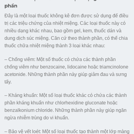
phần
Đây là một loại thuốc không kê đơn được sử dụng để điều
trị các triệu chứng của nhiệt miệng. Các loại thuốc này có
nhiều dạng khác nhau, bao gồm gel, kem, thuốc dán và
dung dịch súc miệng. Căn cứ theo thành phần, có thể chia
thuốc chữa nhiệt miệng thành 3 loại khác nhau:
– Chống viêm: Một số thuốc có chứa các thành phần
chống viêm như benzocaine, lidocaine hoặc triamcinolone
acetonide. Những thành phần này giúp giảm đau và sưng
tấy.
– Kháng khuẩn: Một số loại thuốc khác có chứa các thành
phần kháng khuẩn như chlorhexidine gluconate hoặc
benzalkonium chloride. Những thành phần này giúp ngăn
ngừa nhiễm trùng do vi khuẩn.
– Bảo vệ vết loét: Một số loại thuốc tạo thành một lớp màng