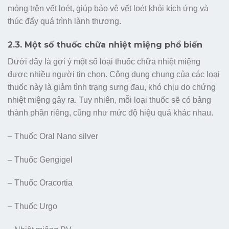
mỏng trên vết loét, giúp bảo vệ vết loét khỏi kích ứng và
thúc đẩy quá trình lành thương.
2.3. Một số thuốc chữa nhiệt miệng phổ biến
Dưới đây là gợi ý một số loại thuốc chữa nhiệt miệng
được nhiều người tin chọn. Công dụng chung của các loại
thuốc này là giảm tình trạng sưng đau, khó chịu do chứng
nhiệt miệng gây ra. Tuy nhiên, mỗi loại thuốc sẽ có bảng
thành phần riêng, cũng như mức độ hiệu quả khác nhau.
– Thuốc Oral Nano silver
– Thuốc Gengigel
– Thuốc Oracortia
– Thuốc Urgo