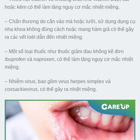
hoặc kẽm có thể làm tăng nguy cơ mắc nhiệt miệng.
– Chấn thương do cắn vào má hoặc lưỡi, sử dụng dụng cụ
nha khoa không đúng cách hoặc mang hàm giả có thể gây
ra các vết loét dẫn đến nhiệt miệng.
– Một số loại thuốc như thuốc giảm đau không kê đơn
ibuprofen và naproxen, có thể làm tăng nguy cơ mắc nhiệt
miệng.
– Nhiễm virus, bao gồm virus herpes simplex và
coxsackievirus, có thể gây ra nhiệt miệng.