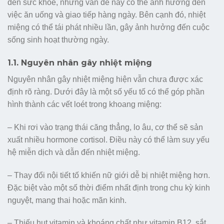
đến sức khỏe, nhưng vấn đề này có thể ảnh hưởng đến
việc ăn uống và giao tiếp hàng ngày. Bên cạnh đó, nhiệt
miệng có thể tái phát nhiều lần, gây ảnh hưởng đến cuộc
sống sinh hoạt thường ngày.
1.1. Nguyên nhân gây nhiệt miệng
Nguyên nhân gây nhiệt miệng hiện vẫn chưa được xác
định rõ ràng. Dưới đây là một số yếu tố có thể góp phần
hình thành các vết loét trong khoang miệng:
– Khi rơi vào trạng thái căng thẳng, lo âu, cơ thể sẽ sản
xuất nhiều hormone cortisol. Điều này có thể làm suy yếu
hệ miễn dịch và dẫn đến nhiệt miệng.
– Thay đổi nội tiết tố khiến nữ giới dễ bị nhiệt miệng hơn.
Đặc biệt vào một số thời điểm nhất định trong chu kỳ kinh
nguyệt, mang thai hoặc mãn kinh.
– Thiếu hụt vitamin và khoáng chất như vitamin B12, sắt