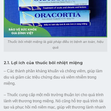
Thuốc bôi nhiệt miệng là giải pháp điều trị bệnh an toàn, hiệu
quả
2.1. Lợi ích của thuốc bôi nhiệt miệng
– Các thành phần kháng khuẩn và chống viêm, giúp làm
dịu và giảm các triệu chứng đau và viêm nhiễm trong
miệng.
– Thuốc cung cấp một môi trường thuận lợi cho quá trình
lành vết thương trong miệng. Nó cũng hỗ trợ quá trình tái
tạo và phục hồi mô niêm mạc, giúp vết thương lành nhanh