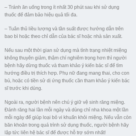
– Tránh ăn uống trong ít nhất 30 phút sau khi sử dụng
thuốc để đảm bảo hiệu quả tối đa.
– Tuân thủ liều lượng và tần suất được hướng dẫn trên
bao bì hoặc theo chỉ dẫn của bác sĩ hoặc nhà sản xuất.
Nếu sau một thời gian sử dụng mà tình trạng nhiệt miệng
không thuyên giảm, thậm chí nghiêm trọng hơn thì người
bệnh hãy dừng thuốc và tham khảo ý kiến bác sĩ để tìm
hướng điều trị thích hợp. Phụ nữ đang mang thai, cho con
bú, hoặc có tiền sử dị ứng thuốc cần tham khảo ý kiến bác
sĩ trước khi dùng.
Ngoài ra, người bệnh nên chú ý giữ vệ sinh răng miệng.
Đánh răng hai lần mỗi ngày và dùng chỉ nha khoa một lần
mỗi ngày để giúp loại bỏ vi khuẩn khỏi miệng. Nếu vẫn còn
băn khoăn trong quá trình sử dụng thuốc, người bệnh hãy
lập tức liên hệ bác sĩ để được hỗ trợ sớm nhất!