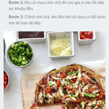
Bước 2
: Khi cà chua chín nhừ thì cho gia vị vào rồi tiếp
tục khuấy đều.
Bước 3
: Chỉnh nhỏ lửa, đợi đến khi cà chua có độ sánh
mịn thì bạn tắt bếp.