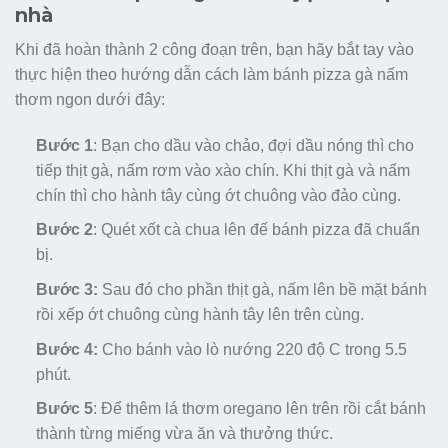
nhà
Khi đã hoàn thành 2 công đoạn trên, bạn hãy bắt tay vào
thực hiện theo hướng dẫn cách làm bánh pizza gà nấm
thơm ngon dưới đây:
Bước 1
: Bạn cho dầu vào chảo, đợi dầu nóng thì cho
tiếp thịt gà, nấm rơm vào xào chín. Khi thịt gà và nấm
chín thì cho hành tây cùng ớt chuông vào đảo cùng.
Bước 2
: Quét xốt cà chua lên đế bánh pizza đã chuẩn
bị.
Bước 3:
Sau đó cho phần thịt gà, nấm lên bề mặt bánh
rồi xếp ớt chuông cùng hành tây lên trên cùng.
Bước 4:
Cho bánh vào lò nướng 220 độ C trong 5.5
phút.
Bước 5
: Để thêm lá thơm oregano lên trên rồi cắt bánh
thành từng miếng vừa ăn và thưởng thức.