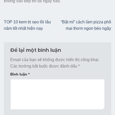
không vào bếp trổ tài ngay nào.
TOP 10 kem trị sẹo lồi lâu
“Bật mí” cách làm pizza phô
năm tốt nhất hiện nay
mai thơm ngon béo ngậy
Để lại một bình luận
Email của bạn sẽ không được hiển thị công khai.
Các trường bắt buộc được đánh dấu
*
Bình luận
*