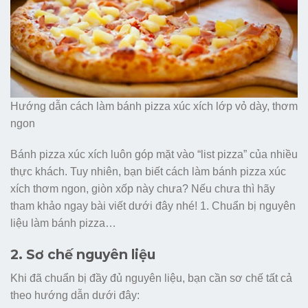
Hướng dẫn cách làm bánh pizza xúc xích lớp vỏ dày, thơm
ngon
Bánh pizza xúc xích luôn góp mặt vào “list pizza” của nhiều
thực khách. Tuy nhiên, bạn biết cách làm bánh pizza xúc
xích thơm ngon, giòn xốp này chưa? Nếu chưa thì hãy
tham khảo ngay bài viết dưới đây nhé! 1. Chuẩn bị nguyên
liệu làm bánh pizza…
2. Sơ chế nguyên liệu
Khi đã chuẩn bị đầy đủ nguyên liệu, bạn cần sơ chế tất cả
theo hướng dẫn dưới đây: