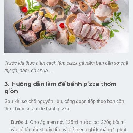
Trước khi thực hiện cách làm pizza gà nấm bạn cần sơ chế
thịt gà, nấm, cà chua,…
3. Hướng dẫn làm đế bánh pizza thơm
giòn
Sau khi sơ chế nguyên liệu, công đoạn tiếp theo bạn cần
thực hiện là làm đế bánh pizza:
Bước 1
: Cho 3g men nở, 125ml nước lọc, 220g bột mì
vào tô lớn rồi khuấy đều và để men nghỉ khoảng 5 phút.