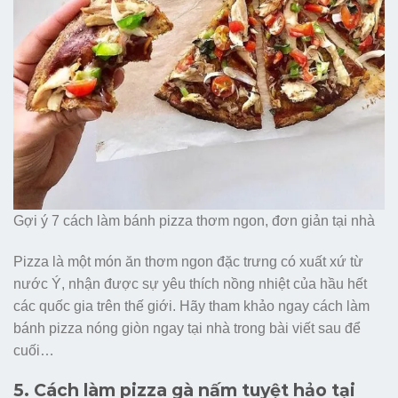
Gợi ý 7 cách làm bánh pizza thơm ngon, đơn giản tại nhà
Pizza là một món ăn thơm ngon đặc trưng có xuất xứ từ
nước Ý, nhận được sự yêu thích nồng nhiệt của hầu hết
các quốc gia trên thế giới. Hãy tham khảo ngay cách làm
bánh pizza nóng giòn ngay tại nhà trong bài viết sau để
cuối…
5. Cách làm pizza gà nấm tuyệt hảo tại