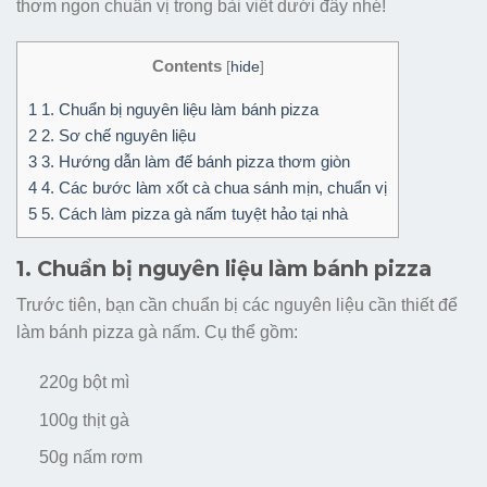
thơm ngon chuẩn vị trong bài viết dưới đây nhé!
Contents
[
hide
]
1
1. Chuẩn bị nguyên liệu làm bánh pizza
2
2. Sơ chế nguyên liệu
3
3. Hướng dẫn làm đế bánh pizza thơm giòn
4
4. Các bước làm xốt cà chua sánh mịn, chuẩn vị
5
5. Cách làm pizza gà nấm tuyệt hảo tại nhà
1. Chuẩn bị nguyên liệu làm bánh pizza
Trước tiên, bạn cần chuẩn bị các nguyên liệu cần thiết để
làm bánh pizza gà nấm. Cụ thể gồm:
220g bột mì
100g thịt gà
50g nấm rơm