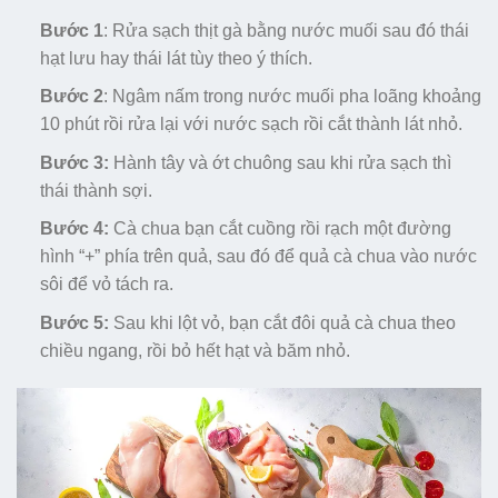
Bước 1
: Rửa sạch thịt gà bằng nước muối sau đó thái
hạt lưu hay thái lát tùy theo ý thích.
Bước 2
: Ngâm nấm trong nước muối pha loãng khoảng
10 phút rồi rửa lại với nước sạch rồi cắt thành lát nhỏ.
Bước 3:
Hành tây và ớt chuông sau khi rửa sạch thì
thái thành sợi.
Bước 4:
Cà chua bạn cắt cuồng rồi rạch một đường
hình “+” phía trên quả, sau đó để quả cà chua vào nước
sôi để vỏ tách ra.
Bước 5:
Sau khi lột vỏ, bạn cắt đôi quả cà chua theo
chiều ngang, rồi bỏ hết hạt và băm nhỏ.