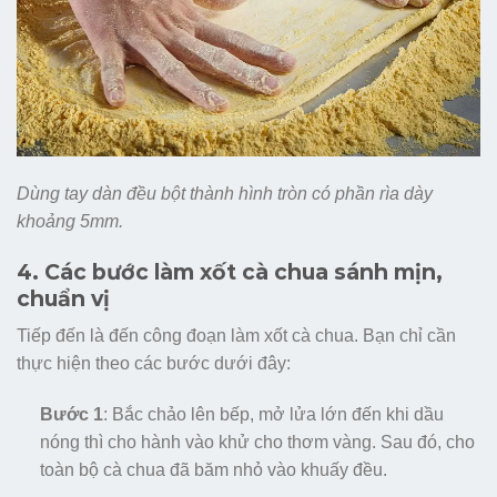
Dùng tay dàn đều bột thành hình tròn có phần rìa dày
khoảng 5mm.
4. Các bước làm xốt cà chua sánh mịn,
chuẩn vị
Tiếp đến là đến công đoạn làm xốt cà chua. Bạn chỉ cần
thực hiện theo các bước dưới đây:
Bước 1
: Bắc chảo lên bếp, mở lửa lớn đến khi dầu
nóng thì cho hành vào khử cho thơm vàng. Sau đó, cho
toàn bộ cà chua đã băm nhỏ vào khuấy đều.