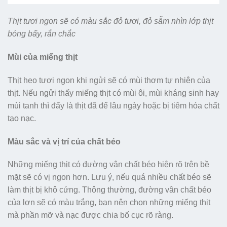
Thịt tươi ngon sẽ có màu sắc đỏ tươi, đỏ sẫm nhìn lớp thịt
bóng bẩy, rắn chắc
Mùi của miếng thịt
Thịt heo tươi ngon khi ngửi sẽ có mùi thơm tự nhiên của
thịt. Nếu ngửi thấy miếng thịt có mùi ôi, mùi kháng sinh hay
mùi tanh thì đấy là thịt đã để lâu ngày hoặc bị tiêm hóa chất
tạo nạc.
Màu sắc và vị trí của chất béo
Những miếng thịt có đường vân chất béo hiện rõ trên bề
mặt sẽ có vị ngon hơn. Lưu ý, nếu quá nhiều chất béo sẽ
làm thịt bị khô cứng. Thông thường, đường vân chất béo
của lợn sẽ có màu trắng, bạn nên chọn những miếng thịt
mà phần mỡ và nạc được chia bố cục rõ ràng.