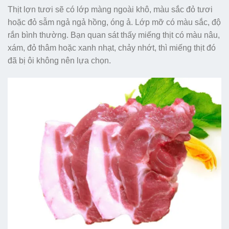
Thịt lợn tươi sẽ có lớp màng ngoài khô, màu sắc đỏ tươi
hoặc đỏ sẫm ngả ngả hồng, óng ả. Lớp mỡ có màu sắc, độ
rắn bình thường. Bạn quan sát thấy miếng thịt có màu nâu,
xám, đỏ thâm hoặc xanh nhạt, chảy nhớt, thì miếng thịt đó
đã bị ôi không nên lựa chọn.