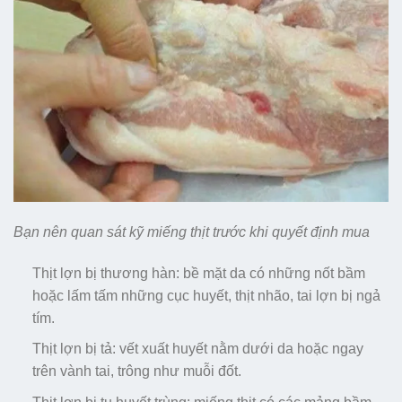
Bạn nên quan sát kỹ miếng thịt trước khi quyết định mua
Thịt lợn bị thương hàn: bề mặt da có những nốt bầm
hoặc lấm tấm những cục huyết, thịt nhão, tai lợn bị ngả
tím.
Thịt lợn bị tả: vết xuất huyết nằm dưới da hoặc ngay
trên vành tai, trông như muỗi đốt.