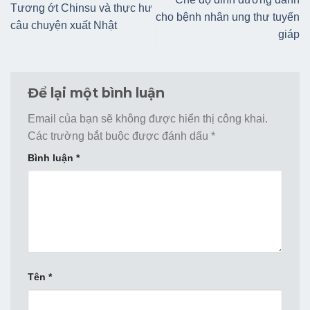
Tương ớt Chinsu và thực hư
cho bệnh nhân ung thư tuyến
câu chuyện xuất Nhật
giáp
Để lại một bình luận
Email của bạn sẽ không được hiển thị công khai.
Các trường bắt buộc được đánh dấu
*
Bình luận
*
Tên
*