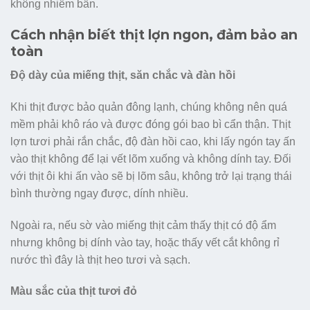
không nhiễm bẩn.
Cách nhận biết thịt lợn ngon, đảm bảo an
toàn
Độ dày của miếng thịt, săn chắc và đàn hồi
Khi thịt được bảo quản đông lạnh, chúng không nên quá
mềm phải khô ráo và được đóng gói bao bì cẩn thận. Thịt
lợn tươi phải rắn chắc, độ đàn hồi cao, khi lấy ngón tay ấn
vào thịt không để lại vết lõm xuống và không dính tay. Đối
với thịt ôi khi ấn vào sẽ bị lõm sâu, không trở lại trạng thái
bình thường ngay được, dính nhiều.
Ngoài ra, nếu sờ vào miếng thịt cảm thấy thịt có độ ẩm
nhưng không bị dính vào tay, hoặc thấy vết cắt không rỉ
nước thì đây là thịt heo tươi và sạch.
Màu sắc của thịt tươi đỏ