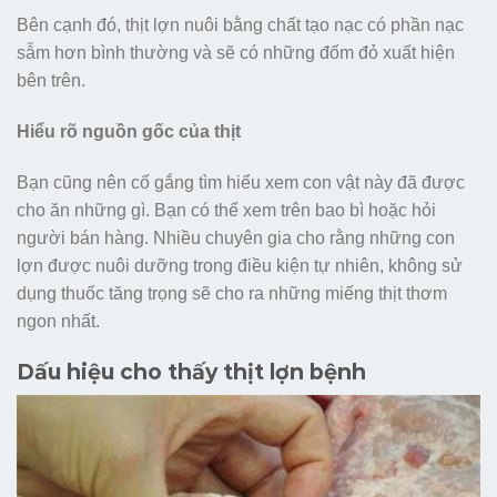
Bên cạnh đó, thịt lợn nuôi bằng chất tạo nạc có phần nạc
sẫm hơn bình thường và sẽ có những đốm đỏ xuất hiện
bên trên.
Hiểu rõ nguồn gốc của thịt
Bạn cũng nên cố gắng tìm hiểu xem con vật này đã được
cho ăn những gì. Bạn có thể xem trên bao bì hoặc hỏi
người bán hàng. Nhiều chuyên gia cho rằng những con
lợn được nuôi dưỡng trong điều kiện tự nhiên, không sử
dụng thuốc tăng trọng sẽ cho ra những miếng thịt thơm
ngon nhất.
Dấu hiệu cho thấy thịt lợn bệnh