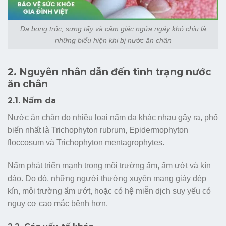
Da bong tróc, sưng tấy và cảm giác ngứa ngáy khó chịu là
những biểu hiện khi bị nước ăn chân
2. Nguyên nhân dẫn đến tình trạng nước
ăn chân
2.1. Nấm da
Nước ăn chân do nhiều loại nấm da khác nhau gây ra, phổ
biến nhất là Trichophyton rubrum, Epidermophyton
floccosum và Trichophyton mentagrophytes.
Nấm phát triển mạnh trong môi trường ấm, ẩm ướt và kín
đáo. Do đó, những người thường xuyên mang giày dép
kín, môi trường ẩm ướt, hoặc có hệ miễn dịch suy yếu có
nguy cơ cao mắc bệnh hơn.