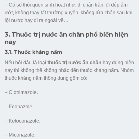
– Có số thói quen sinh hoạt như: đi chân trần, đi dép ẩm
ướt, không thay tất thường xuyên, không rửa chân sau khi
lội nước hay đi ra ngoài về…
3. Thuốc trị nước ăn chân phổ biến hiện
nay
3.1. Thuốc kháng nấm
Nếu hỏi đâu là loại
thuốc trị nước ăn chân
hay dùng hiện
nay thì không thể không nhắc đến thuốc kháng nấm. Nhóm
thuốc kháng nấm thông dụng gồm có:
– Clotrimazole.
– Econazole.
– Ketoconazole.
– Miconazole.