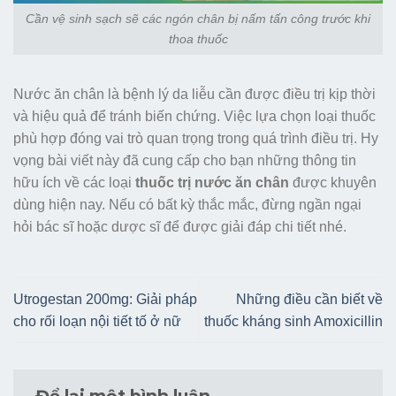
Cần vệ sinh sạch sẽ các ngón chân bị nấm tấn công trước khi
thoa thuốc
Nước ăn chân là bệnh lý da liễu cần được điều trị kịp thời
và hiệu quả để tránh biến chứng. Việc lựa chọn loại thuốc
phù hợp đóng vai trò quan trọng trong quá trình điều trị. Hy
vọng bài viết này đã cung cấp cho bạn những thông tin
hữu ích về các loại
thuốc trị nước ăn chân
được khuyên
dùng hiện nay. Nếu có bất kỳ thắc mắc, đừng ngần ngại
hỏi bác sĩ hoặc dược sĩ để được giải đáp chi tiết nhé.
Utrogestan 200mg: Giải pháp
Những điều cần biết về
cho rối loạn nội tiết tố ở nữ
thuốc kháng sinh Amoxicillin
Để lại một bình luận