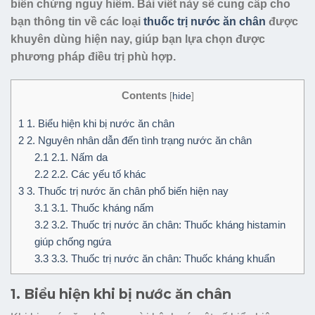
biến chứng nguy hiểm. Bài viết này sẽ cung cấp cho
bạn thông tin về các loại
thuốc trị nước ăn chân
được
khuyên dùng hiện nay, giúp bạn lựa chọn được
phương pháp điều trị phù hợp.
Contents
[
hide
]
1
1. Biểu hiện khi bị nước ăn chân
2
2. Nguyên nhân dẫn đến tình trạng nước ăn chân
2.1
2.1. Nấm da
2.2
2.2. Các yếu tố khác
3
3. Thuốc trị nước ăn chân phổ biến hiện nay
3.1
3.1. Thuốc kháng nấm
3.2
3.2. Thuốc trị nước ăn chân: Thuốc kháng histamin
giúp chống ngứa
3.3
3.3. Thuốc trị nước ăn chân: Thuốc kháng khuẩn
1. Biểu hiện khi bị nước ăn chân