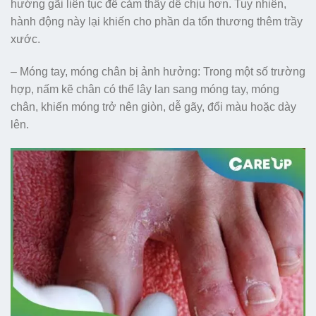
hướng gãi liên tục để cảm thấy dễ chịu hơn. Tuy nhiên,
hành động này lại khiến cho phần da tổn thương thêm trầy
xước.
– Móng tay, móng chân bị ảnh hưởng: Trong một số trường
hợp, nấm kẽ chân có thể lây lan sang móng tay, móng
chân, khiến móng trở nên giòn, dễ gãy, đổi màu hoặc dày
lên.