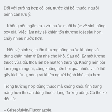
Đối với trường hợp có loét, trước khi bôi thuốc, người
bệnh cần lưu ý:
– Không nên ngâm rửa với nước muối hoặc vệ sinh bằng
oxy già. Việc làm này sẽ khiến tổn thương loét sâu hơn,
chảy nhiều nước hơn.
– Nên vệ sinh sạch tổn thương bằng nước khoáng và
dùng khăn mềm thấm nhẹ cho khô. Sau đó lấy một lượng
thuốc vừa đủ, thoa lên bề mặt tổn thương. Không nên bôi
lan rộng ra ngoài, cũng không nên bôi quá nhiều vì có thể
gây kích ứng, nóng rát khiến người bệnh khó chịu hơn.
Trong trường hợp dùng thuốc mà không khỏi, tình trạng
nặng hơn thì cần dùng thuốc dạng đường uống. Có thể kể
đến là:
– Griseofulvin/Fluconazole.