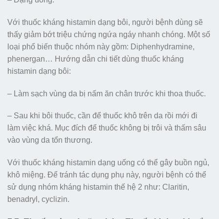
Với thuốc kháng histamin dạng bôi, người bệnh dùng sẽ
thấy giảm bớt triệu chứng ngứa ngáy nhanh chóng. Một số
loại phổ biến thuộc nhóm này gồm: Diphenhydramine,
phenergan… Hướng dẫn chi tiết dùng thuốc kháng
histamin dạng bôi:
– Làm sạch vùng da bị nấm ăn chân trước khi thoa thuốc.
– Sau khi bôi thuốc, cần để thuốc khô trên da rồi mới đi
làm việc khá. Mục đích để thuốc không bị trôi và thấm sâu
vào vùng da tổn thương.
Với thuốc kháng histamin dạng uống có thể gây buồn ngủ,
khô miệng. Để tránh tác dụng phụ này, người bệnh có thể
sử dụng nhóm kháng histamin thế hệ 2 như: Claritin,
benadryl, cyclizin.