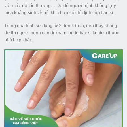
với mức độ tổn thương… Do đó người bệnh không tự ý
mua kháng sinh về bôi khi chưa có chỉ định của bác sĩ.
Trong quá trình sử dụng từ 2 đến 4 tuần, nếu thấy không
đỡ thì người bệnh cần đi khám lại để bác sĩ kê đơn thuốc
phù hợp khác.