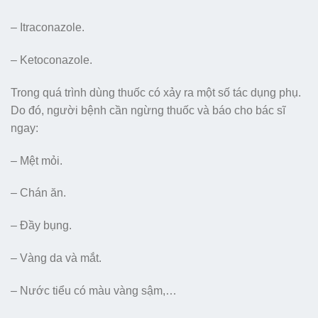
– Itraconazole.
– Ketoconazole.
Trong quá trình dùng thuốc có xảy ra một số tác dụng phụ.
Do đó, người bệnh cần ngừng thuốc và báo cho bác sĩ
ngay:
– Mệt mỏi.
– Chán ăn.
– Đầy bụng.
– Vàng da và mắt.
– Nước tiểu có màu vàng sậm,…