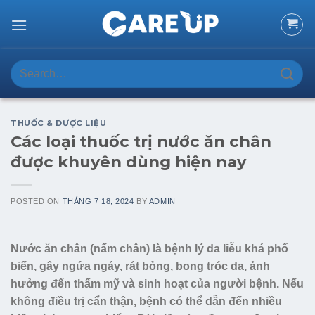
Skip
to
content
Search
for:
THUỐC & DƯỢC LIỆU
Các loại thuốc trị nước ăn chân
được khuyên dùng hiện nay
POSTED ON
THÁNG 7 18, 2024
BY
ADMIN
Nước ăn chân (nấm chân) là bệnh lý da liễu khá phổ
biến, gây ngứa ngáy, rát bỏng, bong tróc da, ảnh
hưởng đến thẩm mỹ và sinh hoạt của người bệnh. Nếu
không điều trị cẩn thận, bệnh có thể dẫn đến nhiều