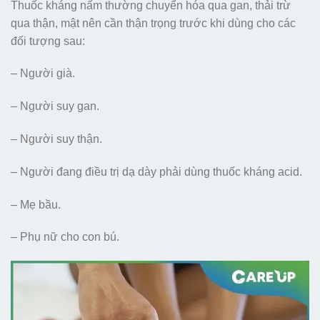
Thuốc kháng nấm thường chuyển hóa qua gan, thải trừ
qua thận, mật nên cần thận trọng trước khi dùng cho các
đối tượng sau:
– Người già.
– Người suy gan.
– Người suy thận.
– Người đang điều trị dạ dày phải dùng thuốc kháng acid.
– Mẹ bầu.
– Phụ nữ cho con bú.