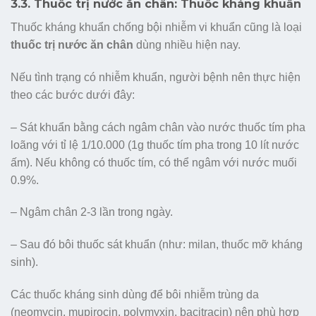
3.3. Thuốc trị nước ăn chân: Thuốc kháng khuẩn
Thuốc kháng khuẩn chống bội nhiễm vi khuẩn cũng là loại
thuốc trị nước ăn chân
dùng nhiều hiện nay.
Nếu tình trạng có nhiễm khuẩn, người bệnh nên thực hiện
theo các bước dưới đây:
– Sát khuẩn bằng cách ngâm chân vào nước thuốc tím pha
loãng với tỉ lệ 1/10.000 (1g thuốc tím pha trong 10 lít nước
ấm). Nếu không có thuốc tím, có thể ngâm với nước muối
0.9%.
– Ngâm chân 2-3 lần trong ngày.
– Sau đó bôi thuốc sát khuẩn (như: milan, thuốc mỡ kháng
sinh).
Các thuốc kháng sinh dùng để bôi nhiễm trùng da
(neomycin, mupirocin, polymyxin, bacitracin) nên phù hợp