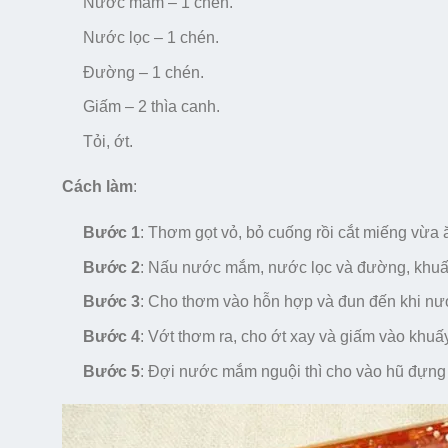
Nước mắm – 1 chén.
Nước lọc – 1 chén.
Đường – 1 chén.
Giấm – 2 thìa canh.
Tỏi, ớt.
Cách làm
:
Bước 1
: Thơm gọt vỏ, bỏ cuống rồi cắt miếng vừa 
Bước 2
: Nấu nước mắm, nước lọc và đường, khuấ
Bước 3
: Cho thơm vào hỗn hợp và đun đến khi nư
Bước 4
: Vớt thơm ra, cho ớt xay và giấm vào khuấ
Bước 5
: Đợi nước mắm nguội thì cho vào hũ đựng 