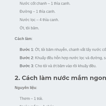
Nước cốt chanh – 1 thìa canh.
Đường – 1 thìa canh.
Nước lọc – 4 thìa canh.
Ớt, tỏi băm.
Cách làm
:
Bước 1
: Ớt, tỏi băm nhuyễn, chanh vắt lấy nước cố
Bước 2
: Khuấy đều hỗn hợp nước lọc và đường, 
Bước 3
: Cho tỏi và ớt băm vào rồi khuấy đều.
2. Cách làm nước mắm ngon
Nguyên liệu
:
Thơm – 1 trái.