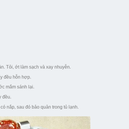
ăn. Tỏi, ớt làm sạch và xay nhuyễn.
y đều hỗn hợp.
ớc mắm sánh lại.
y đều.
có nắp, sau đó bảo quản trong tủ lạnh.