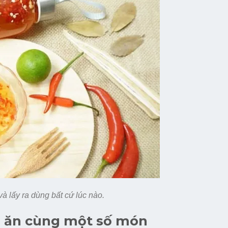
à lấy ra dùng bất cứ lúc nào.
 ăn cùng một số món