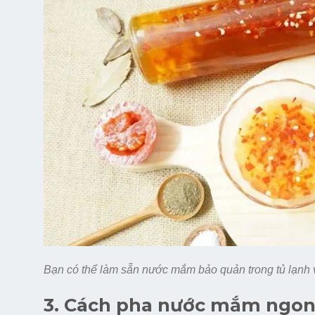
Bạn có thể làm sẵn nước mắm bảo quản trong tủ lạnh v
3. Cách pha nước mắm ngon