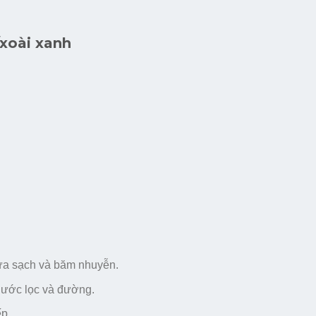
xoài xanh
rửa sạch và băm nhuyễn.
ước lọc và đường.
ếp.