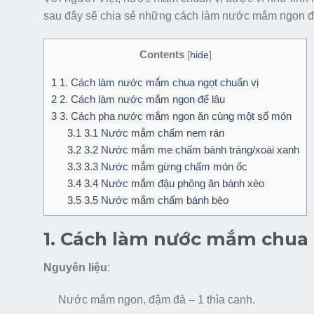
sau đây sẽ chia sẻ những cách làm nước mắm ngon đ
Contents
[
hide
]
1
1. Cách làm nước mắm chua ngọt chuẩn vị
2
2. Cách làm nước mắm ngon để lâu
3
3. Cách pha nước mắm ngon ăn cùng một số món
3.1
3.1 Nước mắm chấm nem rán
3.2
3.2 Nước mắm me chấm bánh tráng/xoài xanh
3.3
3.3 Nước mắm gừng chấm món ốc
3.4
3.4 Nước mắm đậu phộng ăn bánh xèo
3.5
3.5 Nước mắm chấm bánh bèo
1. Cách làm nước mắm chua 
Nguyên liệu
:
Nước mắm ngon, đậm đà – 1 thìa canh.