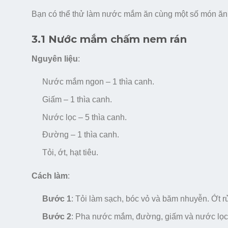
Bạn có thể thử làm nước mắm ăn cùng một số món ăn 
3.1 Nước mắm chấm nem rán
Nguyên liệu
:
Nước mắm ngon – 1 thìa canh.
Giấm – 1 thìa canh.
Nước lọc – 5 thìa canh.
Đường – 1 thìa canh.
Tỏi, ớt, hạt tiêu.
Cách làm
:
Bước 1
: Tỏi làm sạch, bóc vỏ và băm nhuyễn. Ớt 
Bước 2
: Pha nước mắm, đường, giấm và nước lọc t