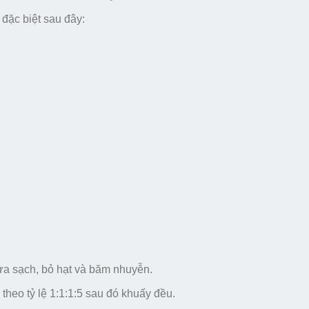
đặc biệt sau đây:
rửa sạch, bỏ hạt và băm nhuyễn.
heo tỷ lệ 1:1:1:5 sau đó khuấy đều.