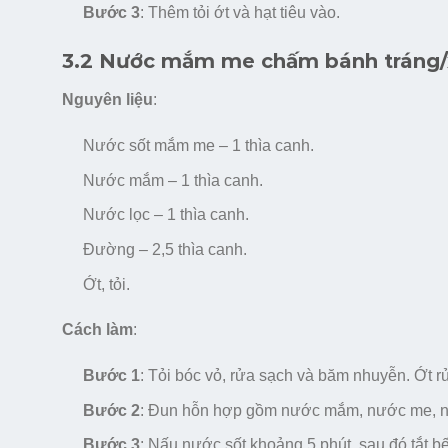
Bước 3
: Thêm tỏi ớt và hạt tiêu vào.
3.2 Nước mắm me chấm bánh tráng/
Nguyên liệu
:
Nước sốt mắm me – 1 thìa canh.
Nước mắm – 1 thìa canh.
Nước lọc – 1 thìa canh.
Đường – 2,5 thìa canh.
Ớt, tỏi.
Cách làm
:
Bước 1
: Tỏi bóc vỏ, rửa sạch và băm nhuyễn. Ớt 
Bước 2
: Đun hỗn hợp gồm nước mắm, nước me, n
Bước 3
: Nấu nước sốt khoảng 5 phút, sau đó tắt b