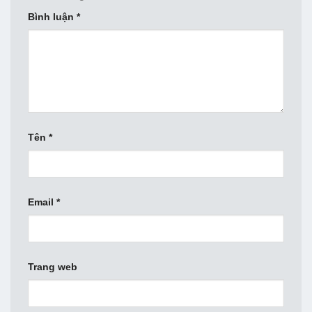
Bình luận
*
Tên
*
Email
*
Trang web