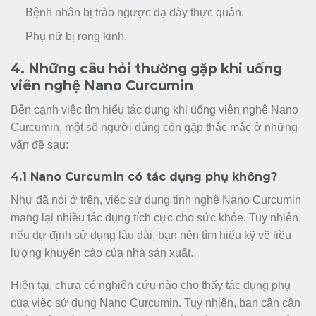
Bệnh nhân bị trào ngược dạ dày thực quản.
Phụ nữ bị rong kinh.
4. Những câu hỏi thường gặp khi uống
viên nghệ Nano Curcumin
Bên cạnh việc tìm hiểu tác dụng khi uống viên nghệ Nano
Curcumin, một số người dùng còn gặp thắc mắc ở những
vấn đề sau:
4.1 Nano Curcumin có tác dụng phụ không?
Như đã nói ở trên, việc sử dụng tinh nghệ Nano Curcumin
mang lại nhiều tác dụng tích cực cho sức khỏe. Tuy nhiên,
nếu dự định sử dụng lâu dài, bạn nên tìm hiểu kỹ về liều
lượng khuyến cáo của nhà sản xuất.
Hiện tại, chưa có nghiên cứu nào cho thấy tác dụng phụ
của việc sử dụng Nano Curcumin. Tuy nhiên, bạn cần cân