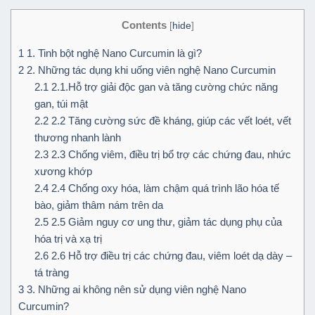
Contents
[
hide
]
1
1. Tinh bột nghệ Nano Curcumin là gì?
2
2. Những tác dụng khi uống viên nghệ Nano Curcumin
2.1
2.1.Hỗ trợ giải độc gan và tăng cường chức năng
gan, túi mật
2.2
2.2 Tăng cường sức đề kháng, giúp các vết loét, vết
thương nhanh lành
2.3
2.3 Chống viêm, điều trị bổ trợ các chứng đau, nhức
xương khớp
2.4
2.4 Chống oxy hóa, làm chậm quá trình lão hóa tế
bào, giảm thâm nám trên da
2.5
2.5 Giảm nguy cơ ung thư, giảm tác dụng phụ của
hóa trị và xạ trị
2.6
2.6 Hỗ trợ điều trị các chứng đau, viêm loét dạ dày –
tá tràng
3
3. Những ai không nên sử dụng viên nghệ Nano
Curcumin?