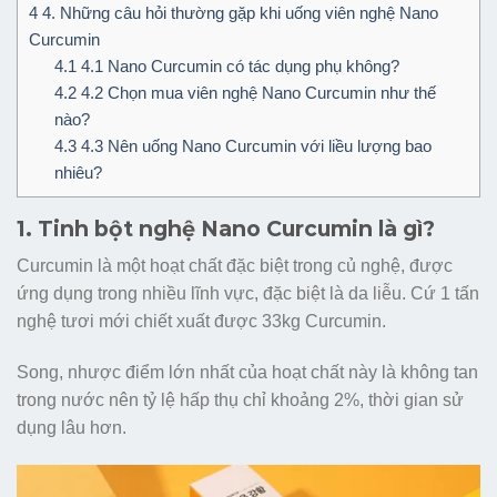
4
4. Những câu hỏi thường gặp khi uống viên nghệ Nano
Curcumin
4.1
4.1 Nano Curcumin có tác dụng phụ không?
4.2
4.2 Chọn mua viên nghệ Nano Curcumin như thế
nào?
4.3
4.3 Nên uống Nano Curcumin với liều lượng bao
nhiêu?
1. Tinh bột nghệ Nano Curcumin là gì?
Curcumin là một hoạt chất đặc biệt trong củ nghệ, được
ứng dụng trong nhiều lĩnh vực, đặc biệt là da liễu. Cứ 1 tấn
nghệ tươi mới chiết xuất được 33kg Curcumin.
Song, nhược điểm lớn nhất của hoạt chất này là không tan
trong nước nên tỷ lệ hấp thụ chỉ khoảng 2%, thời gian sử
dụng lâu hơn.