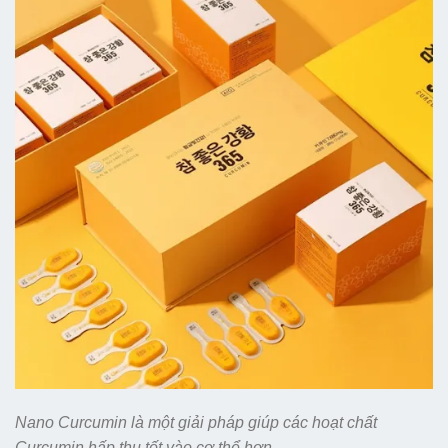
Nano Curcumin là một giải pháp giúp các hoạt chất
Curcumin hấp thụ tốt vào cơ thể hơn