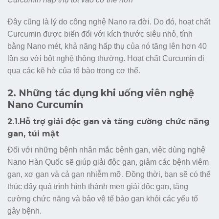
Đây cũng là lý do công nghệ Nano ra đời. Do đó, hoạt chất
Curcumin được biến đổi với kích thước siêu nhỏ, tính
bằng Nano mét, khả năng hấp thụ của nó tăng lên hơn 40
lần so với bột nghệ thông thường. Hoạt chất Curcumin đi
qua các kẽ hở của tế bào trong cơ thể.
2. Những tác dụng khi uống viên nghệ
Nano Curcumin
2.1.Hỗ trợ giải độc gan và tăng cường chức năng
gan, túi mật
Đối với những bệnh nhân mắc bệnh gan, việc dùng nghệ
Nano Hàn Quốc sẽ giúp giải độc gan, giảm các bệnh viêm
gan, xơ gan và cả gan nhiễm mỡ. Đồng thời, bạn sẽ có thể
thúc đẩy quá trình hình thành men giải độc gan, tăng
cường chức năng và bảo vệ tế bào gan khỏi các yếu tố
gây bệnh.