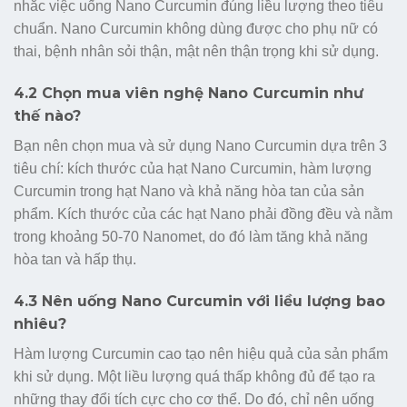
nhắc việc uống Nano Curcumin đúng liều lượng theo tiêu
chuẩn. Nano Curcumin không dùng được cho phụ nữ có
thai, bệnh nhân sỏi thận, mật nên thận trọng khi sử dụng.
4.2 Chọn mua viên nghệ Nano Curcumin như
thế nào?
Bạn nên chọn mua và sử dụng Nano Curcumin dựa trên 3
tiêu chí: kích thước của hạt Nano Curcumin, hàm lượng
Curcumin trong hạt Nano và khả năng hòa tan của sản
phẩm. Kích thước của các hạt Nano phải đồng đều và nằm
trong khoảng 50-70 Nanomet, do đó làm tăng khả năng
hòa tan và hấp thụ.
4.3 Nên uống Nano Curcumin với liều lượng bao
nhiêu?
Hàm lượng Curcumin cao tạo nên hiệu quả của sản phẩm
khi sử dụng. Một liều lượng quá thấp không đủ để tạo ra
những thay đổi tích cực cho cơ thể. Do đó, chỉ nên uống