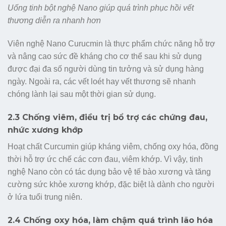
Uống tinh bột nghệ Nano giúp quá trình phục hồi vết
thương diễn ra nhanh hơn
Viên nghệ Nano Curucmin là thực phẩm chức năng hỗ trợ
và nâng cao sức đề kháng cho cơ thể sau khi sử dụng
được đại đa số người dùng tin tưởng và sử dụng hàng
ngày. Ngoài ra, các vết loét hay vết thương sẽ nhanh
chóng lành lại sau một thời gian sử dụng.
2.3 Chống viêm, điều trị bổ trợ các chứng đau,
nhức xương khớp
Hoạt chất Curcumin giúp kháng viêm, chống oxy hóa, đồng
thời hỗ trợ ức chế các cơn đau, viêm khớp. Vì vậy, tinh
nghệ Nano còn có tác dụng bảo vệ tế bào xương và tăng
cường sức khỏe xương khớp, đặc biệt là dành cho người
ở lứa tuổi trung niên.
2.4 Chống oxy hóa, làm chậm quá trình lão hóa