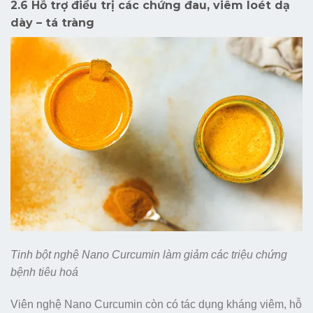
2.6 Hỗ trợ điều trị các chứng đau, viêm loét dạ
dày – tá tràng
Tinh bột nghệ Nano Curcumin làm giảm các triệu chứng
bệnh tiêu hoá
Viên nghệ Nano Curcumin còn có tác dụng kháng viêm, hỗ