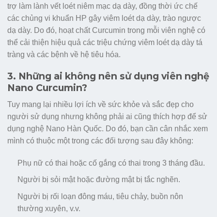
trợ làm lành vết loét niêm mạc dạ dày, đồng thời ức chế
các chủng vi khuẩn HP gây viêm loét dạ dày, trào ngược
dạ dày. Do đó, hoạt chất Curcumin trong mỗi viên nghệ có
thể cải thiện hiệu quả các triệu chứng viêm loét dạ dày tá
tràng và các bệnh về hệ tiêu hóa.
3. Những ai không nên sử dụng viên nghệ
Nano Curcumin?
Tuy mang lại nhiều lợi ích về sức khỏe và sắc đẹp cho
người sử dụng nhưng không phải ai cũng thích hợp để sử
dụng nghệ Nano Hàn Quốc. Do đó, bạn cần cân nhắc xem
mình có thuộc một trong các đối tượng sau đây không:
Phụ nữ có thai hoặc cố gắng có thai trong 3 tháng đầu.
Người bị sỏi mật hoặc đường mật bị tắc nghẽn.
Người bị rối loạn đông máu, tiêu chảy, buồn nôn
thường xuyên, v.v.