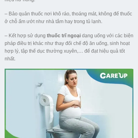
– Bảo quản thuốc nơi khô ráo, thoáng mát, không để thuốc
ở chỗ ẩm ướt như nhà tắm hay trong tủ lạnh.
– Kết hợp sử dụng
thuốc trĩ ngoại
dạng uống với các biện
pháp điều trị khác như thay đổi chế độ ăn uống, sinh hoạt
hợp lý, tập thể dục thường xuyên,… để đạt hiệu quả tốt
nhất.