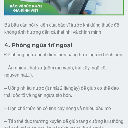
Bà bầu cần hỏi ý kiến của bác sĩ trước khi dùng thuốc để
không ảnh hưởng đến cả thai nhi và chính mình
4. Phòng ngừa trĩ ngoại
Để phòng ngừa bệnh tiến triển nặng hơn, người bệnh nên:
– Ăn nhiều chất xơ (gồm rau xanh, trái cây, ngũ cốc
nguyên hạt,..).
– Uống nhiều nước (ít nhất 2 lít/ngày) để giúp cơ thể đào
thải độc tố và ngăn ngừa táo bón.
– Hạn chế thức ăn có tính cay nóng và nhiều dầu mỡ.
– Tập thể dục thường xuyên để giúp tăng cường lưu thông