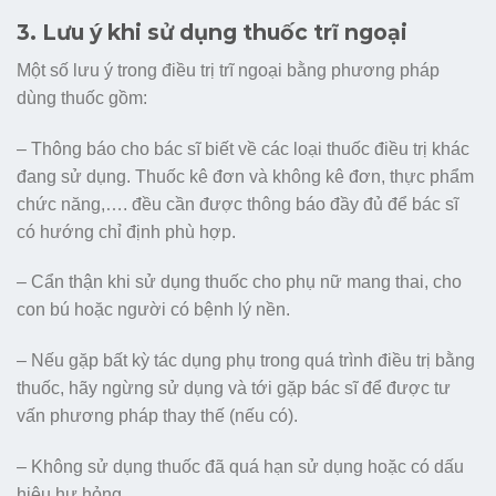
3. Lưu ý khi sử dụng thuốc trĩ ngoại
Một số lưu ý trong điều trị trĩ ngoại bằng phương pháp
dùng thuốc gồm:
– Thông báo cho bác sĩ biết về các loại thuốc điều trị khác
đang sử dụng. Thuốc kê đơn và không kê đơn, thực phẩm
chức năng,…. đều cần được thông báo đầy đủ để bác sĩ
có hướng chỉ định phù hợp.
– Cẩn thận khi sử dụng thuốc cho phụ nữ mang thai, cho
con bú hoặc người có bệnh lý nền.
– Nếu gặp bất kỳ tác dụng phụ trong quá trình điều trị bằng
thuốc, hãy ngừng sử dụng và tới gặp bác sĩ để được tư
vấn phương pháp thay thế (nếu có).
– Không sử dụng thuốc đã quá hạn sử dụng hoặc có dấu
hiệu hư hỏng.