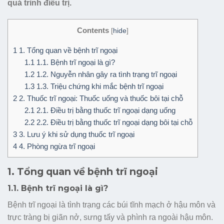
quá trình điều trị.
Contents
[
hide
]
1
1. Tổng quan về bệnh trĩ ngoại
1.1
1.1. Bệnh trĩ ngoại là gì?
1.2
1.2. Nguyễn nhân gây ra tình trạng trĩ ngoại
1.3
1.3. Triệu chứng khi mắc bệnh trĩ ngoại
2
2. Thuốc trĩ ngoại: Thuốc uống và thuốc bôi tại chỗ
2.1
2.1. Điều trị bằng thuốc trĩ ngoại dạng uống
2.2
2.2. Điều trị bằng thuốc trĩ ngoại dạng bôi tại chỗ
3
3. Lưu ý khi sử dụng thuốc trĩ ngoại
4
4. Phòng ngừa trĩ ngoại
1. Tổng quan về bệnh trĩ ngoại
1.1. Bệnh trĩ ngoại là gì?
Bệnh trĩ ngoại là tình trạng các búi tĩnh mạch ở hậu môn và
trực tràng bị giãn nở, sưng tấy và phình ra ngoài hậu môn.