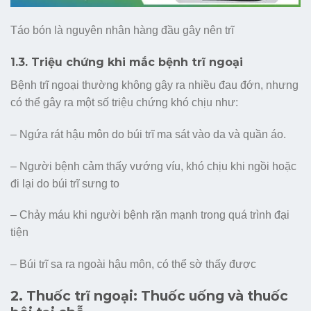
Táo bón là nguyên nhân hàng đầu gây nên trĩ
1.3. Triệu chứng khi mắc bệnh trĩ ngoại
Bệnh trĩ ngoại thường không gây ra nhiều đau đớn, nhưng
có thể gây ra một số triệu chứng khó chịu như:
– Ngứa rát hậu môn do búi trĩ ma sát vào da và quần áo.
– Người bệnh cảm thấy vướng víu, khó chịu khi ngồi hoặc
đi lại do búi trĩ sưng to
– Chảy máu khi người bệnh rặn mạnh trong quá trình đại
tiện
– Búi trĩ sa ra ngoài hậu môn, có thể sờ thấy được
2. Thuốc trĩ ngoại: Thuốc uống và thuốc