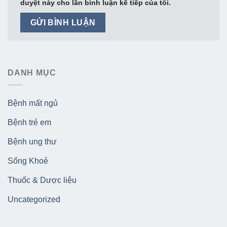
duyệt này cho lần bình luận kế tiếp của tôi.
DANH MỤC
Bệnh mất ngủ
Bệnh trẻ em
Bệnh ung thư
Sống Khoẻ
Thuốc & Dược liệu
Uncategorized