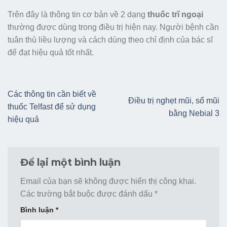
Trên đây là thông tin cơ bản về 2 dạng
thuốc trĩ ngoại
thường được dùng trong điều trị hiện nay. Người bệnh cần
tuân thủ liều lượng và cách dùng theo chỉ định của bác sĩ
để đạt hiệu quả tốt nhất.
Các thông tin cần biết về
Điều trị nghẹt mũi, sổ mũi
thuốc Telfast để sử dụng
bằng Nebial 3
hiệu quả
Để lại một bình luận
Email của bạn sẽ không được hiển thị công khai.
Các trường bắt buộc được đánh dấu
*
Bình luận
*