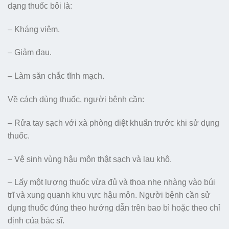
dạng thuốc bôi là:
– Kháng viêm.
– Giảm đau.
– Làm săn chắc tĩnh mạch.
Về cách dùng thuốc, người bệnh cần:
– Rửa tay sạch với xà phòng diệt khuẩn trước khi sử dụng
thuốc.
– Vệ sinh vùng hậu môn thật sạch và lau khô.
– Lấy một lượng thuốc vừa đủ và thoa nhẹ nhàng vào búi
trĩ và xung quanh khu vực hậu môn. Người bệnh cần sử
dụng thuốc đúng theo hướng dẫn trên bao bì hoặc theo chỉ
định của bác sĩ.