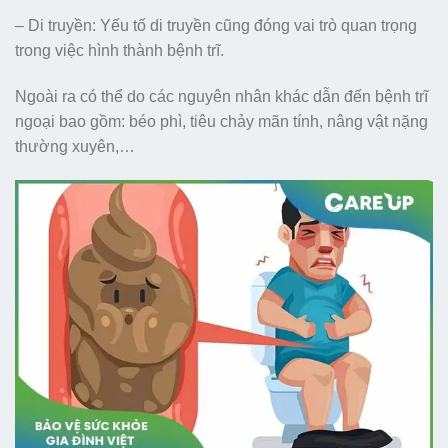
– Di truyền: Yếu tố di truyền cũng đóng vai trò quan trọng
trong việc hình thành bệnh trĩ.
Ngoài ra có thể do các nguyên nhân khác dẫn đến bệnh trĩ
ngoại bao gồm: béo phì, tiêu chảy mãn tính, nâng vật nặng
thường xuyên,…