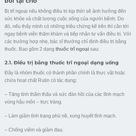
bôi tại chỗ
Bị trĩ ngoại nếu không điều trị kịp thời sẽ ảnh hưởng đến
sức khỏe và chất lượng cuộc sống của người bệnh. Do
đó, nếu thấy mình có những triệu chứng kể trên thì cần tới
ngay bệnh viện thăm khám và tiếp nhận tư vấn điều trị. Với
các trường hợp nhẹ, bác sĩ thường chỉ định điều trị bằng
thuốc. Bao gồm 2 dạng
thuốc trĩ ngoại
sau:
2.1. Điều trị bằng thuốc trĩ ngoại dạng uống
Đây là nhóm thuốc có thành phần chính là thực vật hoặc
chứa hoạt chất Rutin có tác dụng:
– Tăng tính thẩm thấu và sức đàn hồi của các tĩnh mạch
vùng hậu môn – trực tràng.
– Làm giảm tình trạng phù nề, xung huyết tĩnh mạch.
– Chống viêm và giảm đau.