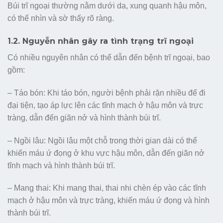
Búi trĩ ngoại thường nằm dưới da, xung quanh hậu môn,
có thể nhìn và sờ thấy rõ ràng.
1.2. Nguyễn nhân gây ra tình trạng trĩ ngoại
Có nhiều nguyên nhân có thể dẫn đến bệnh trĩ ngoại, bao
gồm:
– Táo bón: Khi táo bón, người bệnh phải rặn nhiều để đi
đại tiện, tạo áp lực lên các tĩnh mạch ở hậu môn và trực
tràng, dẫn đến giãn nở và hình thành búi trĩ.
– Ngồi lâu: Ngồi lâu một chỗ trong thời gian dài có thể
khiến máu ứ đọng ở khu vực hậu môn, dẫn đến giãn nở
tĩnh mạch và hình thành búi trĩ.
– Mang thai: Khi mang thai, thai nhi chèn ép vào các tĩnh
mạch ở hậu môn và trực tràng, khiến máu ứ đọng và hình
thành búi trĩ.