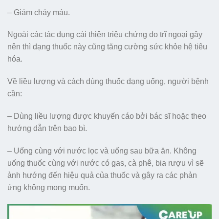
– Giảm chảy máu.
Ngoài các tác dụng cải thiện triệu chứng do trĩ ngoại gây
nên thì dạng thuốc này cũng tăng cường sức khỏe hệ tiêu
hóa.
Về liều lượng và cách dùng thuốc dạng uống, người bệnh
cần:
– Dùng liều lượng được khuyến cáo bởi bác sĩ hoặc theo
hướng dẫn trên bao bì.
– Uống cùng với nước lọc và uống sau bữa ăn. Không
uống thuốc cùng với nước có gas, cà phê, bia rượu vì sẽ
ảnh hướng đến hiệu quả của thuốc và gây ra các phản
ứng không mong muốn.