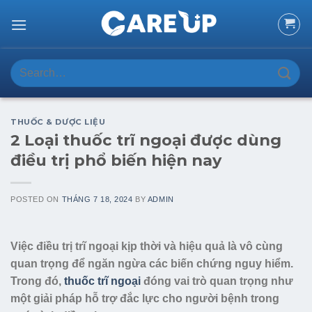
Skip
to
content
Search
for:
THUỐC & DƯỢC LIỆU
2 Loại thuốc trĩ ngoại được dùng
điều trị phổ biến hiện nay
POSTED ON
THÁNG 7 18, 2024
BY
ADMIN
Việc điều trị trĩ ngoại kịp thời và hiệu quả là vô cùng
quan trọng để ngăn ngừa các biến chứng nguy hiểm.
Trong đó,
thuốc trĩ ngoại
đóng vai trò quan trọng như
một giải pháp hỗ trợ đắc lực cho người bệnh trong