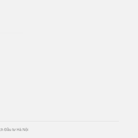
h Đầu tư Hà Nội