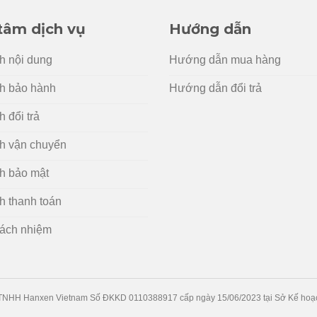
tâm dịch vụ
Hướng dẫn
h nội dung
Hướng dẫn mua hàng
h bảo hành
Hướng dẫn đổi trả
 đổi trả
h vận chuyển
h bảo mật
h thanh toán
rách nhiệm
 TNHH Hanxen Vietnam Số ĐKKD 0110388917 cấp ngày 15/06/2023 tại Sở Kế hoạc