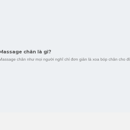
Massage chân là gì?
Massage chân như mọi người nghĩ chỉ đơn giản là xoa bóp chân cho đỡ 